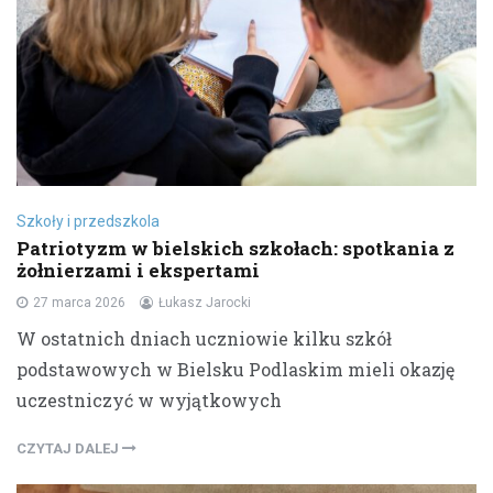
Szkoły i przedszkola
Patriotyzm w bielskich szkołach: spotkania z
żołnierzami i ekspertami
27 marca 2026
Łukasz Jarocki
W ostatnich dniach uczniowie kilku szkół
podstawowych w Bielsku Podlaskim mieli okazję
uczestniczyć w wyjątkowych
CZYTAJ DALEJ