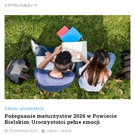
CZYTAJ DALEJ
Szkoły i przedszkola
Pożegnanie maturzystów 2026 w Powiecie
Bielskim: Uroczystości pełne emocji
28 kwietnia 2026
Łukasz Jarocki