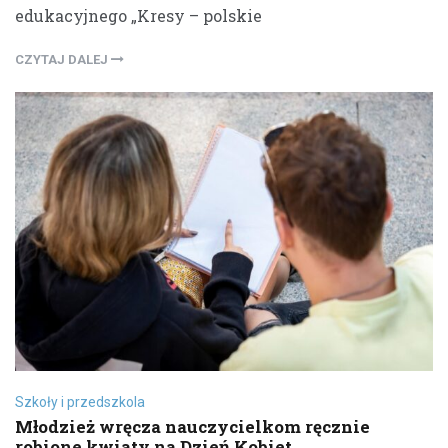
edukacyjnego „Kresy – polskie
CZYTAJ DALEJ
Szkoły i przedszkola
Młodzież wręcza nauczycielkom ręcznie
robione kwiaty na Dzień Kobiet