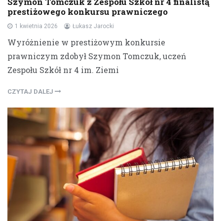
Szymon Tomczuk z Zespołu Szkół nr 4 finalistą
prestiżowego konkursu prawniczego
1 kwietnia 2026
Łukasz Jarocki
Wyróżnienie w prestiżowym konkursie
prawniczym zdobył Szymon Tomczuk, uczeń
Zespołu Szkół nr 4 im. Ziemi
CZYTAJ DALEJ