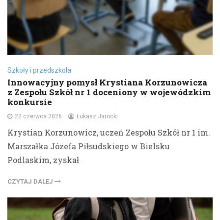
Szkoły i przedszkola
Innowacyjny pomysł Krystiana Korzunowicza
z Zespołu Szkół nr 1 doceniony w wojewódzkim
konkursie
22 czerwca 2026
Łukasz Jarocki
Krystian Korzunowicz, uczeń Zespołu Szkół nr 1 im.
Marszałka Józefa Piłsudskiego w Bielsku
Podlaskim, zyskał
CZYTAJ DALEJ