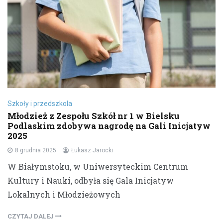
Szkoły i przedszkola
Młodzież z Zespołu Szkół nr 1 w Bielsku
Podlaskim zdobywa nagrodę na Gali Inicjatyw
2025
8 grudnia 2025
Łukasz Jarocki
W Białymstoku, w Uniwersyteckim Centrum
Kultury i Nauki, odbyła się Gala Inicjatyw
Lokalnych i Młodzieżowych
CZYTAJ DALEJ