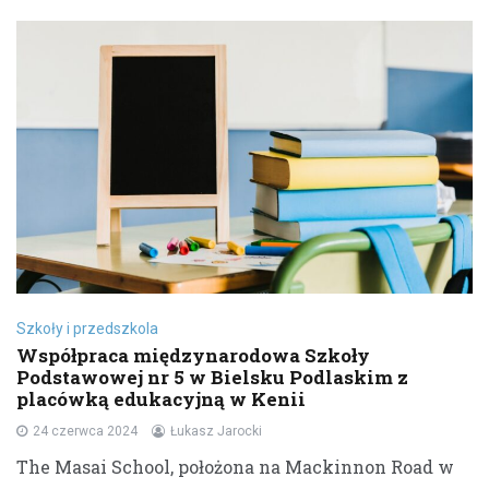
Szkoły i przedszkola
Współpraca międzynarodowa Szkoły
Podstawowej nr 5 w Bielsku Podlaskim z
placówką edukacyjną w Kenii
24 czerwca 2024
Łukasz Jarocki
The Masai School, położona na Mackinnon Road w