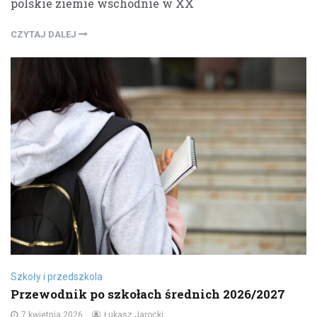
polskie ziemie wschodnie w XX
CZYTAJ DALEJ
Szkoły i przedszkola
Przewodnik po szkołach średnich 2026/2027
7 kwietnia 2026
Łukasz Jarocki