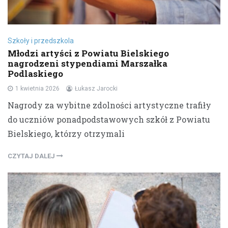
Szkoły i przedszkola
Młodzi artyści z Powiatu Bielskiego
nagrodzeni stypendiami Marszałka
Podlaskiego
1 kwietnia 2026
Łukasz Jarocki
Nagrody za wybitne zdolności artystyczne trafiły
do uczniów ponadpodstawowych szkół z Powiatu
Bielskiego, którzy otrzymali
CZYTAJ DALEJ