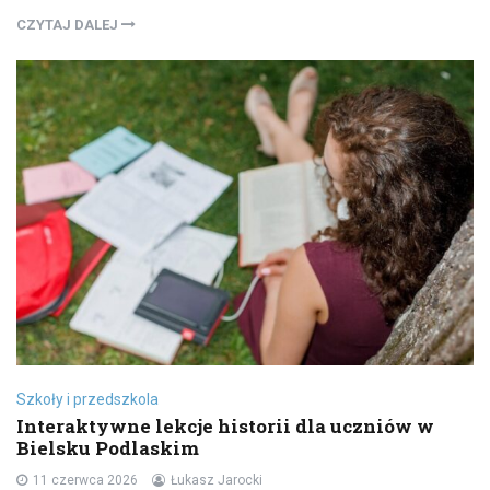
CZYTAJ DALEJ
Szkoły i przedszkola
Interaktywne lekcje historii dla uczniów w
Bielsku Podlaskim
11 czerwca 2026
Łukasz Jarocki