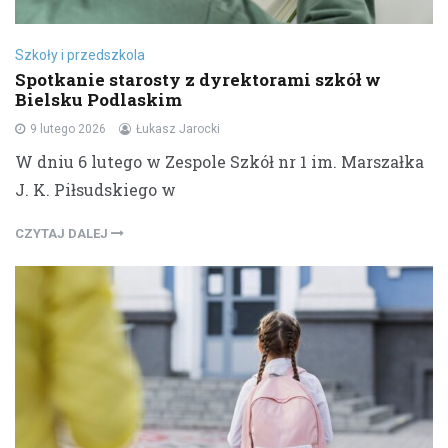
Szkoły i przedszkola
Spotkanie starosty z dyrektorami szkół w
Bielsku Podlaskim
9 lutego 2026
Łukasz Jarocki
W dniu 6 lutego w Zespole Szkół nr 1 im. Marszałka
J. K. Piłsudskiego w
CZYTAJ DALEJ