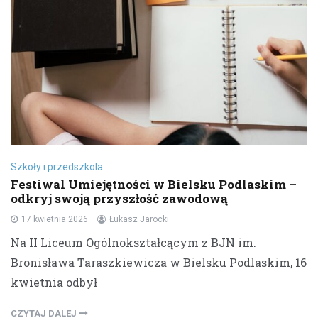
Szkoły i przedszkola
Festiwal Umiejętności w Bielsku Podlaskim –
odkryj swoją przyszłość zawodową
17 kwietnia 2026
Łukasz Jarocki
Na II Liceum Ogólnokształcącym z BJN im.
Bronisława Taraszkiewicza w Bielsku Podlaskim, 16
kwietnia odbył
CZYTAJ DALEJ