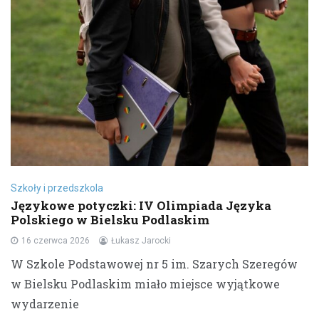
Szkoły i przedszkola
Językowe potyczki: IV Olimpiada Języka
Polskiego w Bielsku Podlaskim
16 czerwca 2026
Łukasz Jarocki
W Szkole Podstawowej nr 5 im. Szarych Szeregów
w Bielsku Podlaskim miało miejsce wyjątkowe
wydarzenie