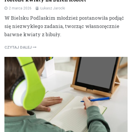
2 marca 2026
Łukasz Jarocki
W Bielsku Podlaskim młodzież postanowiła podjąć
się niezwykłego zadania, tworząc własnoręcznie
barwne kwiaty z bibuły.
CZYTAJ DALEJ