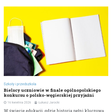
Szkoły i przedszkola
Bielscy uczniowie w finale ogólnopolskiego
konkursu o polsko-węgierskiej przyjaźni
16 kwietnia 2026
Łukasz Jarocki
W świecie edukacji, gdzie historia pełni kluczową