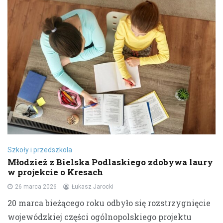
Szkoły i przedszkola
Młodzież z Bielska Podlaskiego zdobywa laury
w projekcie o Kresach
26 marca 2026
Łukasz Jarocki
20 marca bieżącego roku odbyło się rozstrzygnięcie
wojewódzkiej części ogólnopolskiego projektu