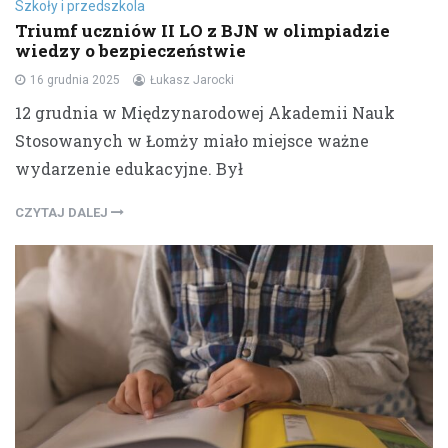
Szkoły i przedszkola
Triumf uczniów II LO z BJN w olimpiadzie
wiedzy o bezpieczeństwie
16 grudnia 2025
Łukasz Jarocki
12 grudnia w Międzynarodowej Akademii Nauk
Stosowanych w Łomży miało miejsce ważne
wydarzenie edukacyjne. Był
CZYTAJ DALEJ