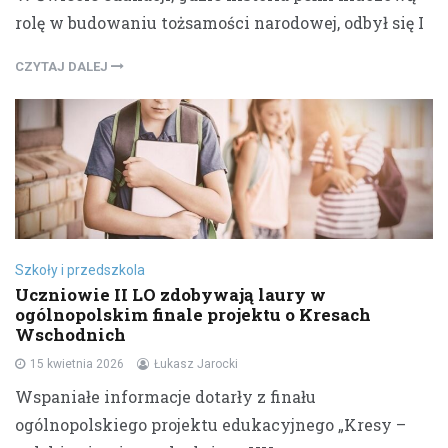
rolę w budowaniu tożsamości narodowej, odbył się I
CZYTAJ DALEJ
Szkoły i przedszkola
Uczniowie II LO zdobywają laury w
ogólnopolskim finale projektu o Kresach
Wschodnich
15 kwietnia 2026
Łukasz Jarocki
Wspaniałe informacje dotarły z finału
ogólnopolskiego projektu edukacyjnego „Kresy –