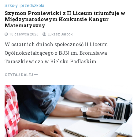
Szkoły i przedszkola
Szymon Proniewicki z II Liceum triumfuje w
Międzynarodowym Konkursie Kangur
Matematyczny
10 czerwca 2026
Łukasz Jarocki
W ostatnich dniach społeczność II Liceum
Ogólnokształcącego z BJN im. Bronisława
Taraszkiewicza w Bielsku Podlaskim
CZYTAJ DALEJ