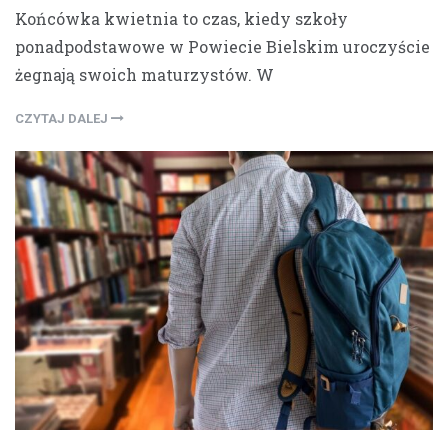
Końcówka kwietnia to czas, kiedy szkoły
ponadpodstawowe w Powiecie Bielskim uroczyście
żegnają swoich maturzystów. W
CZYTAJ DALEJ