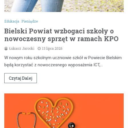
Edukacja
Pieniądze
Bielski Powiat wzbogaci szkoły o
nowoczesny sprzęt w ramach KPO
Łukasz Jarocki
13 lipca 2026
W nowym roku szkolnym uczniowie szkół w Powiecie Bielskim
będą korzystać z nowoczesnego wyposażenia ICT,…
Czytaj Dalej