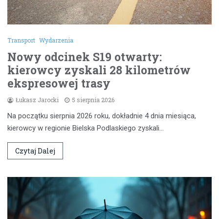
Transport
Wydarzenia
Nowy odcinek S19 otwarty:
kierowcy zyskali 28 kilometrów
ekspresowej trasy
Łukasz Jarocki
5 sierpnia 2026
Na początku sierpnia 2026 roku, dokładnie 4 dnia miesiąca,
kierowcy w regionie Bielska Podlaskiego zyskali…
Czytaj Dalej