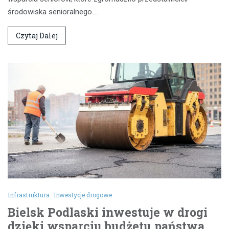
środowiska senioralnego.…
Czytaj Dalej
Infrastruktura
Inwestycje drogowe
Bielsk Podlaski inwestuje w drogi
dzięki wsparciu budżetu państwa