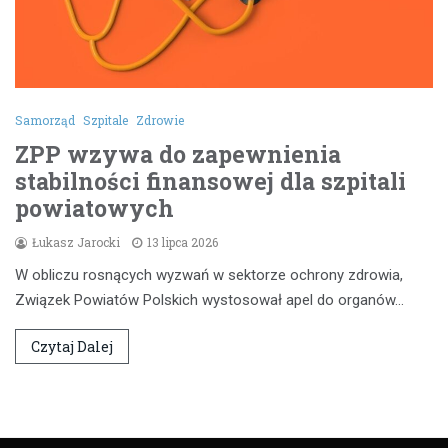
Samorząd
Szpitale
Zdrowie
ZPP wzywa do zapewnienia
stabilności finansowej dla szpitali
powiatowych
Łukasz Jarocki
13 lipca 2026
W obliczu rosnących wyzwań w sektorze ochrony zdrowia,
Związek Powiatów Polskich wystosował apel do organów…
Czytaj Dalej