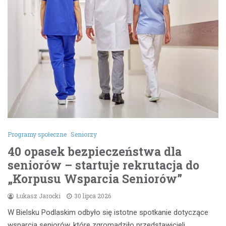
Programy społeczne
Seniorzy
40 opasek bezpieczeństwa dla
seniorów – startuje rekrutacja do
„Korpusu Wsparcia Seniorów”
Łukasz Jarocki
30 lipca 2026
W Bielsku Podlaskim odbyło się istotne spotkanie dotyczące
wsparcia seniorów, które zgromadziło przedstawicieli