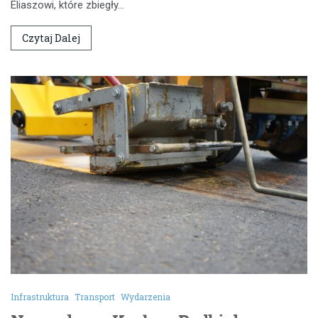
Eliaszowi, które zbiegły…
Czytaj Dalej
Infrastruktura
Transport
Wydarzenia