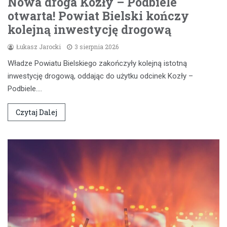
Nowa droga Kozły – Podbiele
otwarta! Powiat Bielski kończy
kolejną inwestycję drogową
Łukasz Jarocki
3 sierpnia 2026
Władze Powiatu Bielskiego zakończyły kolejną istotną
inwestycję drogową, oddając do użytku odcinek Kozły –
Podbiele.…
Czytaj Dalej