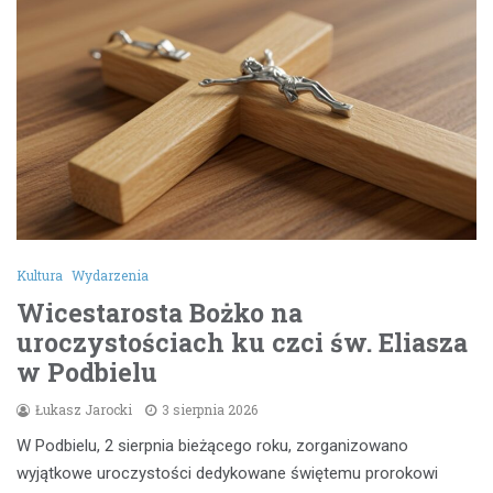
Kultura
Wydarzenia
Wicestarosta Bożko na
uroczystościach ku czci św. Eliasza
w Podbielu
Łukasz Jarocki
3 sierpnia 2026
W Podbielu, 2 sierpnia bieżącego roku, zorganizowano
wyjątkowe uroczystości dedykowane świętemu prorokowi