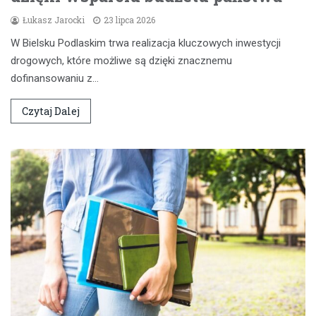
Łukasz Jarocki
23 lipca 2026
W Bielsku Podlaskim trwa realizacja kluczowych inwestycji
drogowych, które możliwe są dzięki znacznemu
dofinansowaniu z…
Czytaj Dalej