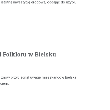
 istotną inwestycję drogową, oddając do użytku
 Folkloru w Bielsku
ia” znów przyciągnął uwagę mieszkańców Bielska
życiem…