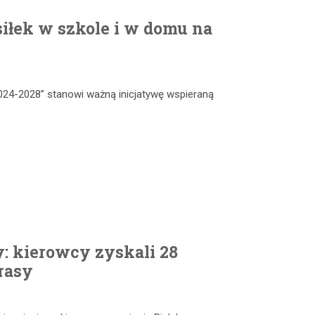
iłek w szkole i w domu na
024-2028” stanowi ważną inicjatywę wspieraną
: kierowcy zyskali 28
rasy