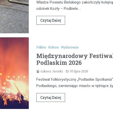
Władze Powiatu Bielskiego zakończyły kolejną
odcinek Kozły – Podbiele.…
Czytaj Dalej
Folklor
Kultura
Wydarzenia
Międzynarodowy Festiwal
Podlaskim 2026
Łukasz Jarocki
30 lipca 2026
Festiwal folklorystyczny „Podlaskie Spotkan
Podlaskiego, zamieniając miasto w tętniące 
Czytaj Dalej