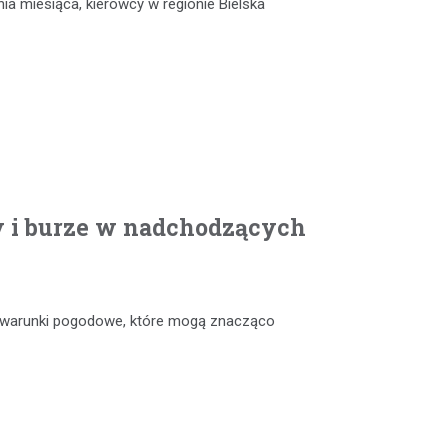
nia miesiąca, kierowcy w regionie Bielska
y i burze w nadchodzących
e warunki pogodowe, które mogą znacząco