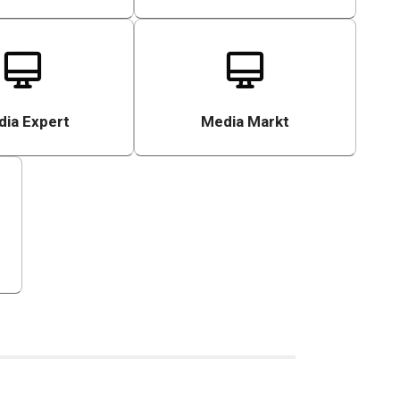
ia Expert
Media Markt