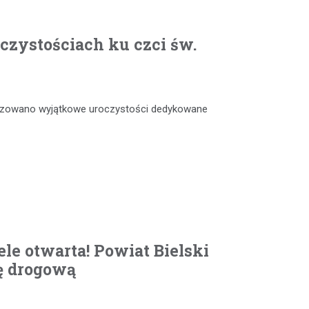
czystościach ku czci św.
anizowano wyjątkowe uroczystości dedykowane
le otwarta! Powiat Bielski
ę drogową