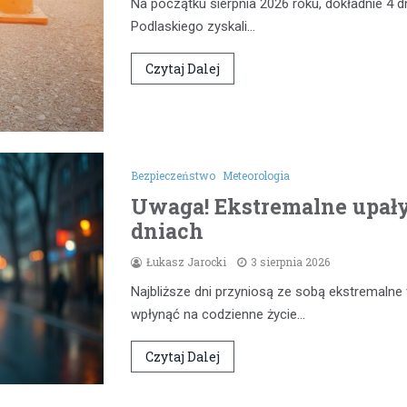
Na początku sierpnia 2026 roku, dokładnie 4 d
Podlaskiego zyskali…
Czytaj Dalej
Bezpieczeństwo
Meteorologia
Uwaga! Ekstremalne upał
dniach
Łukasz Jarocki
3 sierpnia 2026
Najbliższe dni przyniosą ze sobą ekstremaln
wpłynąć na codzienne życie…
Czytaj Dalej