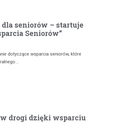
dla seniorów – startuje
sparcia Seniorów”
anie dotyczące wsparcia seniorów, które
ralnego.…
 w drogi dzięki wsparciu