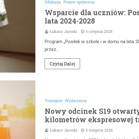
Edukacja
Pomoc społeczna
Wsparcie dla uczniów: Pos
lata 2024-2028
Łukasz Jarocki
6 sierpnia 2026
Program „Posiłek w szkole i w domu na lata 2
przez…
Czytaj Dalej
Transport
Wydarzenia
Nowy odcinek S19 otwarty
kilometrów ekspresowej t
Łukasz Jarocki
5 sierpnia 2026