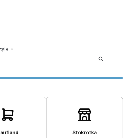
style
aufland
Stokrotka