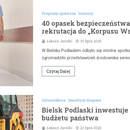
Programy społeczne
Seniorzy
40 opasek bezpieczeństwa 
rekrutacja do „Korpusu W
Łukasz Jarocki
30 lipca 2026
W Bielsku Podlaskim odbyło się istotne spotk
zgromadziło przedstawicieli środowiska senio
Czytaj Dalej
Infrastruktura
Inwestycje drogowe
Bielsk Podlaski inwestuje
budżetu państwa
Łukasz Jarocki
23 lipca 2026