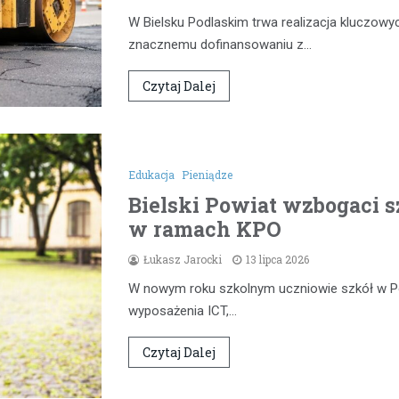
W Bielsku Podlaskim trwa realizacja kluczowyc
znacznemu dofinansowaniu z…
Czytaj Dalej
Edukacja
Pieniądze
Bielski Powiat wzbogaci 
w ramach KPO
Łukasz Jarocki
13 lipca 2026
W nowym roku szkolnym uczniowie szkół w P
wyposażenia ICT,…
Czytaj Dalej