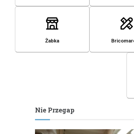
Żabka
Bricomar
Nie Przegap