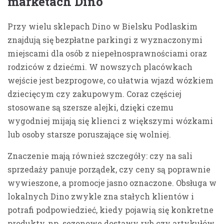
marketach Dino
Przy wielu sklepach Dino w Bielsku Podlaskim
znajdują się bezpłatne parkingi z wyznaczonymi
miejscami dla osób z niepełnosprawnościami oraz
rodziców z dziećmi. W nowszych placówkach
wejście jest bezprogowe, co ułatwia wjazd wózkiem
dziecięcym czy zakupowym. Coraz częściej
stosowane są szersze alejki, dzięki czemu
wygodniej mijają się klienci z większymi wózkami
lub osoby starsze poruszające się wolniej.
Znaczenie mają również szczegóły: czy na sali
sprzedaży panuje porządek, czy ceny są poprawnie
wywieszone, a promocje jasno oznaczone. Obsługa w
lokalnych Dino zwykle zna stałych klientów i
potrafi podpowiedzieć, kiedy pojawią się konkretne
produkty, np. sezonowe dostawy ryb czy artykułów