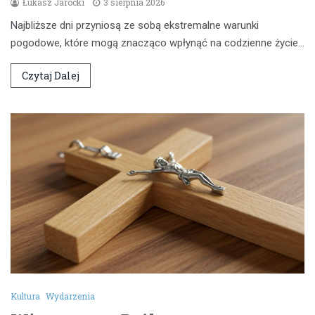
Łukasz Jarocki
3 sierpnia 2026
Najbliższe dni przyniosą ze sobą ekstremalne warunki
pogodowe, które mogą znacząco wpłynąć na codzienne życie…
Czytaj Dalej
Kultura
Wydarzenia