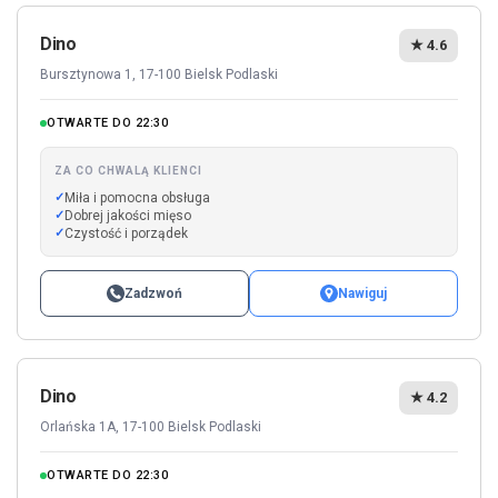
Dino
★ 4.6
Bursztynowa 1, 17-100 Bielsk Podlaski
OTWARTE DO 22:30
ZA CO CHWALĄ KLIENCI
Miła i pomocna obsługa
Dobrej jakości mięso
Czystość i porządek
Zadzwoń
Nawiguj
Dino
★ 4.2
Orlańska 1A, 17-100 Bielsk Podlaski
OTWARTE DO 22:30