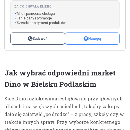
ZA CO CHWALĄ KLIENCI
Miła i pomocna obsługa
Tanie ceny i promocje
Szeroki asortyment produktów
Zadzwoń
Nawiguj
Jak wybrać odpowiedni market
Dino w Bielsku Podlaskim
Sieć Dino rozlokowana jest głównie przy głównych
ulicach i na większych osiedlach, tak aby zakupy
dało się załatwić „po drodze” – z pracy, szkoły czy w
trakcie innych spraw. Przy wyborze konkretnego
sklepu warto spojrzeć przede wszystkim na dojazd i