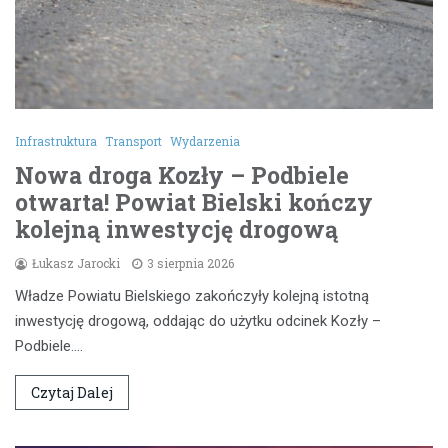
Infrastruktura
Transport
Wydarzenia
Nowa droga Kozły – Podbiele
otwarta! Powiat Bielski kończy
kolejną inwestycję drogową
Łukasz Jarocki
3 sierpnia 2026
Władze Powiatu Bielskiego zakończyły kolejną istotną
inwestycję drogową, oddając do użytku odcinek Kozły –
Podbiele.…
Czytaj Dalej