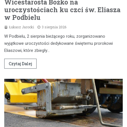
Wicestarosta Bożko na
uroczystościach ku czci św. Eliasza
w Podbielu
Łukasz Jarocki
3 sierpnia 2026
W Podbielu, 2 sierpnia bieżącego roku, zorganizowano
wyjątkowe uroczystości dedykowane świętemu prorokowi
Eliaszowi, które zbiegły…
Czytaj Dalej