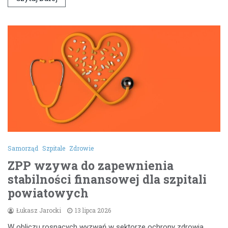
Samorząd
Szpitale
Zdrowie
ZPP wzywa do zapewnienia
stabilności finansowej dla szpitali
powiatowych
Łukasz Jarocki
13 lipca 2026
W obliczu rosnących wyzwań w sektorze ochrony zdrowia,