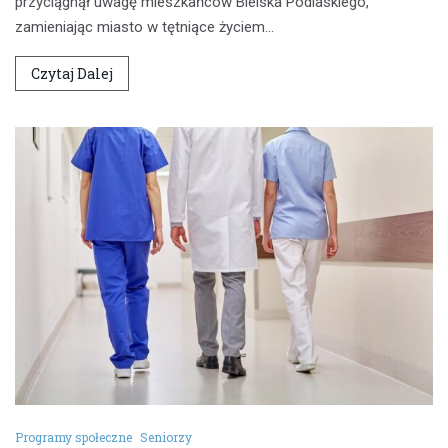
przyciągnął uwagę mieszkańców Bielska Podlaskiego,
zamieniając miasto w tętniące życiem…
Czytaj Dalej
Programy społeczne
Seniorzy