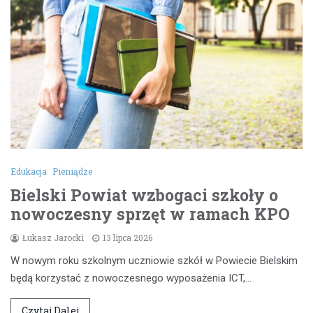
Edukacja
Pieniądze
Bielski Powiat wzbogaci szkoły o
nowoczesny sprzęt w ramach KPO
Łukasz Jarocki
13 lipca 2026
W nowym roku szkolnym uczniowie szkół w Powiecie Bielskim
będą korzystać z nowoczesnego wyposażenia ICT,…
Czytaj Dalej