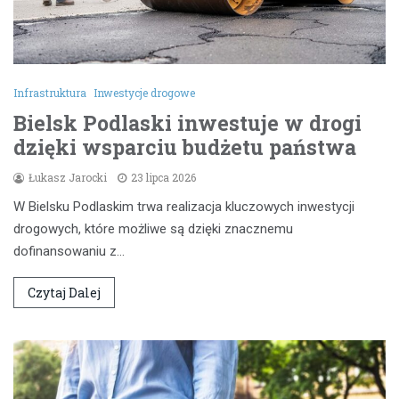
Infrastruktura
Inwestycje drogowe
Bielsk Podlaski inwestuje w drogi
dzięki wsparciu budżetu państwa
Łukasz Jarocki
23 lipca 2026
W Bielsku Podlaskim trwa realizacja kluczowych inwestycji
drogowych, które możliwe są dzięki znacznemu
dofinansowaniu z…
Czytaj Dalej