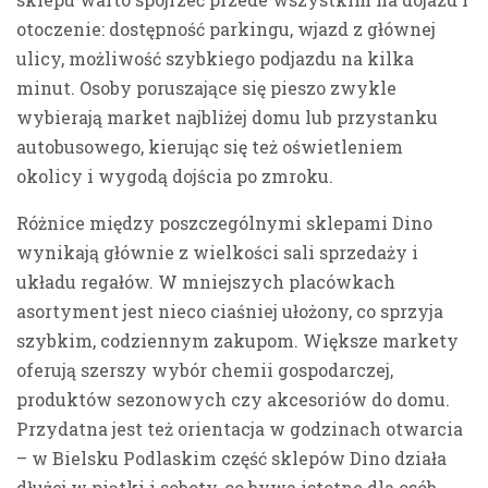
otoczenie: dostępność parkingu, wjazd z głównej
ulicy, możliwość szybkiego podjazdu na kilka
minut. Osoby poruszające się pieszo zwykle
wybierają market najbliżej domu lub przystanku
autobusowego, kierując się też oświetleniem
okolicy i wygodą dojścia po zmroku.
Różnice między poszczególnymi sklepami Dino
wynikają głównie z wielkości sali sprzedaży i
układu regałów. W mniejszych placówkach
asortyment jest nieco ciaśniej ułożony, co sprzyja
szybkim, codziennym zakupom. Większe markety
oferują szerszy wybór chemii gospodarczej,
produktów sezonowych czy akcesoriów do domu.
Przydatna jest też orientacja w godzinach otwarcia
– w Bielsku Podlaskim część sklepów Dino działa
dłużej w piątki i soboty, co bywa istotne dla osób