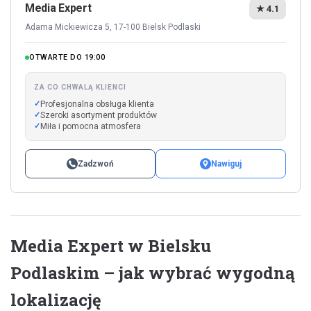
Media Expert
★ 4.1
Adama Mickiewicza 5, 17-100 Bielsk Podlaski
OTWARTE DO 19:00
ZA CO CHWALĄ KLIENCI
Profesjonalna obsługa klienta
Szeroki asortyment produktów
Miła i pomocna atmosfera
Zadzwoń
Nawiguj
Media Expert w Bielsku
Podlaskim – jak wybrać wygodną
lokalizację