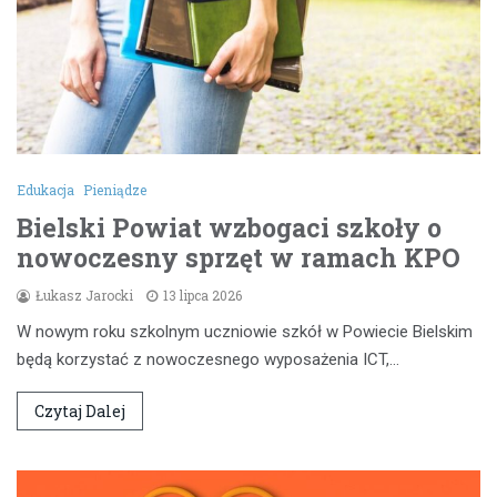
Edukacja
Pieniądze
Bielski Powiat wzbogaci szkoły o
nowoczesny sprzęt w ramach KPO
Łukasz Jarocki
13 lipca 2026
W nowym roku szkolnym uczniowie szkół w Powiecie Bielskim
będą korzystać z nowoczesnego wyposażenia ICT,…
Czytaj Dalej