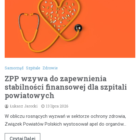
Samorząd
Szpitale
Zdrowie
ZPP wzywa do zapewnienia
stabilności finansowej dla szpitali
powiatowych
Łukasz Jarocki
13 lipca 2026
W obliczu rosnących wyzwań w sektorze ochrony zdrowia,
Związek Powiatów Polskich wystosował apel do organów…
Czytaj Dalej