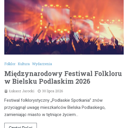
Folklor
Kultura
Wydarzenia
Międzynarodowy Festiwal Folkloru
w Bielsku Podlaskim 2026
Łukasz Jarocki
30 lipca 2026
Festiwal folklorystyczny „Podlaskie Spotkania” znów
przyciągnął uwagę mieszkańców Bielska Podlaskiego,
zamieniając miasto w tętniące życiem…
Czytaj Dalej