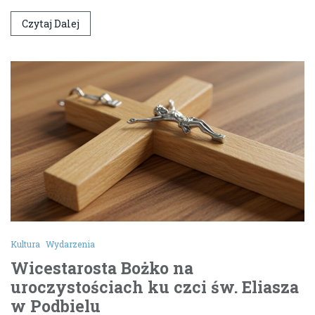
Czytaj Dalej
Kultura
Wydarzenia
Wicestarosta Bożko na
uroczystościach ku czci św. Eliasza
w Podbielu