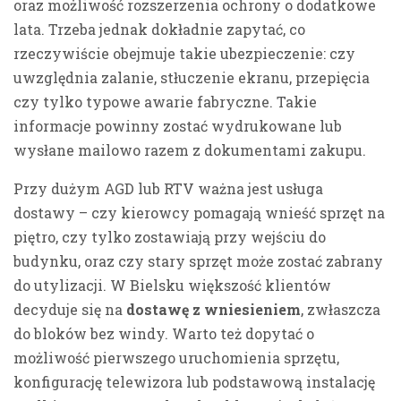
oraz możliwość rozszerzenia ochrony o dodatkowe
lata. Trzeba jednak dokładnie zapytać, co
rzeczywiście obejmuje takie ubezpieczenie: czy
uwzględnia zalanie, stłuczenie ekranu, przepięcia
czy tylko typowe awarie fabryczne. Takie
informacje powinny zostać wydrukowane lub
wysłane mailowo razem z dokumentami zakupu.
Przy dużym AGD lub RTV ważna jest usługa
dostawy – czy kierowcy pomagają wnieść sprzęt na
piętro, czy tylko zostawiają przy wejściu do
budynku, oraz czy stary sprzęt może zostać zabrany
do utylizacji. W Bielsku większość klientów
decyduje się na
dostawę z wniesieniem
, zwłaszcza
do bloków bez windy. Warto też dopytać o
możliwość pierwszego uruchomienia sprzętu,
konfigurację telewizora lub podstawową instalację