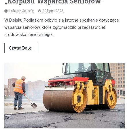
„Korpusu Wsparcia Seniorów”
Łukasz Jarocki
30 lipca 2026
W Bielsku Podlaskim odbyło się istotne spotkanie dotyczące
wsparcia seniorów, które zgromadziło przedstawicieli
środowiska senioralnego.…
Czytaj Dalej