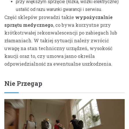
przy większym sprzęcie (łóżka, wózki elektryczne)
ustalić od razu warunki gwarancji i serwisu.
Część sklepów prowadzi także
wypożyczalnie
sprzętu medycznego
, co bywa korzystne przy
krótkotrwałej rekonwalescencji po zabiegach lub
złamaniach. W takiej sytuacji należy zwrócić
uwagę na stan techniczny urządzeń, wysokość
kaucji oraz to, czy umowa jasno określa
odpowiedzialność za ewentualne uszkodzenia.
Nie Przegap