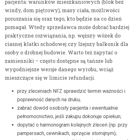
pacjenta: warunków mieszkaniowych (blok bez
windy, dom piętrowy), masy ciała, możliwości
poruszania się oraz tego, kto będzie na co dzień
pomagał. Wtedy sprzedawca może dobrać bardziej
praktyczne rozwiązania, np. węższy wózek do
ciasnej klatki schodowej czy lżejszy balkonik dla
osoby o drobnej budowie. Warto też zapytać o
zamienniki – często dostępne są tańsze lub
wygodniejsze wersje danego wyrobu, wciąż
mieszczące się w limicie refundacji.
przy zleceniach NFZ sprawdzić termin ważności i
poprawność danych na druku;
zabrać dowód osobisty pacjenta i ewentualnie
pełnomocnictwo, jeśli zakupu dokonuje opiekun;
dopytać o harmonogram kolejnych zleceń (np. przy
pampersach, cewnikach, sprzęcie stomijnym);