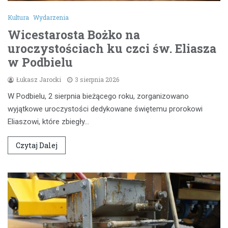
Kultura
Wydarzenia
Wicestarosta Bożko na
uroczystościach ku czci św. Eliasza
w Podbielu
Łukasz Jarocki
3 sierpnia 2026
W Podbielu, 2 sierpnia bieżącego roku, zorganizowano
wyjątkowe uroczystości dedykowane świętemu prorokowi
Eliaszowi, które zbiegły…
Czytaj Dalej