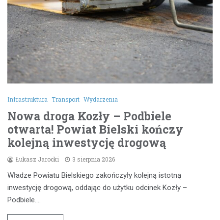
Infrastruktura
Transport
Wydarzenia
Nowa droga Kozły – Podbiele
otwarta! Powiat Bielski kończy
kolejną inwestycję drogową
Łukasz Jarocki
3 sierpnia 2026
Władze Powiatu Bielskiego zakończyły kolejną istotną
inwestycję drogową, oddając do użytku odcinek Kozły –
Podbiele.…