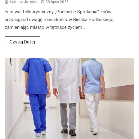
Łukasz Jarocki
30 lipca 2026
Festiwal folklorystyczny „Podlaskie Spotkania” znów
przyciągnął uwagę mieszkańców Bielska Podlaskiego,
zamieniając miasto w tętniące życiem…
Czytaj Dalej