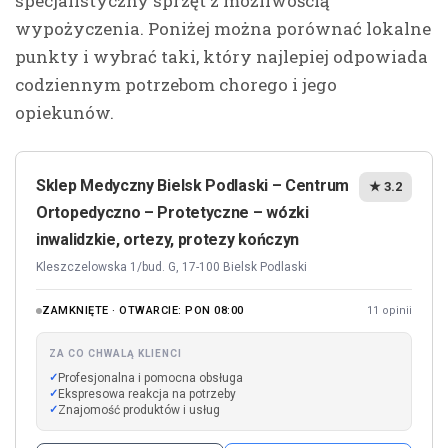
specjalistyczny sprzęt z możliwością
wypożyczenia. Poniżej można porównać lokalne
punkty i wybrać taki, który najlepiej odpowiada
codziennym potrzebom chorego i jego
opiekunów.
Sklep Medyczny Bielsk Podlaski – Centrum
★ 3.2
Ortopedyczno – Protetyczne – wózki
inwalidzkie, ortezy, protezy kończyn
Kleszczelowska 1/bud. G, 17-100 Bielsk Podlaski
ZAMKNIĘTE · OTWARCIE: PON 08:00
11 opinii
ZA CO CHWALĄ KLIENCI
Profesjonalna i pomocna obsługa
Ekspresowa reakcja na potrzeby
Znajomość produktów i usług