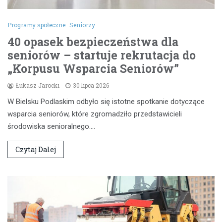
Programy społeczne
Seniorzy
40 opasek bezpieczeństwa dla
seniorów – startuje rekrutacja do
„Korpusu Wsparcia Seniorów”
Łukasz Jarocki
30 lipca 2026
W Bielsku Podlaskim odbyło się istotne spotkanie dotyczące
wsparcia seniorów, które zgromadziło przedstawicieli
środowiska senioralnego.…
Czytaj Dalej