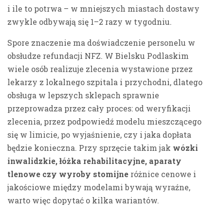
i ile to potrwa – w mniejszych miastach dostawy
zwykle odbywają się 1–2 razy w tygodniu.
Spore znaczenie ma doświadczenie personelu w
obsłudze refundacji NFZ. W Bielsku Podlaskim
wiele osób realizuje zlecenia wystawione przez
lekarzy z lokalnego szpitala i przychodni, dlatego
obsługa w lepszych sklepach sprawnie
przeprowadza przez cały proces: od weryfikacji
zlecenia, przez podpowiedź modelu mieszczącego
się w limicie, po wyjaśnienie, czy i jaka dopłata
będzie konieczna. Przy sprzęcie takim jak
wózki
inwalidzkie, łóżka rehabilitacyjne, aparaty
tlenowe czy wyroby stomijne
różnice cenowe i
jakościowe między modelami bywają wyraźne,
warto więc dopytać o kilka wariantów.