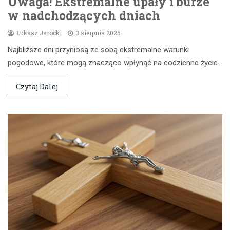
Uwaga! Ekstremalne upały i burze
w nadchodzących dniach
Łukasz Jarocki
3 sierpnia 2026
Najbliższe dni przyniosą ze sobą ekstremalne warunki
pogodowe, które mogą znacząco wpłynąć na codzienne życie…
Czytaj Dalej