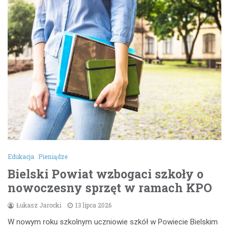
Edukacja
Pieniądze
Bielski Powiat wzbogaci szkoły o
nowoczesny sprzęt w ramach KPO
Łukasz Jarocki
13 lipca 2026
W nowym roku szkolnym uczniowie szkół w Powiecie Bielskim