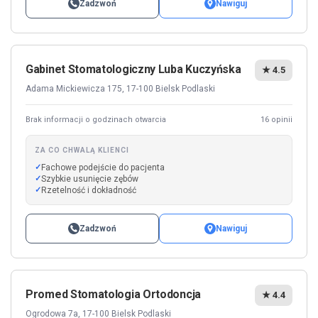
Zadzwoń
Nawiguj
Gabinet Stomatologiczny Luba Kuczyńska
★ 4.5
Adama Mickiewicza 175, 17-100 Bielsk Podlaski
Brak informacji o godzinach otwarcia
16 opinii
ZA CO CHWALĄ KLIENCI
Fachowe podejście do pacjenta
Szybkie usunięcie zębów
Rzetelność i dokładność
Zadzwoń
Nawiguj
Promed Stomatologia Ortodoncja
★ 4.4
Ogrodowa 7a, 17-100 Bielsk Podlaski