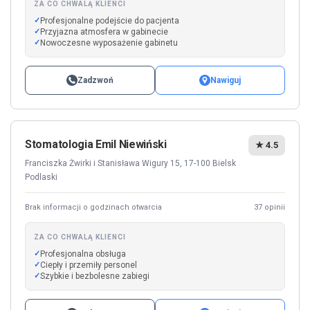
ZA CO CHWALĄ KLIENCI
Profesjonalne podejście do pacjenta
Przyjazna atmosfera w gabinecie
Nowoczesne wyposażenie gabinetu
Zadzwoń
Nawiguj
Stomatologia Emil Niewiński
★ 4.5
Franciszka Żwirki i Stanisława Wigury 15, 17-100 Bielsk
Podlaski
Brak informacji o godzinach otwarcia
37 opinii
ZA CO CHWALĄ KLIENCI
Profesjonalna obsługa
Ciepły i przemiły personel
Szybkie i bezbolesne zabiegi