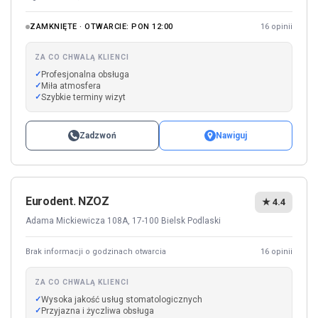
ZAMKNIĘTE · OTWARCIE: PON 12:00
16 opinii
ZA CO CHWALĄ KLIENCI
Profesjonalna obsługa
Miła atmosfera
Szybkie terminy wizyt
Zadzwoń
Nawiguj
Eurodent. NZOZ
★ 4.4
Adama Mickiewicza 108A, 17-100 Bielsk Podlaski
Brak informacji o godzinach otwarcia
16 opinii
ZA CO CHWALĄ KLIENCI
Wysoka jakość usług stomatologicznych
Przyjazna i życzliwa obsługa