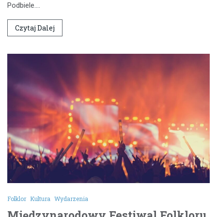
Podbiele.…
Czytaj Dalej
Folklor
Kultura
Wydarzenia
Międzynarodowy Festiwal Folkloru