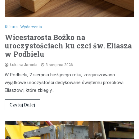
Kultura
Wydarzenia
Wicestarosta Bożko na
uroczystościach ku czci św. Eliasza
w Podbielu
Łukasz Jarocki
3 sierpnia 2026
W Podbielu, 2 sierpnia bieżącego roku, zorganizowano
wyjątkowe uroczystości dedykowane świętemu prorokowi
Eliaszowi, które zbiegły…
Czytaj Dalej