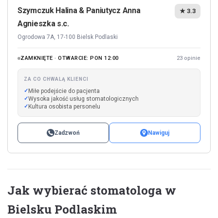
Szymczuk Halina & Paniutycz Anna
★ 3.3
Agnieszka s.c.
Ogrodowa 7A, 17-100 Bielsk Podlaski
ZAMKNIĘTE · OTWARCIE: PON 12:00
23 opinie
ZA CO CHWALĄ KLIENCI
Miłe podejście do pacjenta
Wysoka jakość usług stomatologicznych
Kultura osobista personelu
Zadzwoń
Nawiguj
Jak wybierać stomatologa w
Bielsku Podlaskim