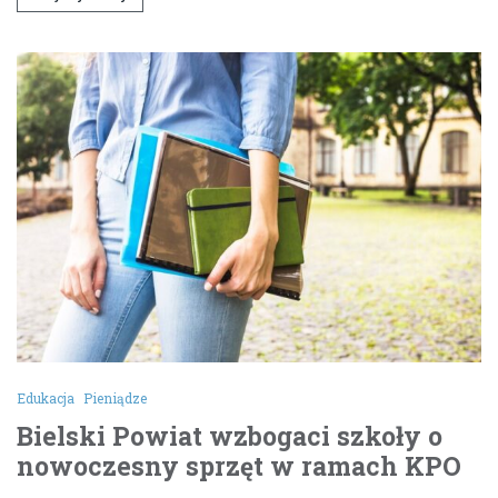
Edukacja
Pieniądze
Bielski Powiat wzbogaci szkoły o
nowoczesny sprzęt w ramach KPO