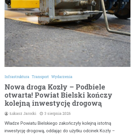
Infrastruktura
Transport
Wydarzenia
Nowa droga Kozły – Podbiele
otwarta! Powiat Bielski kończy
kolejną inwestycję drogową
Łukasz Jarocki
3 sierpnia 2026
Władze Powiatu Bielskiego zakończyły kolejną istotną
inwestycję drogową, oddając do użytku odcinek Kozły –