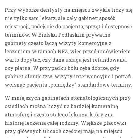
Przy wyborze dentysty na miejscu zwykle liczy się
nie tylko sam lekarz, ale cały gabinet: sposób
rejestracji, podejście do pacjenta, sprzęt i dostępność
terminów. W Bielsku Podlaskim prywatne
gabinety często łączą wizyty komercyjne z
leczeniem w ramach NFZ, więc przed umówieniem
warto dopytać, czy dana usługa jest refundowana,
czy płatna. W przypadku bólu zęba dobrze, gdy
gabinet oferuje tzw. wizyty interwencyjne i potrafi
wcisnąć pacjenta „pomiędzy” standardowe terminy.
W mniejszych gabinetach stomatologicznych przy
osiedlach można liczyć na bardziej kameralną
atmosferę i często stałego lekarza, który zna
historię leczenia całej rodziny. Większe placówki
przy głównych ulicach częściej mają na miejscu