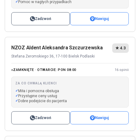
Pomoc w nagłych przypadkach
Zadzwoń
Nawiguj
NZOZ Aldent Aleksandra Szczurzewska
★ 4.3
Stefana Żeromskiego 36, 17-100 Bielsk Podlaski
ZAMKNIĘTE · OTWARCIE: PON 08:00
16 opinii
ZA CO CHWALĄ KLIENCI
Miła i pomocna obsługa
Przystępne ceny usług
Dobre podejście do pacjenta
Zadzwoń
Nawiguj