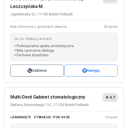
Leszczyńska M.
Jagiellońska 32, 17-100 Bielsk Podlaski
Brak informacji o godzinach otwarcia
23 opinie
ZA CO CHWALĄ KLIENCI
Profesjonalna opieka ortodontyczna
Miła i pomocna obsługa
Fachowe doradztwo
Zadzwoń
Nawiguj
Multi-Dent Gabinet stomatologiczny
★ 4.7
Stefana Żeromskiego 11C, 17-100 Bielsk Podlaski
ZAMKNIĘTE · OTWARCIE: PON 09:00
13 opinii