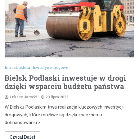
Infrastruktura
Inwestycje drogowe
Bielsk Podlaski inwestuje w drogi
dzięki wsparciu budżetu państwa
Łukasz Jarocki
23 lipca 2026
W Bielsku Podlaskim trwa realizacja kluczowych inwestycji
drogowych, które możliwe są dzięki znacznemu
dofinansowaniu z…
Czytaj Dalej