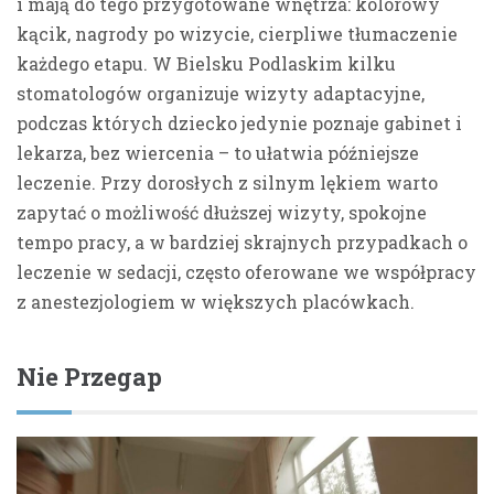
i mają do tego przygotowane wnętrza: kolorowy
kącik, nagrody po wizycie, cierpliwe tłumaczenie
każdego etapu. W Bielsku Podlaskim kilku
stomatologów organizuje wizyty adaptacyjne,
podczas których dziecko jedynie poznaje gabinet i
lekarza, bez wiercenia – to ułatwia późniejsze
leczenie. Przy dorosłych z silnym lękiem warto
zapytać o możliwość dłuższej wizyty, spokojne
tempo pracy, a w bardziej skrajnych przypadkach o
leczenie w sedacji, często oferowane we współpracy
z anestezjologiem w większych placówkach.
Nie Przegap