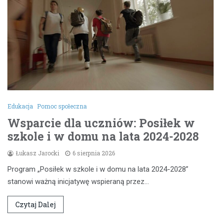
Edukacja
Pomoc społeczna
Wsparcie dla uczniów: Posiłek w
szkole i w domu na lata 2024-2028
Łukasz Jarocki
6 sierpnia 2026
Program „Posiłek w szkole i w domu na lata 2024-2028”
stanowi ważną inicjatywę wspieraną przez…
Czytaj Dalej