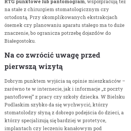
RTG punktowe lub pantomogram
, współpracują też
na stałe z chirurgiem stomatologicznym czy
ortodontą. Przy skomplikowanych ekstrakcjach
ósemek czy planowaniu aparatu stałego ma to duże
znaczenie, bo ogranicza potrzebę dojazdów do
Białegostoku.
Na co zwrócić uwagę przed
pierwszą wizytą
Dobrym punktem wyjścia są opinie mieszkańców –
zarówno te w internecie, jak i informacje „z poczty
pantoflowej” z pracy czy szkoły dziecka. W Bielsku
Podlaskim szybko da się wychwycić, którzy
stomatolodzy słyną z dobrego podejścia do dzieci, a
którzy specjalizują się bardziej w protetyce,
implantach czy leczeniu kanałowym pod