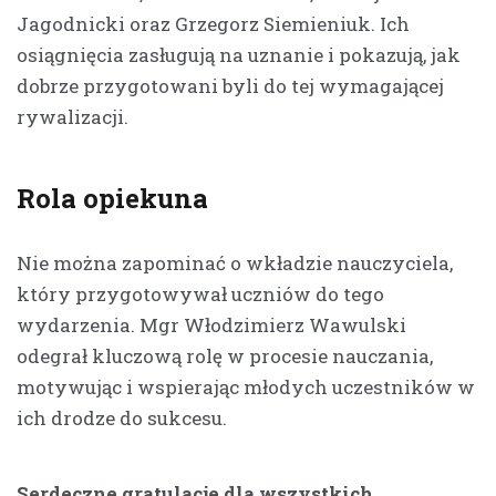
Jagodnicki oraz Grzegorz Siemieniuk. Ich
osiągnięcia zasługują na uznanie i pokazują, jak
dobrze przygotowani byli do tej wymagającej
rywalizacji.
Rola opiekuna
Nie można zapominać o wkładzie nauczyciela,
który przygotowywał uczniów do tego
wydarzenia. Mgr Włodzimierz Wawulski
odegrał kluczową rolę w procesie nauczania,
motywując i wspierając młodych uczestników w
ich drodze do sukcesu.
Serdeczne gratulacje dla wszystkich