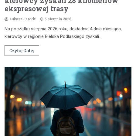
kierowcy zyskali 28 kilometrów
ekspresowej trasy
Łukasz Jarocki
5 sierpnia 2026
Na początku sierpnia 2026 roku, dokładnie 4 dnia miesiąca,
kierowcy w regionie Bielska Podlaskiego zyskali…
Czytaj Dalej