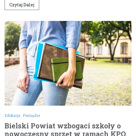
Czytaj Dalej
Edukacja
Pieniądze
Bielski Powiat wzbogaci szkoły o
nowoczesny sprzęt w ramach KPO