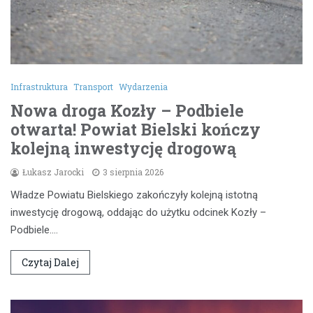
Infrastruktura
Transport
Wydarzenia
Nowa droga Kozły – Podbiele
otwarta! Powiat Bielski kończy
kolejną inwestycję drogową
Łukasz Jarocki
3 sierpnia 2026
Władze Powiatu Bielskiego zakończyły kolejną istotną
inwestycję drogową, oddając do użytku odcinek Kozły –
Podbiele.…
Czytaj Dalej