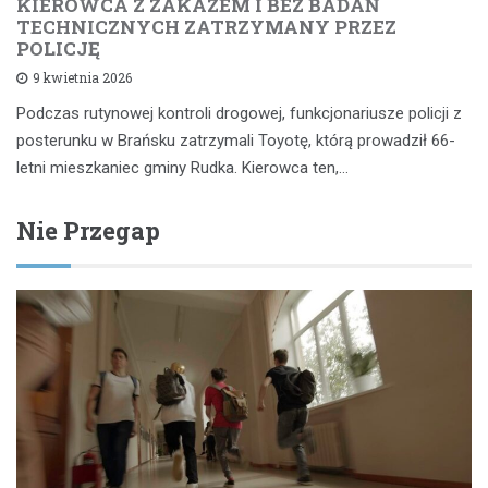
KIEROWCA Z ZAKAZEM I BEZ BADAŃ
TECHNICZNYCH ZATRZYMANY PRZEZ
POLICJĘ
9 kwietnia 2026
Podczas rutynowej kontroli drogowej, funkcjonariusze policji z
posterunku w Brańsku zatrzymali Toyotę, którą prowadził 66-
letni mieszkaniec gminy Rudka. Kierowca ten,…
Nie Przegap