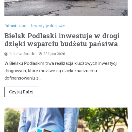
Infrastruktura
Inwestycje drogowe
Bielsk Podlaski inwestuje w drogi
dzięki wsparciu budżetu państwa
Łukasz Jarocki
23 lipca 2026
W Bielsku Podlaskim trwa realizacja kluczowych inwestycji
drogowych, które możliwe są dzięki znacznemu
dofinansowaniu z…
Czytaj Dalej