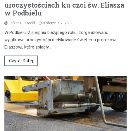
uroczystościach ku czci św. Eliasza
w Podbielu
Łukasz Jarocki
3 sierpnia 2026
W Podbielu, 2 sierpnia bieżącego roku, zorganizowano
wyjątkowe uroczystości dedykowane świętemu prorokowi
Eliaszowi, które zbiegły…
Czytaj Dalej