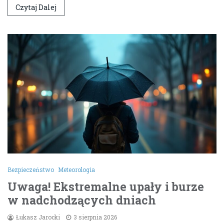
Czytaj Dalej
Bezpieczeństwo
Meteorologia
Uwaga! Ekstremalne upały i burze
w nadchodzących dniach
Łukasz Jarocki
3 sierpnia 2026