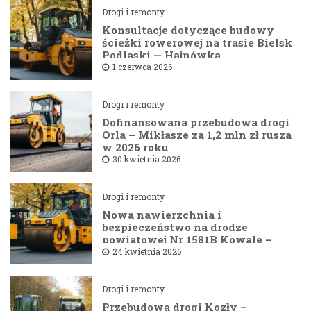
Drogi i remonty
Konsultacje dotyczące budowy
ścieżki rowerowej na trasie Bielsk
Podlaski — Hajnówka
1 czerwca 2026
Drogi i remonty
Dofinansowana przebudowa drogi
Orla – Mikłasze za 1,2 mln zł rusza
w 2026 roku
30 kwietnia 2026
Drogi i remonty
Nowa nawierzchnia i
bezpieczeństwo na drodze
powiatowej Nr 1581B Kowale –
Filipy
24 kwietnia 2026
Drogi i remonty
Przebudowa drogi Kozły –