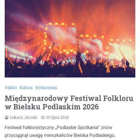
Folklor
Kultura
Wydarzenia
Międzynarodowy Festiwal Folkloru
w Bielsku Podlaskim 2026
Łukasz Jarocki
30 lipca 2026
Festiwal folklorystyczny „Podlaskie Spotkania” znów
przyciągnął uwagę mieszkańców Bielska Podlaskiego,