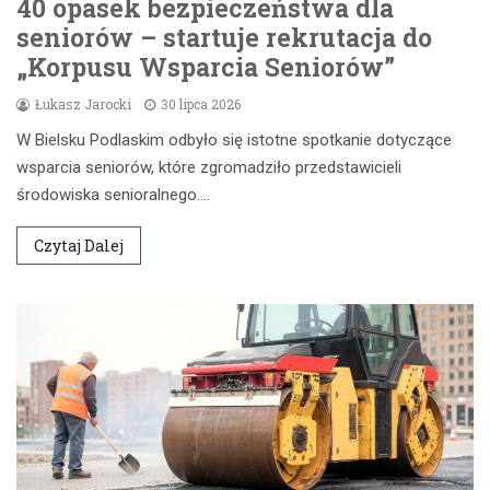
40 opasek bezpieczeństwa dla
seniorów – startuje rekrutacja do
„Korpusu Wsparcia Seniorów”
Łukasz Jarocki
30 lipca 2026
W Bielsku Podlaskim odbyło się istotne spotkanie dotyczące
wsparcia seniorów, które zgromadziło przedstawicieli
środowiska senioralnego.…
Czytaj Dalej