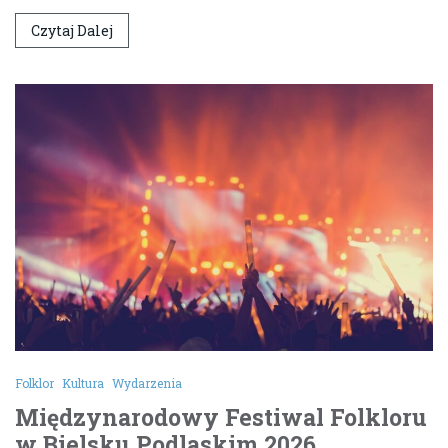
Czytaj Dalej
Folklor
Kultura
Wydarzenia
Międzynarodowy Festiwal Folkloru
w Bielsku Podlaskim 2026