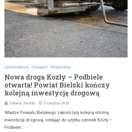
Infrastruktura
Transport
Wydarzenia
Nowa droga Kozły – Podbiele
otwarta! Powiat Bielski kończy
kolejną inwestycję drogową
Łukasz Jarocki
3 sierpnia 2026
Władze Powiatu Bielskiego zakończyły kolejną istotną
inwestycję drogową, oddając do użytku odcinek Kozły –
Podbiele.…