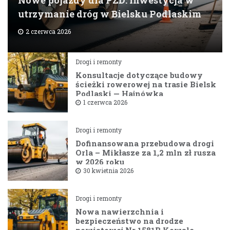
utrzymanie dróg w Bielsku Podlaskim
2 czerwca 2026
Drogi i remonty
Konsultacje dotyczące budowy
ścieżki rowerowej na trasie Bielsk
Podlaski — Hajnówka
1 czerwca 2026
Drogi i remonty
Dofinansowana przebudowa drogi
Orla – Mikłasze za 1,2 mln zł rusza
w 2026 roku
30 kwietnia 2026
Drogi i remonty
Nowa nawierzchnia i
bezpieczeństwo na drodze