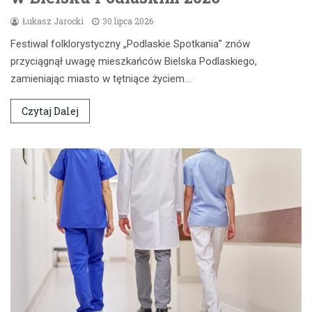
Łukasz Jarocki
30 lipca 2026
Festiwal folklorystyczny „Podlaskie Spotkania” znów
przyciągnął uwagę mieszkańców Bielska Podlaskiego,
zamieniając miasto w tętniące życiem…
Czytaj Dalej