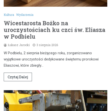
Kultura
Wydarzenia
Wicestarosta Bożko na
uroczystościach ku czci św. Eliasza
w Podbielu
Łukasz Jarocki
3 sierpnia 2026
W Podbielu, 2 sierpnia bieżącego roku, zorganizowano
wyjątkowe uroczystości dedykowane świętemu prorokowi
Eliaszowi, które zbiegły…
Czytaj Dalej