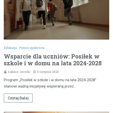
Edukacja
Pomoc społeczna
Wsparcie dla uczniów: Posiłek w
szkole i w domu na lata 2024-2028
Łukasz Jarocki
6 sierpnia 2026
Program „Posiłek w szkole i w domu na lata 2024-2028”
stanowi ważną inicjatywę wspieraną przez…
Czytaj Dalej