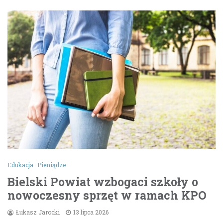
Edukacja
Pieniądze
Bielski Powiat wzbogaci szkoły o
nowoczesny sprzęt w ramach KPO
Łukasz Jarocki
13 lipca 2026