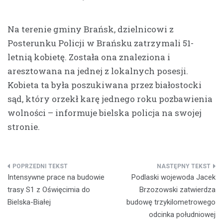
Na terenie gminy Brańsk, dzielnicowi z
Posterunku Policji w Brańsku zatrzymali 51-
letnią kobietę. Została ona znaleziona i
aresztowana na jednej z lokalnych posesji.
Kobieta ta była poszukiwana przez białostocki
sąd, który orzekł karę jednego roku pozbawienia
wolności – informuje bielska policja na swojej
stronie.
Nawigacja
Intensywne prace na budowie
Podlaski wojewoda Jacek
wpisu
trasy S1 z Oświęcimia do
Brzozowski zatwierdza
Bielska-Białej
budowę trzykilometrowego
odcinka południowej