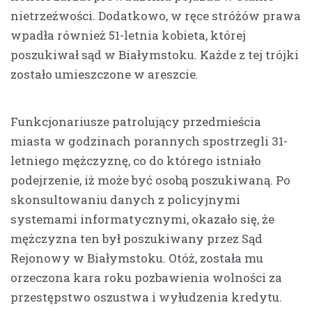
nietrzeźwości. Dodatkowo, w ręce stróżów prawa
wpadła również 51-letnia kobieta, której
poszukiwał sąd w Białymstoku. Każde z tej trójki
zostało umieszczone w areszcie.
Funkcjonariusze patrolujący przedmieścia
miasta w godzinach porannych spostrzegli 31-
letniego mężczyznę, co do którego istniało
podejrzenie, iż może być osobą poszukiwaną. Po
skonsultowaniu danych z policyjnymi
systemami informatycznymi, okazało się, że
mężczyzna ten był poszukiwany przez Sąd
Rejonowy w Białymstoku. Otóż, została mu
orzeczona kara roku pozbawienia wolności za
przestępstwo oszustwa i wyłudzenia kredytu.