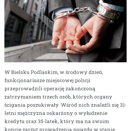
W Bielsku Podlaskim, w środowy dzień,
funkcjonariusze miejscowej policji
przeprowadzili operację zakończoną
zatrzymaniem trzech osób, których organy
ścigania poszukiwały. Wśród nich znaleźli się 31-
letni mężczyzna oskarżony o wyłudzenie
kredytu oraz 35-latek, który ma na swoim
koncie zarzut prowadzenia pojazdu w stanie