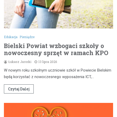
Edukacja
Pieniądze
Bielski Powiat wzbogaci szkoły o
nowoczesny sprzęt w ramach KPO
Łukasz Jarocki
13 lipca 2026
W nowym roku szkolnym uczniowie szkół w Powiecie Bielskim
będą korzystać z nowoczesnego wyposażenia ICT,…
Czytaj Dalej