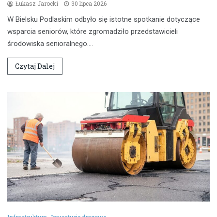
Łukasz Jarocki
30 lipca 2026
W Bielsku Podlaskim odbyło się istotne spotkanie dotyczące
wsparcia seniorów, które zgromadziło przedstawicieli
środowiska senioralnego.…
Czytaj Dalej
Infrastruktura
Inwestycje drogowe