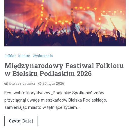
Folklor
Kultura
Wydarzenia
Międzynarodowy Festiwal Folkloru
w Bielsku Podlaskim 2026
Łukasz Jarocki
30 lipca 2026
Festiwal folklorystyczny „Podlaskie Spotkania” znów
przyciągnął uwagę mieszkańców Bielska Podlaskiego,
zamieniając miasto w tętniące życiem…
Czytaj Dalej