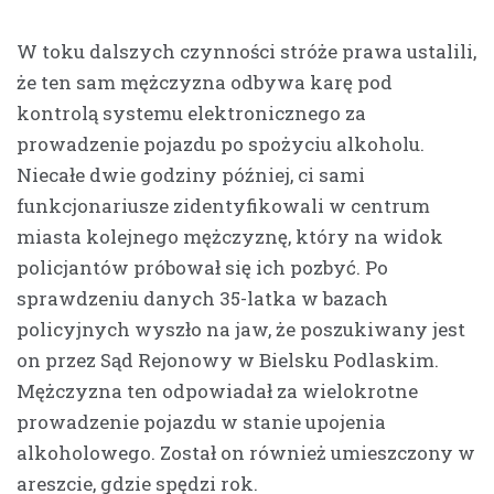
W toku dalszych czynności stróże prawa ustalili,
że ten sam mężczyzna odbywa karę pod
kontrolą systemu elektronicznego za
prowadzenie pojazdu po spożyciu alkoholu.
Niecałe dwie godziny później, ci sami
funkcjonariusze zidentyfikowali w centrum
miasta kolejnego mężczyznę, który na widok
policjantów próbował się ich pozbyć. Po
sprawdzeniu danych 35-latka w bazach
policyjnych wyszło na jaw, że poszukiwany jest
on przez Sąd Rejonowy w Bielsku Podlaskim.
Mężczyzna ten odpowiadał za wielokrotne
prowadzenie pojazdu w stanie upojenia
alkoholowego. Został on również umieszczony w
areszcie, gdzie spędzi rok.