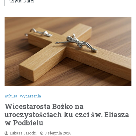
Czytaj Dalej
Kultura
Wydarzenia
Wicestarosta Bożko na
uroczystościach ku czci św. Eliasza
w Podbielu
Łukasz Jarocki
3 sierpnia 2026