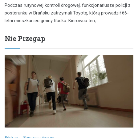
Podczas rutynowej kontroli drogowej, funkcjonariusze policji z
posterunku w Brańsku zatrzymali Toyotę, którą prowadził 66-
letni mieszkaniec gminy Rudka. Kierowca ten,…
Nie Przegap
Edukacja
Pomoc społeczna