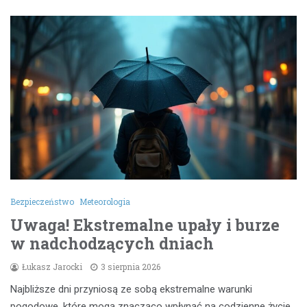
Bezpieczeństwo
Meteorologia
Uwaga! Ekstremalne upały i burze
w nadchodzących dniach
Łukasz Jarocki
3 sierpnia 2026
Najbliższe dni przyniosą ze sobą ekstremalne warunki
pogodowe, które mogą znacząco wpłynąć na codzienne życie…