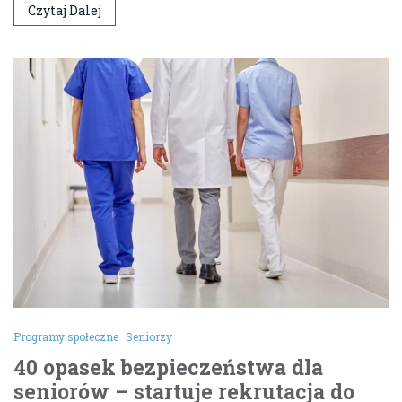
Czytaj Dalej
Programy społeczne
Seniorzy
40 opasek bezpieczeństwa dla
seniorów – startuje rekrutacja do