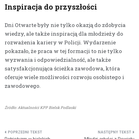
Inspiracja do przyszłości
Dni Otwarte były nie tylko okazją do zdobycia
wiedzy, ale także inspiracją dla młodzieży do
rozważenia kariery w Policji. Wydarzenie
pokazało, że praca w tej formacji to nie tylko
wyzwania i odpowiedzialność, ale także
satysfakcjonująca ścieżka zawodowa, która
oferuje wiele możliwości rozwoju osobistego i
zawodowego.
Źródło: Aktualności KPP Bielsk Podlaski
Nawigacja
Patriotyzm w bielskich
Młodzi artyści z Powiatu