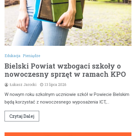
Edukacja
Pieniądze
Bielski Powiat wzbogaci szkoły o
nowoczesny sprzęt w ramach KPO
Łukasz Jarocki
13 lipca 2026
W nowym roku szkolnym uczniowie szkół w Powiecie Bielskim
będą korzystać z nowoczesnego wyposażenia ICT,…
Czytaj Dalej