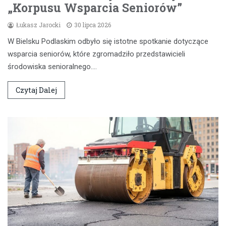
„Korpusu Wsparcia Seniorów”
Łukasz Jarocki
30 lipca 2026
W Bielsku Podlaskim odbyło się istotne spotkanie dotyczące
wsparcia seniorów, które zgromadziło przedstawicieli
środowiska senioralnego.…
Czytaj Dalej