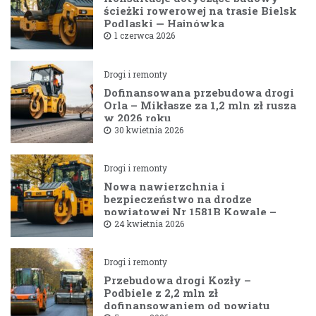
ścieżki rowerowej na trasie Bielsk
Podlaski — Hajnówka
1 czerwca 2026
Drogi i remonty
Dofinansowana przebudowa drogi
Orla – Mikłasze za 1,2 mln zł rusza
w 2026 roku
30 kwietnia 2026
Drogi i remonty
Nowa nawierzchnia i
bezpieczeństwo na drodze
powiatowej Nr 1581B Kowale –
Filipy
24 kwietnia 2026
Drogi i remonty
Przebudowa drogi Kozły –
Podbiele z 2,2 mln zł
dofinansowaniem od powiatu