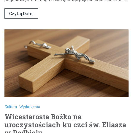
Czytaj Dalej
Kultura
Wydarzenia
Wicestarosta Bożko na
uroczystościach ku czci św. Eliasza
w Podbielu