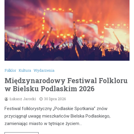
Folklor
Kultura
Wydarzenia
Międzynarodowy Festiwal Folkloru
w Bielsku Podlaskim 2026
Łukasz Jarocki
30 lipca 2026
Festiwal folklorystyczny „Podlaskie Spotkania” znów
przyciągnął uwagę mieszkańców Bielska Podlaskiego,
zamieniając miasto w tętniące życiem…