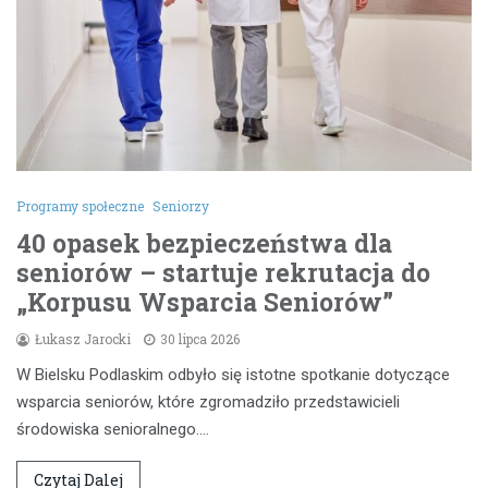
Programy społeczne
Seniorzy
40 opasek bezpieczeństwa dla
seniorów – startuje rekrutacja do
„Korpusu Wsparcia Seniorów”
Łukasz Jarocki
30 lipca 2026
W Bielsku Podlaskim odbyło się istotne spotkanie dotyczące
wsparcia seniorów, które zgromadziło przedstawicieli
środowiska senioralnego.…
Czytaj Dalej