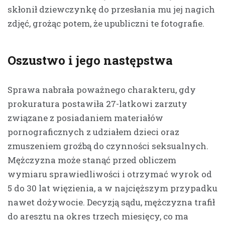
skłonił dziewczynkę do przesłania mu jej nagich
zdjęć, grożąc potem, że upubliczni te fotografie.
Oszustwo i jego następstwa
Sprawa nabrała poważnego charakteru, gdy
prokuratura postawiła 27-latkowi zarzuty
związane z posiadaniem materiałów
pornograficznych z udziałem dzieci oraz
zmuszeniem groźbą do czynności seksualnych.
Mężczyzna może stanąć przed obliczem
wymiaru sprawiedliwości i otrzymać wyrok od
5 do 30 lat więzienia, a w najcięższym przypadku
nawet dożywocie. Decyzją sądu, mężczyzna trafił
do aresztu na okres trzech miesięcy, co ma