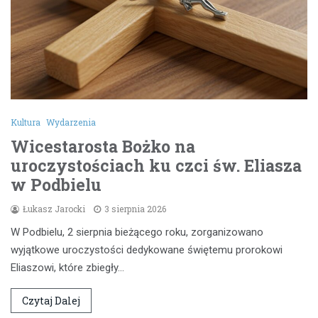
Kultura
Wydarzenia
Wicestarosta Bożko na
uroczystościach ku czci św. Eliasza
w Podbielu
Łukasz Jarocki
3 sierpnia 2026
W Podbielu, 2 sierpnia bieżącego roku, zorganizowano
wyjątkowe uroczystości dedykowane świętemu prorokowi
Eliaszowi, które zbiegły…
Czytaj Dalej