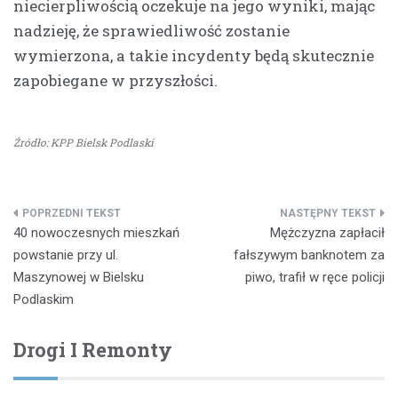
niecierpliwością oczekuje na jego wyniki, mając
nadzieję, że sprawiedliwość zostanie
wymierzona, a takie incydenty będą skutecznie
zapobiegane w przyszłości.
Źródło: KPP Bielsk Podlaski
Nawigacja
40 nowoczesnych mieszkań
Mężczyzna zapłacił
wpisu
powstanie przy ul.
fałszywym banknotem za
Maszynowej w Bielsku
piwo, trafił w ręce policji
Podlaskim
Drogi I Remonty