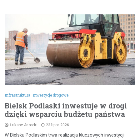
Infrastruktura
Inwestycje drogowe
Bielsk Podlaski inwestuje w drogi
dzięki wsparciu budżetu państwa
Łukasz Jarocki
23 lipca 2026
W Bielsku Podlaskim trwa realizacja kluczowych inwestycji