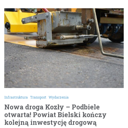
Infrastruktura
Transport
Wydarzenia
Nowa droga Kozły – Podbiele
otwarta! Powiat Bielski kończy
kolejną inwestycję drogową