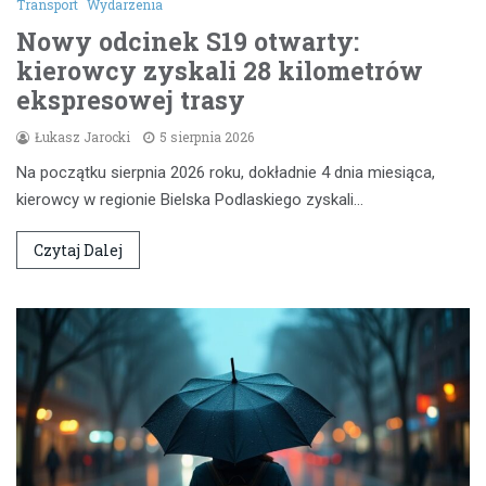
Transport
Wydarzenia
Nowy odcinek S19 otwarty:
kierowcy zyskali 28 kilometrów
ekspresowej trasy
Łukasz Jarocki
5 sierpnia 2026
Na początku sierpnia 2026 roku, dokładnie 4 dnia miesiąca,
kierowcy w regionie Bielska Podlaskiego zyskali…
Czytaj Dalej