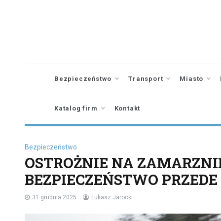
Skip
to
content
Bezpieczeństwo
Transport
Miasto
Katalog firm
Kontakt
Bezpieczeństwo
OSTROŻNIE NA ZAMARZNI
BEZPIECZEŃSTWO PRZEDE
31 grudnia 2025
Łukasz Jarocki