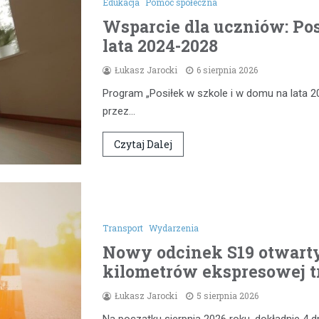
Edukacja
Pomoc społeczna
Wsparcie dla uczniów: Pos
lata 2024-2028
Łukasz Jarocki
6 sierpnia 2026
Program „Posiłek w szkole i w domu na lata 2
przez…
Czytaj Dalej
Transport
Wydarzenia
Nowy odcinek S19 otwarty
kilometrów ekspresowej t
Łukasz Jarocki
5 sierpnia 2026