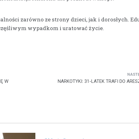
ości zarówno ze strony dzieci, jak i dorosłych. Ed
szczęśliwym wypadkom i uratować życie.
JĘ W
NARKOTYKI: 31-LATEK TRAFI DO ARES