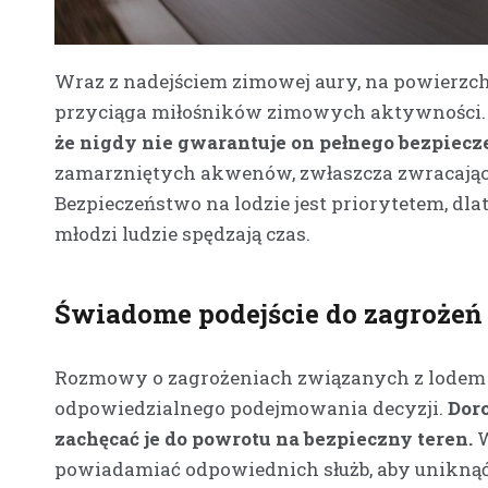
Wraz z nadejściem zimowej aury, na powierzchn
przyciąga miłośników zimowych aktywności
że nigdy nie gwarantuje on pełnego bezpiecz
zamarzniętych akwenów, zwłaszcza zwracając u
Bezpieczeństwo na lodzie jest priorytetem, dla
młodzi ludzie spędzają czas.
Świadome podejście do zagrożeń
Rozmowy o zagrożeniach związanych z lodem s
odpowiedzialnego podejmowania decyzji.
Doro
zachęcać je do powrotu na bezpieczny teren.
W
powiadamiać odpowiednich służb, aby uniknąć 