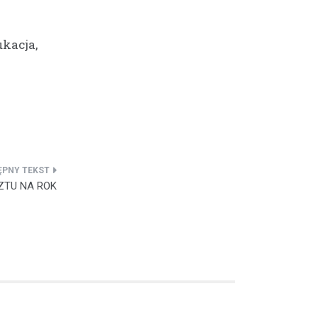
ukacja,
ZTU NA ROK