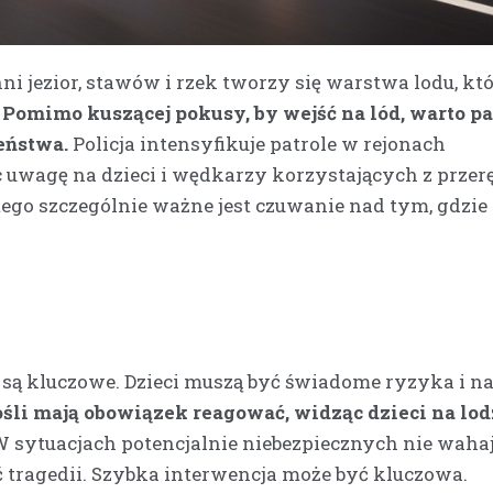
i jezior, stawów i rzek tworzy się warstwa lodu, któ
.
Pomimo kuszącej pokusy, by wejść na lód, warto pa
eństwa.
Policja intensyfikuje patrole w rejonach
wagę na dzieci i wędkarzy korzystających z przerę
tego szczególnie ważne jest czuwanie nad tym, gdzie 
ą kluczowe. Dzieci muszą być świadome ryzyka i na
śli mają obowiązek reagować, widząc dzieci na lodz
 sytuacjach potencjalnie niebezpiecznych nie waha
tragedii. Szybka interwencja może być kluczowa.