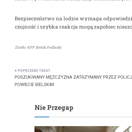
Bezpieczeństwo na lodzie wymaga odpowiedzialn
czujność i szybka reakcja mogą zapobiec nie
Źródło: KPP Bielsk Podlaski
Nawigacja
POSZUKIWANY MĘŻCZYZNA ZATRZYMANY PRZEZ POLIC
wpisu
POWIECIE BIELSKIM
Nie Przegap