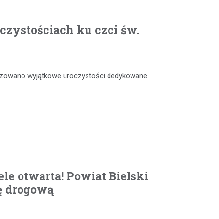
czystościach ku czci św.
anizowano wyjątkowe uroczystości dedykowane
le otwarta! Powiat Bielski
ę drogową