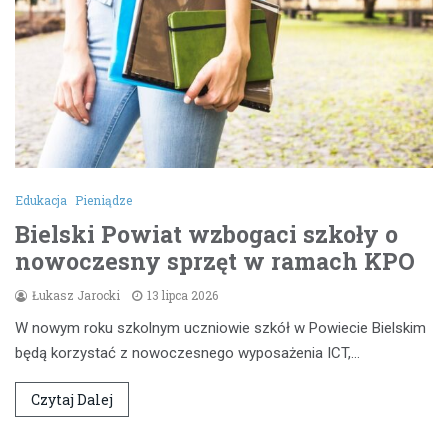
Edukacja
Pieniądze
Bielski Powiat wzbogaci szkoły o
nowoczesny sprzęt w ramach KPO
Łukasz Jarocki
13 lipca 2026
W nowym roku szkolnym uczniowie szkół w Powiecie Bielskim
będą korzystać z nowoczesnego wyposażenia ICT,…
Czytaj Dalej