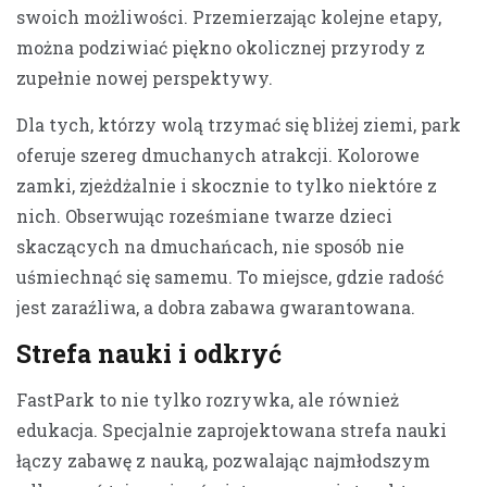
swoich możliwości. Przemierzając kolejne etapy,
można podziwiać piękno okolicznej przyrody z
zupełnie nowej perspektywy.
Dla tych, którzy wolą trzymać się bliżej ziemi, park
oferuje szereg dmuchanych atrakcji. Kolorowe
zamki, zjeżdżalnie i skocznie to tylko niektóre z
nich. Obserwując roześmiane twarze dzieci
skaczących na dmuchańcach, nie sposób nie
uśmiechnąć się samemu. To miejsce, gdzie radość
jest zaraźliwa, a dobra zabawa gwarantowana.
Strefa nauki i odkryć
FastPark to nie tylko rozrywka, ale również
edukacja. Specjalnie zaprojektowana strefa nauki
łączy zabawę z nauką, pozwalając najmłodszym