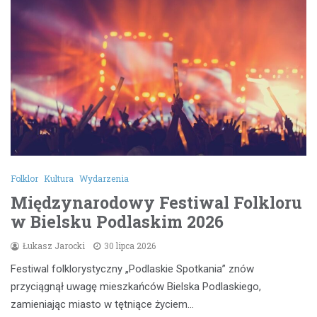
Folklor
Kultura
Wydarzenia
Międzynarodowy Festiwal Folkloru
w Bielsku Podlaskim 2026
Łukasz Jarocki
30 lipca 2026
Festiwal folklorystyczny „Podlaskie Spotkania” znów
przyciągnął uwagę mieszkańców Bielska Podlaskiego,
zamieniając miasto w tętniące życiem…