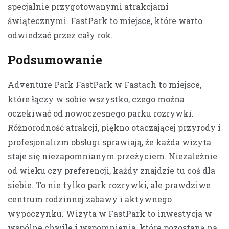
specjalnie przygotowanymi atrakcjami
świątecznymi. FastPark to miejsce, które warto
odwiedzać przez cały rok.
Podsumowanie
Adventure Park FastPark w Fastach to miejsce,
które łączy w sobie wszystko, czego można
oczekiwać od nowoczesnego parku rozrywki.
Różnorodność atrakcji, piękno otaczającej przyrody i
profesjonalizm obsługi sprawiają, że każda wizyta
staje się niezapomnianym przeżyciem. Niezależnie
od wieku czy preferencji, każdy znajdzie tu coś dla
siebie. To nie tylko park rozrywki, ale prawdziwe
centrum rodzinnej zabawy i aktywnego
wypoczynku. Wizyta w FastPark to inwestycja w
wspólne chwile i wspomnienia, które pozostaną na