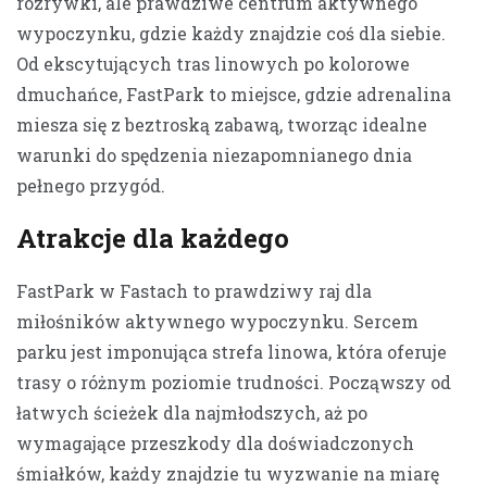
rozrywki, ale prawdziwe centrum aktywnego
wypoczynku, gdzie każdy znajdzie coś dla siebie.
Od ekscytujących tras linowych po kolorowe
dmuchańce, FastPark to miejsce, gdzie adrenalina
miesza się z beztroską zabawą, tworząc idealne
warunki do spędzenia niezapomnianego dnia
pełnego przygód.
Atrakcje dla każdego
FastPark w Fastach to prawdziwy raj dla
miłośników aktywnego wypoczynku. Sercem
parku jest imponująca strefa linowa, która oferuje
trasy o różnym poziomie trudności. Począwszy od
łatwych ścieżek dla najmłodszych, aż po
wymagające przeszkody dla doświadczonych
śmiałków, każdy znajdzie tu wyzwanie na miarę