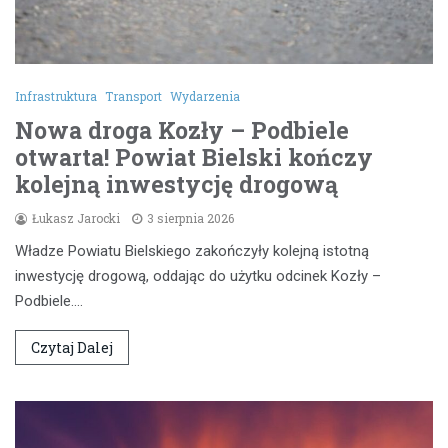
Infrastruktura
Transport
Wydarzenia
Nowa droga Kozły – Podbiele
otwarta! Powiat Bielski kończy
kolejną inwestycję drogową
Łukasz Jarocki
3 sierpnia 2026
Władze Powiatu Bielskiego zakończyły kolejną istotną
inwestycję drogową, oddając do użytku odcinek Kozły –
Podbiele.…
Czytaj Dalej