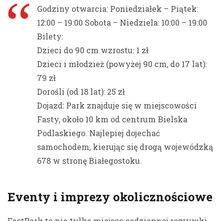
Godziny otwarcia: Poniedziałek – Piątek:
12:00 – 19:00 Sobota – Niedziela: 10:00 – 19:00
Bilety:
Dzieci do 90 cm wzrostu: 1 zł
Dzieci i młodzież (powyżej 90 cm, do 17 lat):
79 zł
Dorośli (od 18 lat): 25 zł
Dojazd: Park znajduje się w miejscowości
Fasty, około 10 km od centrum Bielska
Podlaskiego. Najlepiej dojechać
samochodem, kierując się drogą wojewódzką
678 w stronę Białegostoku.
Eventy i imprezy okolicznościowe
FastPark to nie tylko miejsce codziennej rozrywki,