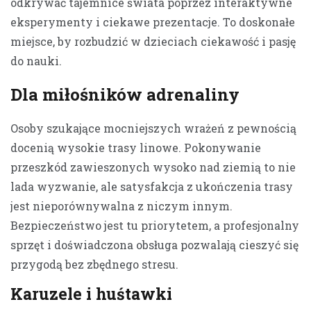
odkrywać tajemnice świata poprzez interaktywne
eksperymenty i ciekawe prezentacje. To doskonałe
miejsce, by rozbudzić w dzieciach ciekawość i pasję
do nauki.
Dla miłośników adrenaliny
Osoby szukające mocniejszych wrażeń z pewnością
docenią wysokie trasy linowe. Pokonywanie
przeszkód zawieszonych wysoko nad ziemią to nie
lada wyzwanie, ale satysfakcja z ukończenia trasy
jest nieporównywalna z niczym innym.
Bezpieczeństwo jest tu priorytetem, a profesjonalny
sprzęt i doświadczona obsługa pozwalają cieszyć się
przygodą bez zbędnego stresu.
Karuzele i huśtawki