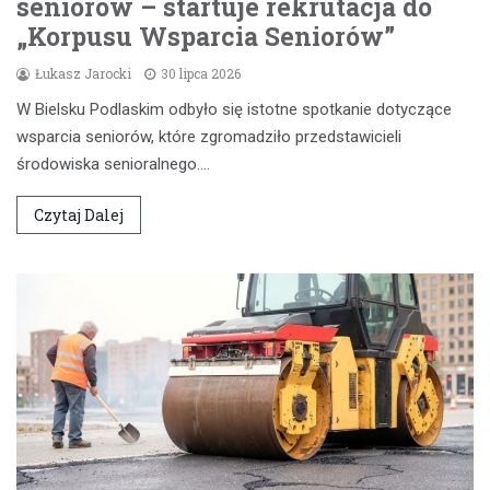
seniorów – startuje rekrutacja do
„Korpusu Wsparcia Seniorów”
Łukasz Jarocki
30 lipca 2026
W Bielsku Podlaskim odbyło się istotne spotkanie dotyczące
wsparcia seniorów, które zgromadziło przedstawicieli
środowiska senioralnego.…
Czytaj Dalej