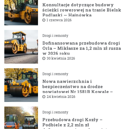
Konsultacje dotyczące budowy
ścieżki rowerowej na trasie Bielsk
Podlaski — Hajnówka
1 czerwca 2026
Drogi i remonty
Dofinansowana przebudowa drogi
Orla – Mikłasze za 1,2 mln zł rusza
w 2026 roku
30 kwietnia 2026
Drogi i remonty
Nowa nawierzchnia i
bezpieczeństwo na drodze
powiatowej Nr 1581B Kowale –
Filipy
24 kwietnia 2026
Drogi i remonty
Przebudowa drogi Kozły –
Podbiele z 2,2 mln zł