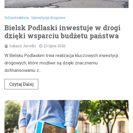
Infrastruktura
Inwestycje drogowe
Bielsk Podlaski inwestuje w drogi
dzięki wsparciu budżetu państwa
Łukasz Jarocki
23 lipca 2026
W Bielsku Podlaskim trwa realizacja kluczowych inwestycji
drogowych, które możliwe są dzięki znacznemu
dofinansowaniu z…
Czytaj Dalej