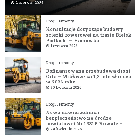
2 czerwca 2026
Drogi i remonty
Konsultacje dotyczące budowy
ścieżki rowerowej na trasie Bielsk
Podlaski — Hajnówka
1 czerwca 2026
Drogi i remonty
Dofinansowana przebudowa drogi
Orla – Mikłasze za 1,2 mln zł rusza
w 2026 roku
30 kwietnia 2026
Drogi i remonty
Nowa nawierzchnia i
bezpieczeństwo na drodze
powiatowej Nr 1581B Kowale –
Filipy
24 kwietnia 2026