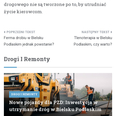
drogowego nie są tworzone po to, by utrudniać
życie kierowcom.
Nawigacja
Ferma drobiu w Bielsku
Tlenoterapia w Bielsku
wpisu
Podlaskim jednak powstanie?
Podlaskim, czy warto?
Drogi I Remonty
DROGI I REMONTY
Nowe pojazdy dla PZD: Inwestycja w
utrzymanie dróg w Bielsku Podlaskim