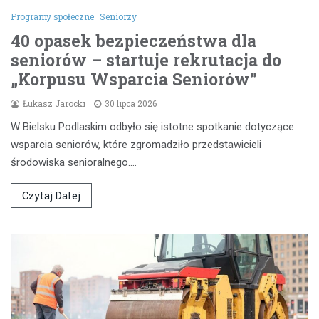
Programy społeczne
Seniorzy
40 opasek bezpieczeństwa dla
seniorów – startuje rekrutacja do
„Korpusu Wsparcia Seniorów”
Łukasz Jarocki
30 lipca 2026
W Bielsku Podlaskim odbyło się istotne spotkanie dotyczące
wsparcia seniorów, które zgromadziło przedstawicieli
środowiska senioralnego.…
Czytaj Dalej