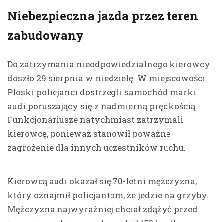
Niebezpieczna jazda przez teren
zabudowany
Do zatrzymania nieodpowiedzialnego kierowcy
doszło 29 sierpnia w niedzielę. W miejscowości
Ploski policjanci dostrzegli samochód marki
audi poruszający się z nadmierną prędkością.
Funkcjonariusze natychmiast zatrzymali
kierowcę, ponieważ stanowił poważne
zagrożenie dla innych uczestników ruchu.
Kierowcą audi okazał się 70-letni mężczyzna,
który oznajmił policjantom, że jedzie na grzyby.
Mężczyzna najwyraźniej chciał zdążyć przed