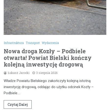
Infrastruktura
Transport
Wydarzenia
Nowa droga Kozły – Podbiele
otwarta! Powiat Bielski kończy
kolejną inwestycję drogową
Łukasz Jarocki
3 sierpnia 2026
Władze Powiatu Bielskiego zakończyły kolejną istotną
inwestycję drogową, oddając do użytku odcinek Kozły –
Podbiele.…
Czytaj Dalej