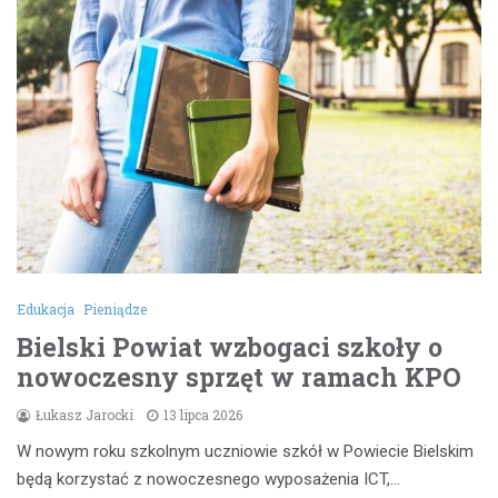
Edukacja
Pieniądze
Bielski Powiat wzbogaci szkoły o
nowoczesny sprzęt w ramach KPO
Łukasz Jarocki
13 lipca 2026
W nowym roku szkolnym uczniowie szkół w Powiecie Bielskim
będą korzystać z nowoczesnego wyposażenia ICT,…