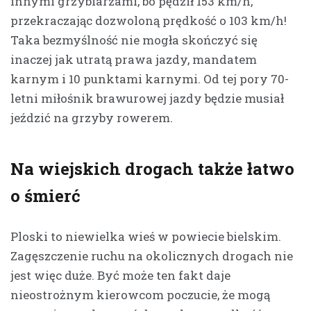
innymi grzybiarzami, bo pędził 153 km/h,
przekraczając dozwoloną prędkość o 103 km/h!
Taka bezmyślność nie mogła skończyć się
inaczej jak utratą prawa jazdy, mandatem
karnym i 10 punktami karnymi. Od tej pory 70-
letni miłośnik brawurowej jazdy będzie musiał
jeździć na grzyby rowerem.
Na wiejskich drogach także łatwo
o śmierć
Ploski to niewielka wieś w powiecie bielskim.
Zagęszczenie ruchu na okolicznych drogach nie
jest więc duże. Być może ten fakt daje
nieostrożnym kierowcom poczucie, że mogą