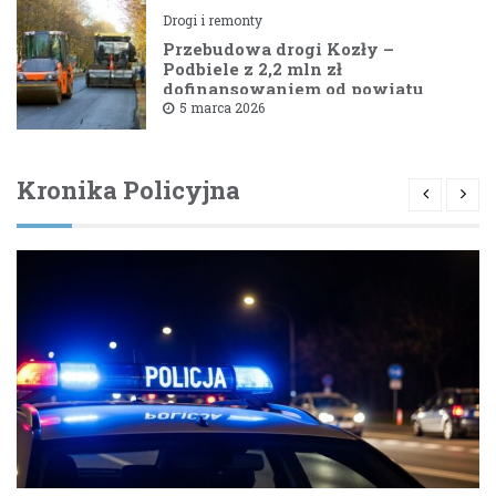
Drogi i remonty
Przebudowa drogi Kozły –
Podbiele z 2,2 mln zł
dofinansowaniem od powiatu
bielskiego
5 marca 2026
Kronika Policyjna