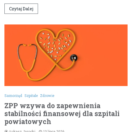
Czytaj Dalej
Samorząd
Szpitale
Zdrowie
ZPP wzywa do zapewnienia
stabilności finansowej dla szpitali
powiatowych
Łukasz Jarocki
13 lipca 2026