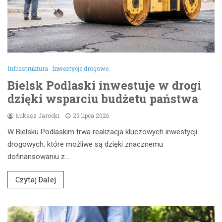
Infrastruktura
Inwestycje drogowe
Bielsk Podlaski inwestuje w drogi
dzięki wsparciu budżetu państwa
Łukasz Jarocki
23 lipca 2026
W Bielsku Podlaskim trwa realizacja kluczowych inwestycji
drogowych, które możliwe są dzięki znacznemu
dofinansowaniu z…
Czytaj Dalej