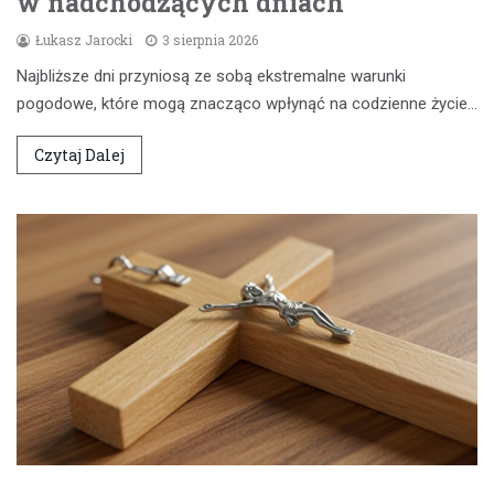
w nadchodzących dniach
Łukasz Jarocki
3 sierpnia 2026
Najbliższe dni przyniosą ze sobą ekstremalne warunki
pogodowe, które mogą znacząco wpłynąć na codzienne życie…
Czytaj Dalej