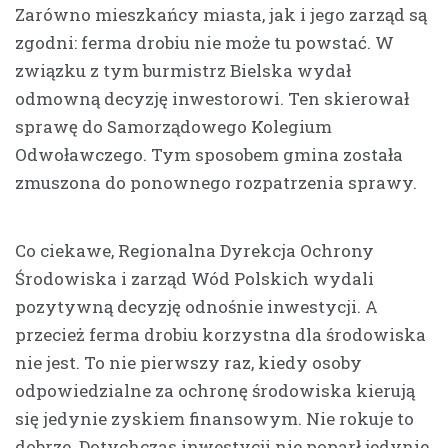
Zarówno mieszkańcy miasta, jak i jego zarząd są
zgodni: ferma drobiu nie może tu powstać. W
związku z tym burmistrz Bielska wydał
odmowną decyzję inwestorowi. Ten skierował
sprawę do Samorządowego Kolegium
Odwoławczego. Tym sposobem gmina została
zmuszona do ponownego rozpatrzenia sprawy.
Co ciekawe, Regionalna Dyrekcja Ochrony
Środowiska i zarząd Wód Polskich wydali
pozytywną decyzję odnośnie inwestycji. A
przecież ferma drobiu korzystna dla środowiska
nie jest. To nie pierwszy raz, kiedy osoby
odpowiedzialne za ochronę środowiska kierują
się jedynie zyskiem finansowym. Nie rokuje to
dobrze. Dotychczas inwestycji nie poparł jedynie