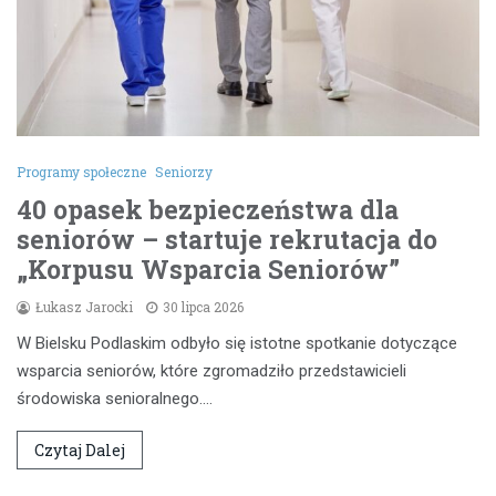
Programy społeczne
Seniorzy
40 opasek bezpieczeństwa dla
seniorów – startuje rekrutacja do
„Korpusu Wsparcia Seniorów”
Łukasz Jarocki
30 lipca 2026
W Bielsku Podlaskim odbyło się istotne spotkanie dotyczące
wsparcia seniorów, które zgromadziło przedstawicieli
środowiska senioralnego.…
Czytaj Dalej