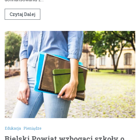
Czytaj Dalej
Edukacja
Pieniądze
Bielski Powiat wzbogaci szkoły o