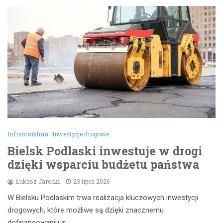
Infrastruktura
Inwestycje drogowe
Bielsk Podlaski inwestuje w drogi
dzięki wsparciu budżetu państwa
Łukasz Jarocki
23 lipca 2026
W Bielsku Podlaskim trwa realizacja kluczowych inwestycji
drogowych, które możliwe są dzięki znacznemu
dofinansowaniu z…