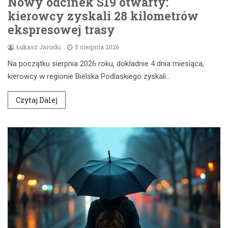
Nowy odcinek S19 otwarty:
kierowcy zyskali 28 kilometrów
ekspresowej trasy
Łukasz Jarocki
5 sierpnia 2026
Na początku sierpnia 2026 roku, dokładnie 4 dnia miesiąca,
kierowcy w regionie Bielska Podlaskiego zyskali…
Czytaj Dalej