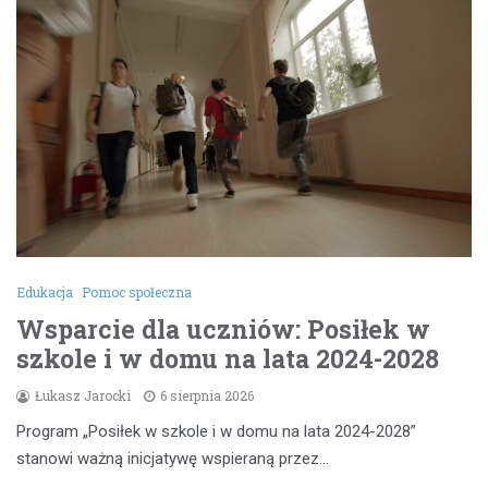
Edukacja
Pomoc społeczna
Wsparcie dla uczniów: Posiłek w
szkole i w domu na lata 2024-2028
Łukasz Jarocki
6 sierpnia 2026
Program „Posiłek w szkole i w domu na lata 2024-2028”
stanowi ważną inicjatywę wspieraną przez…