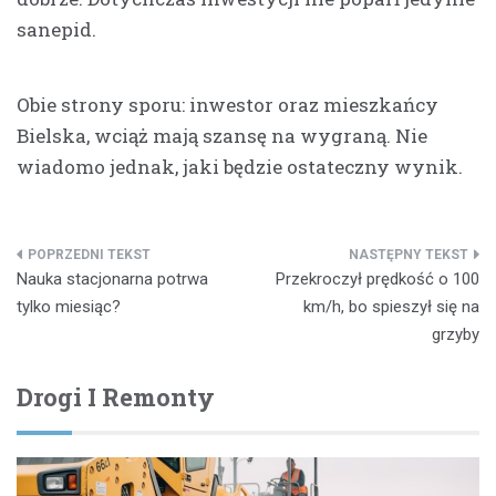
sanepid.
Obie strony sporu: inwestor oraz mieszkańcy
Bielska, wciąż mają szansę na wygraną. Nie
wiadomo jednak, jaki będzie ostateczny wynik.
Nawigacja
Nauka stacjonarna potrwa
Przekroczył prędkość o 100
wpisu
tylko miesiąc?
km/h, bo spieszył się na
grzyby
Drogi I Remonty