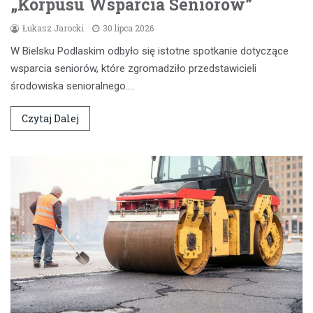
„Korpusu Wsparcia Seniorów”
Łukasz Jarocki
30 lipca 2026
W Bielsku Podlaskim odbyło się istotne spotkanie dotyczące
wsparcia seniorów, które zgromadziło przedstawicieli
środowiska senioralnego.…
Czytaj Dalej