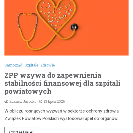
Samorząd
Szpitale
Zdrowie
ZPP wzywa do zapewnienia
stabilności finansowej dla szpitali
powiatowych
Łukasz Jarocki
13 lipca 2026
W obliczu rosnących wyzwań w sektorze ochrony zdrowia,
Związek Powiatów Polskich wystosował apel do organów…
Czytaj Dalej