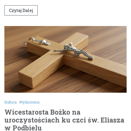
Czytaj Dalej
Kultura
Wydarzenia
Wicestarosta Bożko na
uroczystościach ku czci św. Eliasza
w Podbielu