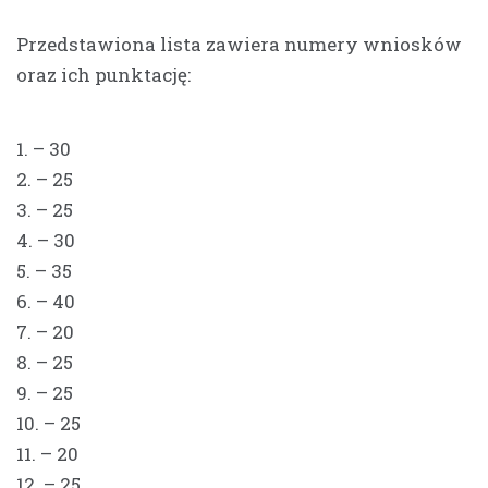
Przedstawiona lista zawiera numery wniosków
oraz ich punktację:
1. – 30
2. – 25
3. – 25
4. – 30
5. – 35
6. – 40
7. – 20
8. – 25
9. – 25
10. – 25
11. – 20
12. – 25