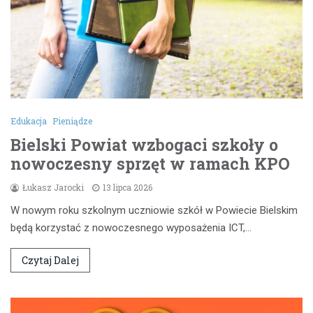
Edukacja
Pieniądze
Bielski Powiat wzbogaci szkoły o
nowoczesny sprzęt w ramach KPO
Łukasz Jarocki
13 lipca 2026
W nowym roku szkolnym uczniowie szkół w Powiecie Bielskim
będą korzystać z nowoczesnego wyposażenia ICT,…
Czytaj Dalej