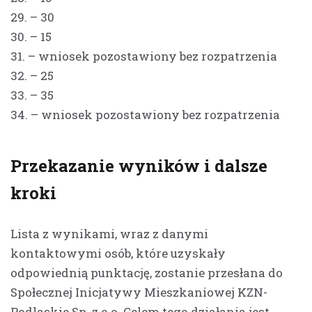
29. – 30
30. – 15
31. – wniosek pozostawiony bez rozpatrzenia
32. – 25
33. – 35
34. – wniosek pozostawiony bez rozpatrzenia
Przekazanie wyników i dalsze
kroki
Lista z wynikami, wraz z danymi
kontaktowymi osób, które uzyskały
odpowiednią punktację, zostanie przesłana do
Społecznej Inicjatywy Mieszkaniowej KZN-
Podlaskie Sp. z o.o. Celem tego działania jest