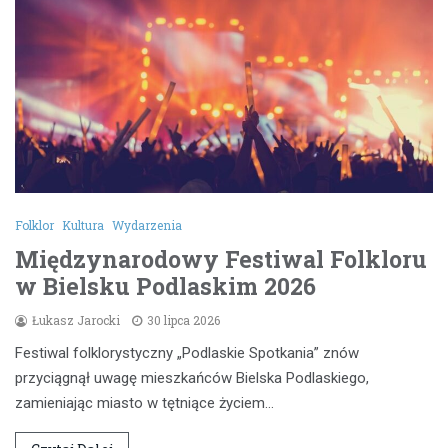
Folklor
Kultura
Wydarzenia
Międzynarodowy Festiwal Folkloru
w Bielsku Podlaskim 2026
Łukasz Jarocki
30 lipca 2026
Festiwal folklorystyczny „Podlaskie Spotkania” znów
przyciągnął uwagę mieszkańców Bielska Podlaskiego,
zamieniając miasto w tętniące życiem…