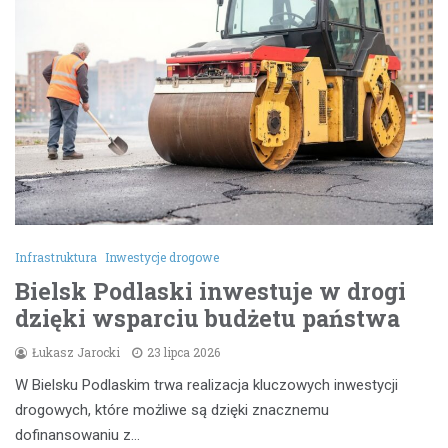
Infrastruktura
Inwestycje drogowe
Bielsk Podlaski inwestuje w drogi
dzięki wsparciu budżetu państwa
Łukasz Jarocki
23 lipca 2026
W Bielsku Podlaskim trwa realizacja kluczowych inwestycji
drogowych, które możliwe są dzięki znacznemu
dofinansowaniu z…