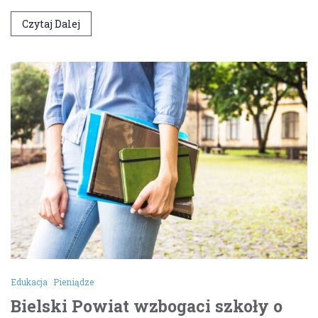
Czytaj Dalej
Edukacja
Pieniądze
Bielski Powiat wzbogaci szkoły o