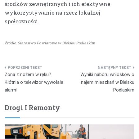
środków zewnętrznych i ich efektywne
wykorzystywanie na rzecz lokalnej
społeczności.
Źródło: Starostwo Powiatowe w Bielsku Podlaskim
Nawigacja
Żona z nożem w ręku?
Wyniki naboru wniosków o
wpisu
Kłótnia o telewizor wywołała
najem mieszkań w Bielsku
alarm!
Podlaskim
Drogi I Remonty