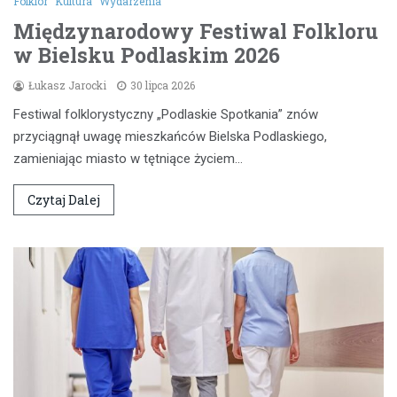
Folklor
Kultura
Wydarzenia
Międzynarodowy Festiwal Folkloru
w Bielsku Podlaskim 2026
Łukasz Jarocki
30 lipca 2026
Festiwal folklorystyczny „Podlaskie Spotkania” znów
przyciągnął uwagę mieszkańców Bielska Podlaskiego,
zamieniając miasto w tętniące życiem…
Czytaj Dalej