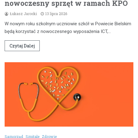
nowoczesny sprzęt w ramach KPO
Łukasz Jarocki
13 lipca 2026
W nowym roku szkolnym uczniowie szkół w Powiecie Bielskim
będą korzystać z nowoczesnego wyposażenia ICT,…
Czytaj Dalej
Samorząd
Szpitale
Zdrowie