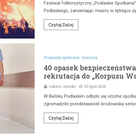
Festiwal folklorystyczny „Podlaskie Spotkan
Podlaskiego, zamieniając miasto w tętniące 
Czytaj Dalej
Programy społeczne
Seniorzy
40 opasek bezpieczeństwa 
rekrutacja do „Korpusu W
Łukasz Jarocki
30 lipca 2026
W Bielsku Podlaskim odbyło się istotne spotk
zgromadziło przedstawicieli środowiska senio
Czytaj Dalej