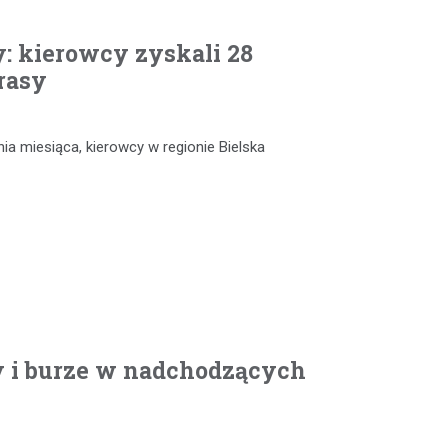
: kierowcy zyskali 28
rasy
nia miesiąca, kierowcy w regionie Bielska
y i burze w nadchodzących