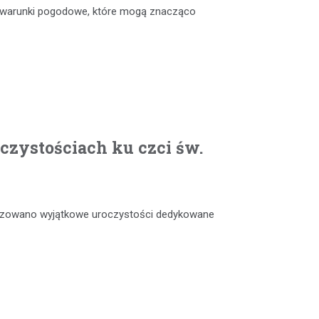
e warunki pogodowe, które mogą znacząco
czystościach ku czci św.
anizowano wyjątkowe uroczystości dedykowane