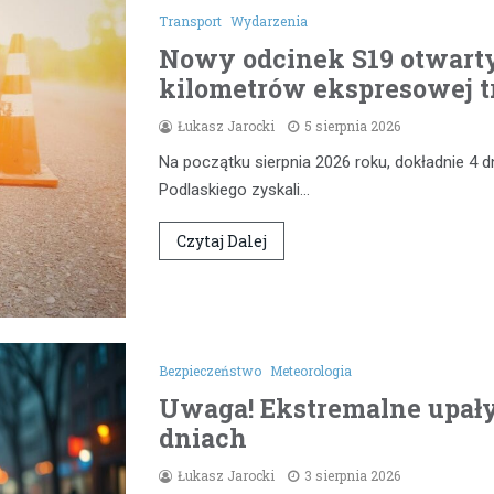
Transport
Wydarzenia
Nowy odcinek S19 otwarty
kilometrów ekspresowej t
Łukasz Jarocki
5 sierpnia 2026
Na początku sierpnia 2026 roku, dokładnie 4 d
Podlaskiego zyskali…
Czytaj Dalej
Bezpieczeństwo
Meteorologia
Uwaga! Ekstremalne upał
dniach
Łukasz Jarocki
3 sierpnia 2026