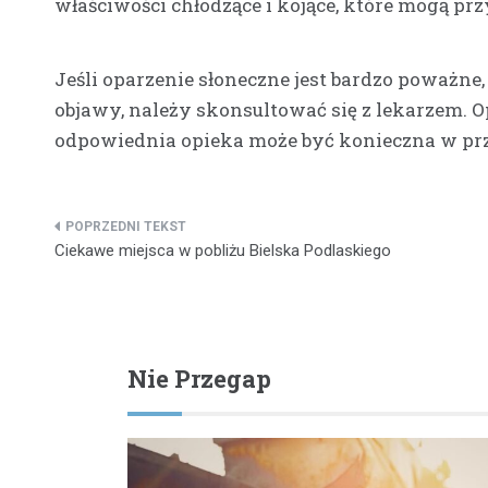
właściwości chłodzące i kojące, które mogą prz
Jeśli oparzenie słoneczne jest bardzo poważne,
objawy, należy skonsultować się z lekarzem. 
odpowiednia opieka może być konieczna w p
Nawigacja
Ciekawe miejsca w pobliżu Bielska Podlaskiego
wpisu
Nie Przegap