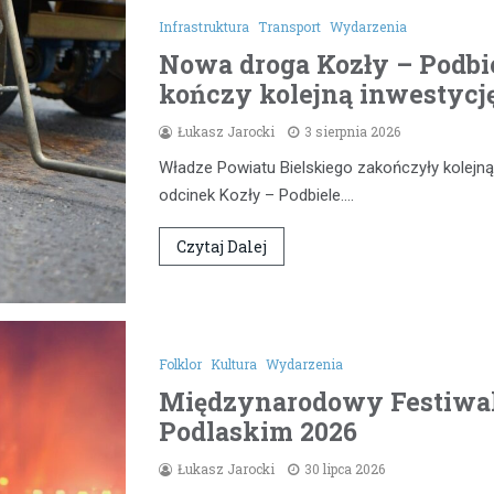
Infrastruktura
Transport
Wydarzenia
Nowa droga Kozły – Podbie
kończy kolejną inwestycj
Łukasz Jarocki
3 sierpnia 2026
Władze Powiatu Bielskiego zakończyły kolejną
odcinek Kozły – Podbiele.…
Czytaj Dalej
Folklor
Kultura
Wydarzenia
Międzynarodowy Festiwal
Podlaskim 2026
Łukasz Jarocki
30 lipca 2026