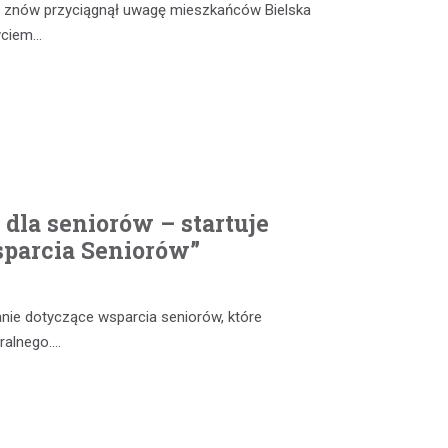
ia” znów przyciągnął uwagę mieszkańców Bielska
życiem…
dla seniorów – startuje
sparcia Seniorów”
anie dotyczące wsparcia seniorów, które
ralnego.…