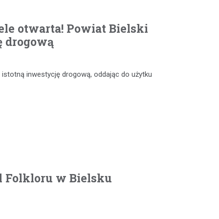
le otwarta! Powiat Bielski
ę drogową
 istotną inwestycję drogową, oddając do użytku
 Folkloru w Bielsku