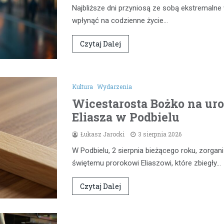
Najbliższe dni przyniosą ze sobą ekstremaln
wpłynąć na codzienne życie…
Czytaj Dalej
Kultura
Wydarzenia
Wicestarosta Bożko na uro
Eliasza w Podbielu
Łukasz Jarocki
3 sierpnia 2026
W Podbielu, 2 sierpnia bieżącego roku, zorg
świętemu prorokowi Eliaszowi, które zbiegły…
Czytaj Dalej