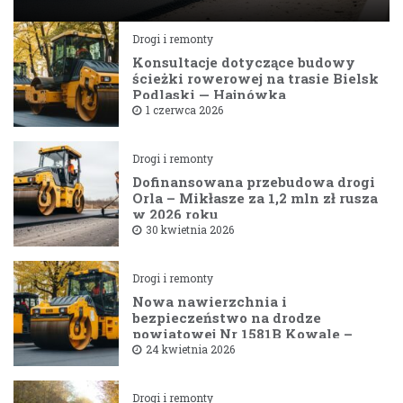
Drogi i remonty
Konsultacje dotyczące budowy
ścieżki rowerowej na trasie Bielsk
Podlaski — Hajnówka
1 czerwca 2026
Drogi i remonty
Dofinansowana przebudowa drogi
Orla – Mikłasze za 1,2 mln zł rusza
w 2026 roku
30 kwietnia 2026
Drogi i remonty
Nowa nawierzchnia i
bezpieczeństwo na drodze
powiatowej Nr 1581B Kowale –
Filipy
24 kwietnia 2026
Drogi i remonty