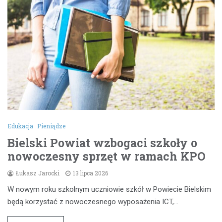
Edukacja
Pieniądze
Bielski Powiat wzbogaci szkoły o
nowoczesny sprzęt w ramach KPO
Łukasz Jarocki
13 lipca 2026
W nowym roku szkolnym uczniowie szkół w Powiecie Bielskim
będą korzystać z nowoczesnego wyposażenia ICT,…