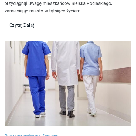
przyciągnął uwagę mieszkańców Bielska Podlaskiego,
zamieniając miasto w tętniące życiem…
Czytaj Dalej
Programy społeczne
Seniorzy