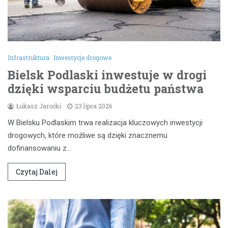
Infrastruktura
Inwestycje drogowe
Bielsk Podlaski inwestuje w drogi
dzięki wsparciu budżetu państwa
Łukasz Jarocki
23 lipca 2026
W Bielsku Podlaskim trwa realizacja kluczowych inwestycji
drogowych, które możliwe są dzięki znacznemu
dofinansowaniu z…
Czytaj Dalej