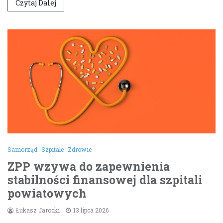
Czytaj Dalej
Samorząd
Szpitale
Zdrowie
ZPP wzywa do zapewnienia
stabilności finansowej dla szpitali
powiatowych
Łukasz Jarocki
13 lipca 2026