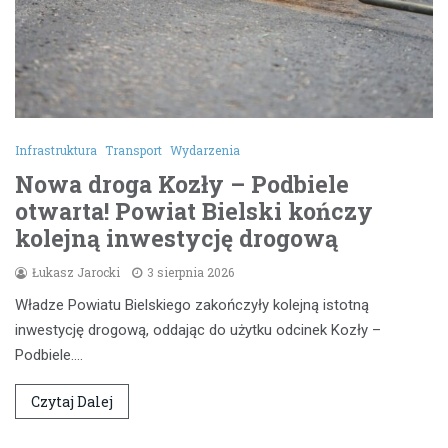
Infrastruktura
Transport
Wydarzenia
Nowa droga Kozły – Podbiele
otwarta! Powiat Bielski kończy
kolejną inwestycję drogową
Łukasz Jarocki
3 sierpnia 2026
Władze Powiatu Bielskiego zakończyły kolejną istotną
inwestycję drogową, oddając do użytku odcinek Kozły –
Podbiele.…
Czytaj Dalej