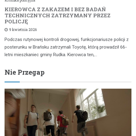
Kronika policyjna
KIEROWCA Z ZAKAZEM I BEZ BADAŃ
TECHNICZNYCH ZATRZYMANY PRZEZ
POLICJĘ
9 kwietnia 2026
Podczas rutynowej kontroli drogowej, funkcjonariusze policji z
posterunku w Brańsku zatrzymali Toyotę, którą prowadził 66-
letni mieszkaniec gminy Rudka. Kierowca ten,…
Nie Przegap