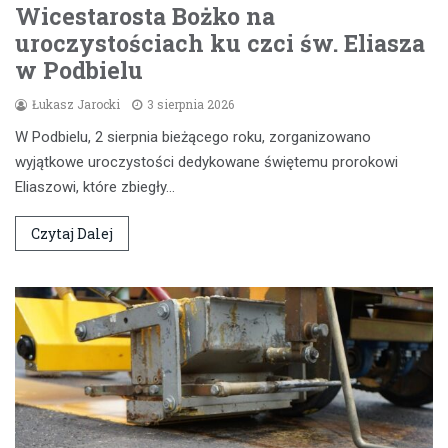
Wicestarosta Bożko na
uroczystościach ku czci św. Eliasza
w Podbielu
Łukasz Jarocki
3 sierpnia 2026
W Podbielu, 2 sierpnia bieżącego roku, zorganizowano
wyjątkowe uroczystości dedykowane świętemu prorokowi
Eliaszowi, które zbiegły…
Czytaj Dalej