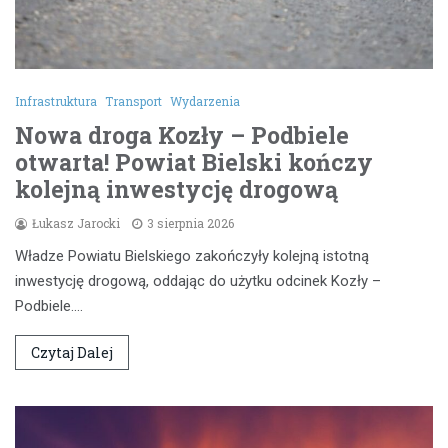
Infrastruktura
Transport
Wydarzenia
Nowa droga Kozły – Podbiele
otwarta! Powiat Bielski kończy
kolejną inwestycję drogową
Łukasz Jarocki
3 sierpnia 2026
Władze Powiatu Bielskiego zakończyły kolejną istotną
inwestycję drogową, oddając do użytku odcinek Kozły –
Podbiele.…
Czytaj Dalej