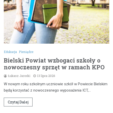
Edukacja
Pieniądze
Bielski Powiat wzbogaci szkoły o
nowoczesny sprzęt w ramach KPO
Łukasz Jarocki
13 lipca 2026
W nowym roku szkolnym uczniowie szkół w Powiecie Bielskim
będą korzystać z nowoczesnego wyposażenia ICT,…
Czytaj Dalej