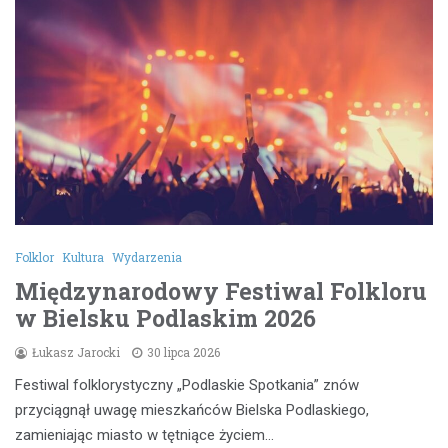
Folklor
Kultura
Wydarzenia
Międzynarodowy Festiwal Folkloru
w Bielsku Podlaskim 2026
Łukasz Jarocki
30 lipca 2026
Festiwal folklorystyczny „Podlaskie Spotkania” znów
przyciągnął uwagę mieszkańców Bielska Podlaskiego,
zamieniając miasto w tętniące życiem…