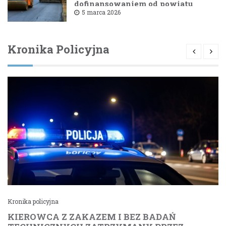
dofinansowaniem od powiatu
bielskiego
5 marca 2026
Kronika Policyjna
Kronika policyjna
KIEROWCA Z ZAKAZEM I BEZ BADAŃ