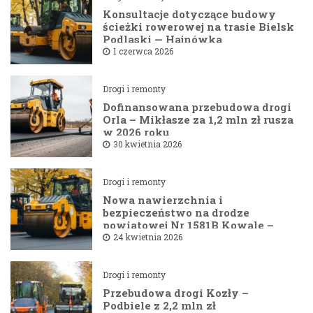
Konsultacje dotyczące budowy
ścieżki rowerowej na trasie Bielsk
Podlaski — Hajnówka
1 czerwca 2026
Drogi i remonty
Dofinansowana przebudowa drogi
Orla – Mikłasze za 1,2 mln zł rusza
w 2026 roku
30 kwietnia 2026
Drogi i remonty
Nowa nawierzchnia i
bezpieczeństwo na drodze
powiatowej Nr 1581B Kowale –
Filipy
24 kwietnia 2026
Drogi i remonty
Przebudowa drogi Kozły –
Podbiele z 2,2 mln zł