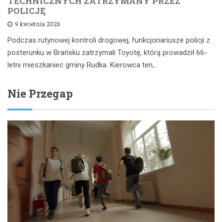
TECHNICZNYCH ZATRZYMANY PRZEZ
POLICJĘ
9 kwietnia 2026
Podczas rutynowej kontroli drogowej, funkcjonariusze policji z
posterunku w Brańsku zatrzymali Toyotę, którą prowadził 66-
letni mieszkaniec gminy Rudka. Kierowca ten,…
Nie Przegap