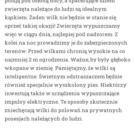
polują pod osłoną nocy, a spacerujące luzem
zwierzęta należące do ludzi są idealnym
kąskiem. Żaden wilk nie będzie w stanie się
oprzeć takiej okazji! Zwierzęta wypuszczamy
więc w ciągu dnia, najlepiej pod nadzorem. Z
kolei na noc prowadzimy je do zabezpieczonych
terenów. Przed wilkami chronią wysokie na co
najmniej 2 m ogrodzenia. Ważne, by były głęboko
wkopane w ziemię. Pamiętajmy, że wilki są
inteligentne. Świetnym odstraszaczem będzie
również specjalnie wyszkolony pies. Niektórzy
inwestują także w urządzenia wypuszczające
impulsy elektryczne. Te sposoby skutecznie
zniechęcają wilki do polowań na prywatnych
posesjach należących do ludzi.