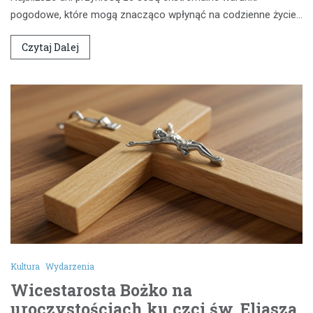
pogodowe, które mogą znacząco wpłynąć na codzienne życie…
Czytaj Dalej
Kultura
Wydarzenia
Wicestarosta Bożko na
uroczystościach ku czci św. Eliasza