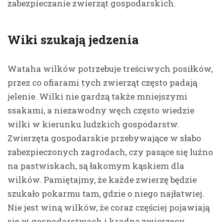
zabezpieczanie zwierząt gospodarskich.
Wiki szukają jedzenia
Wataha wilków potrzebuje treściwych posiłków,
przez co ofiarami tych zwierząt często padają
jelenie. Wilki nie gardzą także mniejszymi
ssakami, a niezawodny węch często wiedzie
wilki w kierunku ludzkich gospodarstw.
Zwierzęta gospodarskie przebywające w słabo
zabezpieczonych zagrodach, czy pasące się luźno
na pastwiskach, są łakomym kąskiem dla
wilków. Pamiętajmy, że każde zwierzę będzie
szukało pokarmu tam, gdzie o niego najłatwiej.
Nie jest winą wilków, że coraz częściej pojawiają
się w gospodarstwach i kradną zwierzęcy