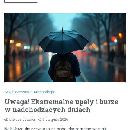
Bezpieczeństwo
Meteorologia
Uwaga! Ekstremalne upały i burze
w nadchodzących dniach
Łukasz Jarocki
3 sierpnia 2026
Najbliższe dni przyniosą ze sobą ekstremalne warunki