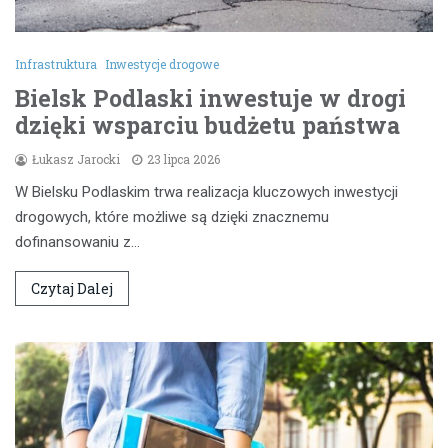
Infrastruktura
Inwestycje drogowe
Bielsk Podlaski inwestuje w drogi
dzięki wsparciu budżetu państwa
Łukasz Jarocki
23 lipca 2026
W Bielsku Podlaskim trwa realizacja kluczowych inwestycji
drogowych, które możliwe są dzięki znacznemu
dofinansowaniu z…
Czytaj Dalej