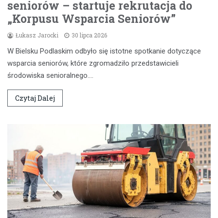
seniorów – startuje rekrutacja do
„Korpusu Wsparcia Seniorów”
Łukasz Jarocki
30 lipca 2026
W Bielsku Podlaskim odbyło się istotne spotkanie dotyczące
wsparcia seniorów, które zgromadziło przedstawicieli
środowiska senioralnego.…
Czytaj Dalej