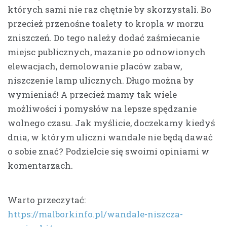
których sami nie raz chętnie by skorzystali. Bo
przecież przenośne toalety to kropla w morzu
zniszczeń. Do tego należy dodać zaśmiecanie
miejsc publicznych, mazanie po odnowionych
elewacjach, demolowanie placów zabaw,
niszczenie lamp ulicznych. Długo można by
wymieniać! A przecież mamy tak wiele
możliwości i pomysłów na lepsze spędzanie
wolnego czasu. Jak myślicie, doczekamy kiedyś
dnia, w którym uliczni wandale nie będą dawać
o sobie znać? Podzielcie się swoimi opiniami w
komentarzach.
Warto przeczytać:
https://malborkinfo.pl/wandale-niszcza-