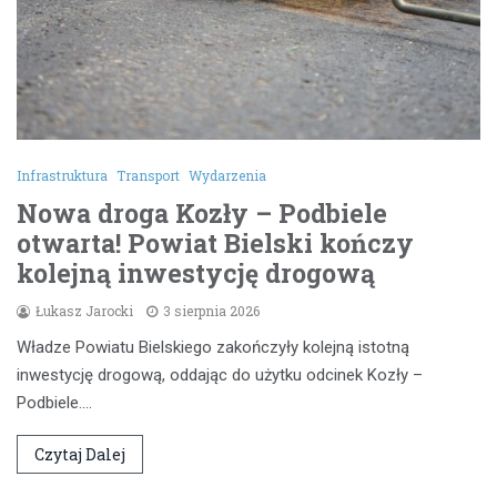
Infrastruktura
Transport
Wydarzenia
Nowa droga Kozły – Podbiele
otwarta! Powiat Bielski kończy
kolejną inwestycję drogową
Łukasz Jarocki
3 sierpnia 2026
Władze Powiatu Bielskiego zakończyły kolejną istotną
inwestycję drogową, oddając do użytku odcinek Kozły –
Podbiele.…
Czytaj Dalej