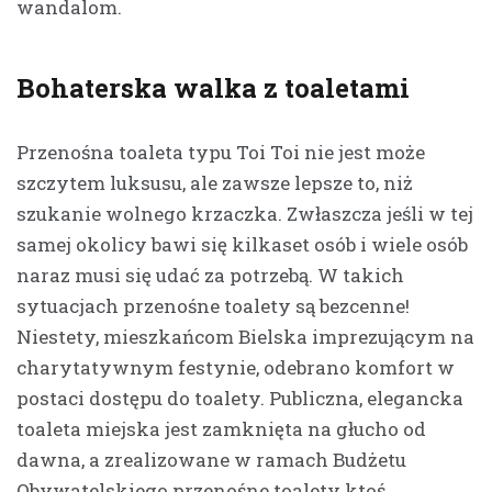
wandalom.
Bohaterska walka z toaletami
Przenośna toaleta typu Toi Toi nie jest może
szczytem luksusu, ale zawsze lepsze to, niż
szukanie wolnego krzaczka. Zwłaszcza jeśli w tej
samej okolicy bawi się kilkaset osób i wiele osób
naraz musi się udać za potrzebą. W takich
sytuacjach przenośne toalety są bezcenne!
Niestety, mieszkańcom Bielska imprezującym na
charytatywnym festynie, odebrano komfort w
postaci dostępu do toalety. Publiczna, elegancka
toaleta miejska jest zamknięta na głucho od
dawna, a zrealizowane w ramach Budżetu
Obywatelskiego przenośne toalety ktoś