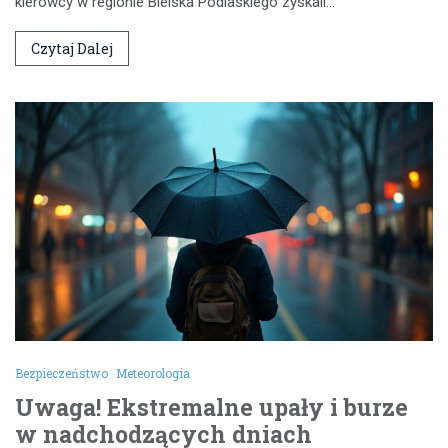
kierowcy w regionie Bielska Podlaskiego zyskali…
Czytaj Dalej
Bezpieczeństwo
Meteorologia
Uwaga! Ekstremalne upały i burze
w nadchodzących dniach