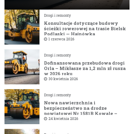
Drogi i remonty
Konsultacje dotyczące budowy
ścieżki rowerowej na trasie Bielsk
Podlaski — Hajnówka
1 czerwca 2026
Drogi i remonty
Dofinansowana przebudowa drogi
Orla – Mikłasze za 1,2 mln zł rusza
w 2026 roku
30 kwietnia 2026
Drogi i remonty
Nowa nawierzchnia i
bezpieczeństwo na drodze
powiatowej Nr 1581B Kowale –
Filipy
24 kwietnia 2026