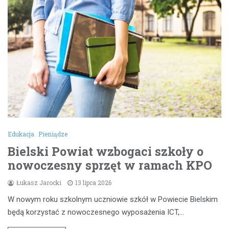
Edukacja
Pieniądze
Bielski Powiat wzbogaci szkoły o
nowoczesny sprzęt w ramach KPO
Łukasz Jarocki
13 lipca 2026
W nowym roku szkolnym uczniowie szkół w Powiecie Bielskim
będą korzystać z nowoczesnego wyposażenia ICT,…