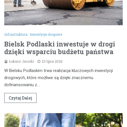
Infrastruktura
Inwestycje drogowe
Bielsk Podlaski inwestuje w drogi
dzięki wsparciu budżetu państwa
Łukasz Jarocki
23 lipca 2026
W Bielsku Podlaskim trwa realizacja kluczowych inwestycji
drogowych, które możliwe są dzięki znacznemu
dofinansowaniu z…
Czytaj Dalej