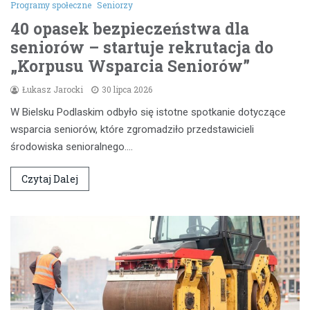
Programy społeczne
Seniorzy
40 opasek bezpieczeństwa dla
seniorów – startuje rekrutacja do
„Korpusu Wsparcia Seniorów”
Łukasz Jarocki
30 lipca 2026
W Bielsku Podlaskim odbyło się istotne spotkanie dotyczące
wsparcia seniorów, które zgromadziło przedstawicieli
środowiska senioralnego.…
Czytaj Dalej