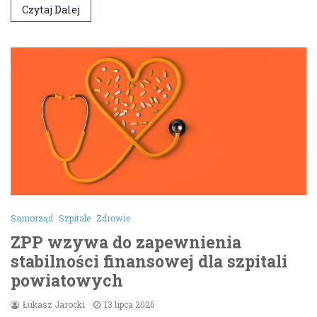
Czytaj Dalej
Samorząd
Szpitale
Zdrowie
ZPP wzywa do zapewnienia
stabilności finansowej dla szpitali
powiatowych
Łukasz Jarocki
13 lipca 2026