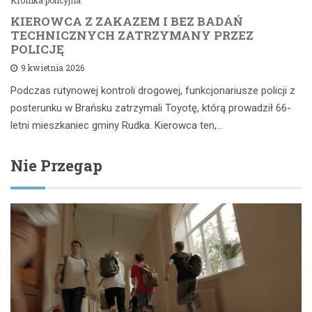
Kronika policyjna
KIEROWCA Z ZAKAZEM I BEZ BADAŃ
TECHNICZNYCH ZATRZYMANY PRZEZ
POLICJĘ
9 kwietnia 2026
Podczas rutynowej kontroli drogowej, funkcjonariusze policji z
posterunku w Brańsku zatrzymali Toyotę, którą prowadził 66-
letni mieszkaniec gminy Rudka. Kierowca ten,…
Nie Przegap