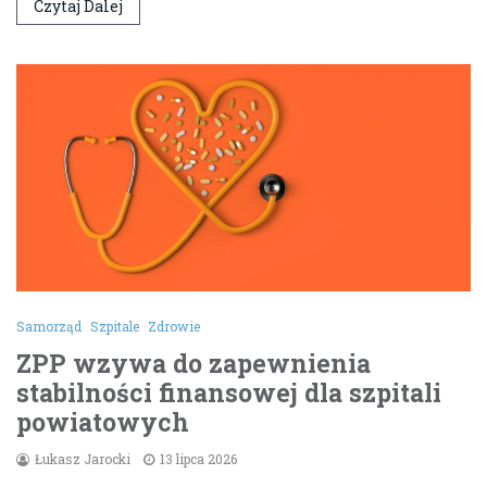
Czytaj Dalej
Samorząd
Szpitale
Zdrowie
ZPP wzywa do zapewnienia
stabilności finansowej dla szpitali
powiatowych
Łukasz Jarocki
13 lipca 2026