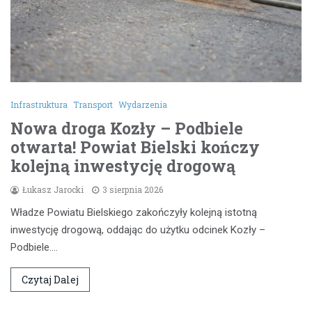
Infrastruktura
Transport
Wydarzenia
Nowa droga Kozły – Podbiele
otwarta! Powiat Bielski kończy
kolejną inwestycję drogową
Łukasz Jarocki
3 sierpnia 2026
Władze Powiatu Bielskiego zakończyły kolejną istotną
inwestycję drogową, oddając do użytku odcinek Kozły –
Podbiele.…
Czytaj Dalej