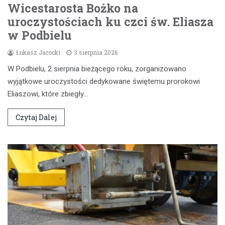
Wicestarosta Bożko na
uroczystościach ku czci św. Eliasza
w Podbielu
Łukasz Jarocki
3 sierpnia 2026
W Podbielu, 2 sierpnia bieżącego roku, zorganizowano
wyjątkowe uroczystości dedykowane świętemu prorokowi
Eliaszowi, które zbiegły…
Czytaj Dalej