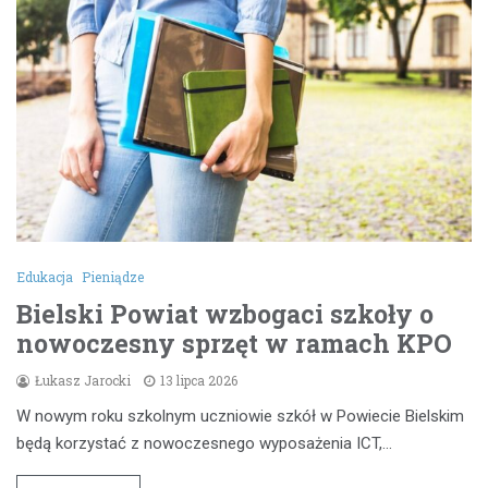
Edukacja
Pieniądze
Bielski Powiat wzbogaci szkoły o
nowoczesny sprzęt w ramach KPO
Łukasz Jarocki
13 lipca 2026
W nowym roku szkolnym uczniowie szkół w Powiecie Bielskim
będą korzystać z nowoczesnego wyposażenia ICT,…