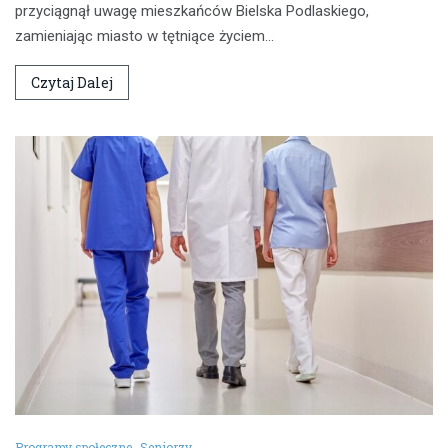
przyciągnął uwagę mieszkańców Bielska Podlaskiego,
zamieniając miasto w tętniące życiem…
Czytaj Dalej
Programy społeczne
Seniorzy