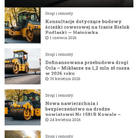
Drogi i remonty
Konsultacje dotyczące budowy
ścieżki rowerowej na trasie Bielsk
Podlaski — Hajnówka
1 czerwca 2026
Drogi i remonty
Dofinansowana przebudowa drogi
Orla – Mikłasze za 1,2 mln zł rusza
w 2026 roku
30 kwietnia 2026
Drogi i remonty
Nowa nawierzchnia i
bezpieczeństwo na drodze
powiatowej Nr 1581B Kowale –
Filipy
24 kwietnia 2026
Drogi i remonty