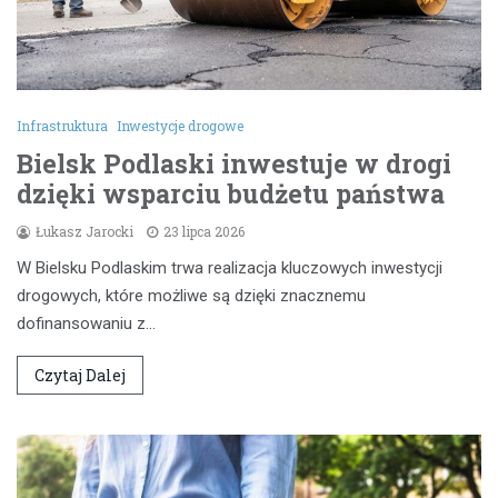
Infrastruktura
Inwestycje drogowe
Bielsk Podlaski inwestuje w drogi
dzięki wsparciu budżetu państwa
Łukasz Jarocki
23 lipca 2026
W Bielsku Podlaskim trwa realizacja kluczowych inwestycji
drogowych, które możliwe są dzięki znacznemu
dofinansowaniu z…
Czytaj Dalej