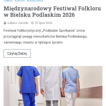
Folklor
Kultura
Wydarzenia
Międzynarodowy Festiwal Folkloru
w Bielsku Podlaskim 2026
Łukasz Jarocki
30 lipca 2026
Festiwal folklorystyczny „Podlaskie Spotkania” znów
przyciągnął uwagę mieszkańców Bielska Podlaskiego,
zamieniając miasto w tętniące życiem…
Czytaj Dalej