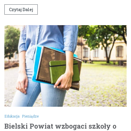
Czytaj Dalej
Edukacja
Pieniądze
Bielski Powiat wzbogaci szkoły o