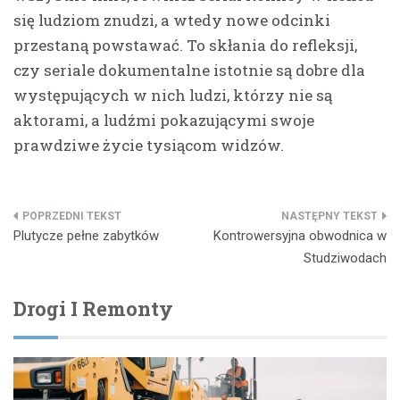
się ludziom znudzi, a wtedy nowe odcinki
przestaną powstawać. To skłania do refleksji,
czy seriale dokumentalne istotnie są dobre dla
występujących w nich ludzi, którzy nie są
aktorami, a ludźmi pokazującymi swoje
prawdziwe życie tysiącom widzów.
Nawigacja
Plutycze pełne zabytków
Kontrowersyjna obwodnica w
wpisu
Studziwodach
Drogi I Remonty