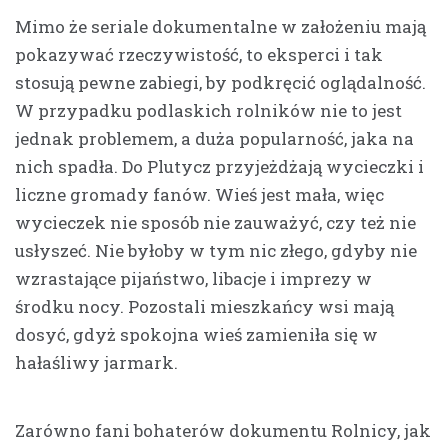
Mimo że seriale dokumentalne w założeniu mają
pokazywać rzeczywistość, to eksperci i tak
stosują pewne zabiegi, by podkręcić oglądalność.
W przypadku podlaskich rolników nie to jest
jednak problemem, a duża popularność, jaka na
nich spadła. Do Plutycz przyjeżdżają wycieczki i
liczne gromady fanów. Wieś jest mała, więc
wycieczek nie sposób nie zauważyć, czy też nie
usłyszeć. Nie byłoby w tym nic złego, gdyby nie
wzrastające pijaństwo, libacje i imprezy w
środku nocy. Pozostali mieszkańcy wsi mają
dosyć, gdyż spokojna wieś zamieniła się w
hałaśliwy jarmark.
Zarówno fani bohaterów dokumentu Rolnicy, jak