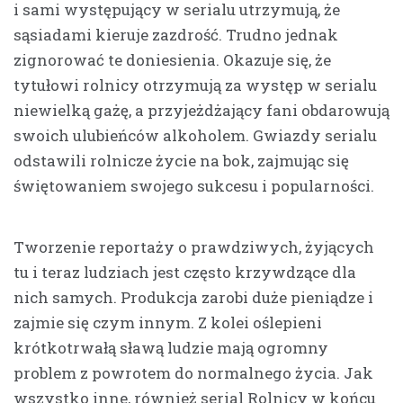
i sami występujący w serialu utrzymują, że
sąsiadami kieruje zazdrość. Trudno jednak
zignorować te doniesienia. Okazuje się, że
tytułowi rolnicy otrzymują za występ w serialu
niewielką gażę, a przyjeżdżający fani obdarowują
swoich ulubieńców alkoholem. Gwiazdy serialu
odstawili rolnicze życie na bok, zajmując się
świętowaniem swojego sukcesu i popularności.
Tworzenie reportaży o prawdziwych, żyjących
tu i teraz ludziach jest często krzywdzące dla
nich samych. Produkcja zarobi duże pieniądze i
zajmie się czym innym. Z kolei oślepieni
krótkotrwałą sławą ludzie mają ogromny
problem z powrotem do normalnego życia. Jak
wszystko inne, również serial Rolnicy w końcu