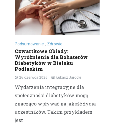
Podsumowanie
,
Zdrowie
Czwartkowe Obiady:
Wyróżnienia dla Bohaterów
Diabetyków w Bielsku
Podlaskim
26 czerwca 2026
Łukasz Jarocki
Wydarzenia integracyjne dla
społeczności diabetyków mogą
znacząco wpływać na jakość życia
uczestników. Takim przykładem
jest