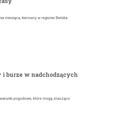
rasy
nia miesiąca, kierowcy w regionie Bielska
y i burze w nadchodzących
e warunki pogodowe, które mogą znacząco