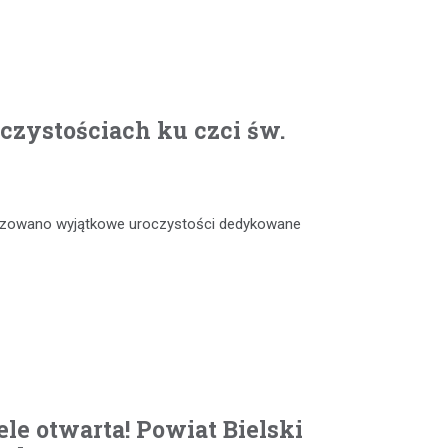
czystościach ku czci św.
anizowano wyjątkowe uroczystości dedykowane
le otwarta! Powiat Bielski