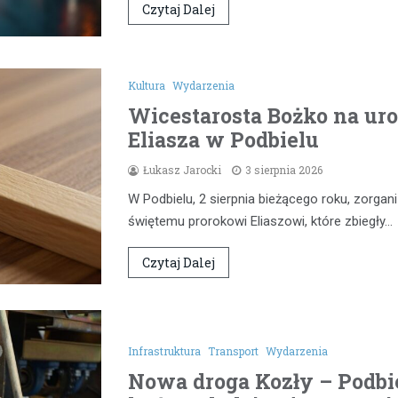
Czytaj Dalej
Kultura
Wydarzenia
Wicestarosta Bożko na uro
Eliasza w Podbielu
Łukasz Jarocki
3 sierpnia 2026
W Podbielu, 2 sierpnia bieżącego roku, zorg
świętemu prorokowi Eliaszowi, które zbiegły…
Czytaj Dalej
Infrastruktura
Transport
Wydarzenia
Nowa droga Kozły – Podbie