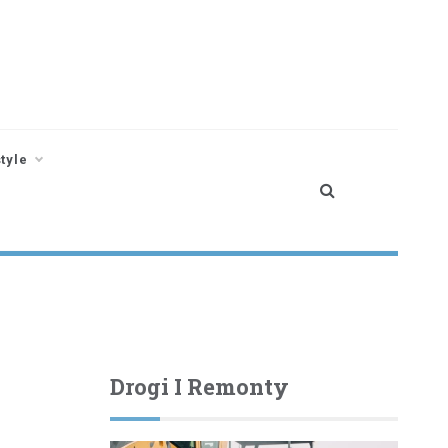
style
Drogi I Remonty