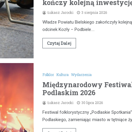
kończy kolejną inwestycj
Łukasz Jarocki
3 sierpnia 2026
Władze Powiatu Bielskiego zakończyły kolejną
odcinek Kozły – Podbiele.…
Czytaj Dalej
Folklor
Kultura
Wydarzenia
Międzynarodowy Festiwal
Podlaskim 2026
Łukasz Jarocki
30 lipca 2026
Festiwal folklorystyczny „Podlaskie Spotkan
Podlaskiego, zamieniając miasto w tętniące 