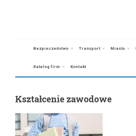
Skip
to
content
Bezpieczeństwo
Transport
Miasto
Katalog firm
Kontakt
Kształcenie zawodowe