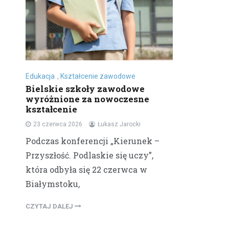
Edukacja
,
Kształcenie zawodowe
Bielskie szkoły zawodowe
wyróżnione za nowoczesne
kształcenie
23 czerwca 2026
Łukasz Jarocki
Podczas konferencji „Kierunek –
Przyszłość. Podlaskie się uczy”,
która odbyła się 22 czerwca w
Białymstoku,
CZYTAJ DALEJ