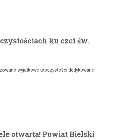
czystościach ku czci św.
anizowano wyjątkowe uroczystości dedykowane
le otwarta! Powiat Bielski