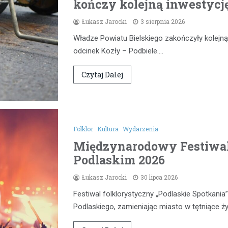
kończy kolejną inwestycj
Łukasz Jarocki
3 sierpnia 2026
Władze Powiatu Bielskiego zakończyły kolejną
odcinek Kozły – Podbiele.…
Czytaj Dalej
Folklor
Kultura
Wydarzenia
Międzynarodowy Festiwal
Podlaskim 2026
Łukasz Jarocki
30 lipca 2026
Festiwal folklorystyczny „Podlaskie Spotkan
Podlaskiego, zamieniając miasto w tętniące 