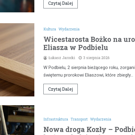
Czytaj Dalej
Kultura
Wydarzenia
Wicestarosta Bożko na uro
Eliasza w Podbielu
Łukasz Jarocki
3 sierpnia 2026
W Podbielu, 2 sierpnia bieżącego roku, zorg
świętemu prorokowi Eliaszowi, które zbiegły…
Czytaj Dalej
Infrastruktura
Transport
Wydarzenia
Nowa droga Kozły – Podbie