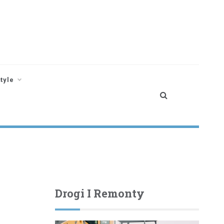
style
Drogi I Remonty