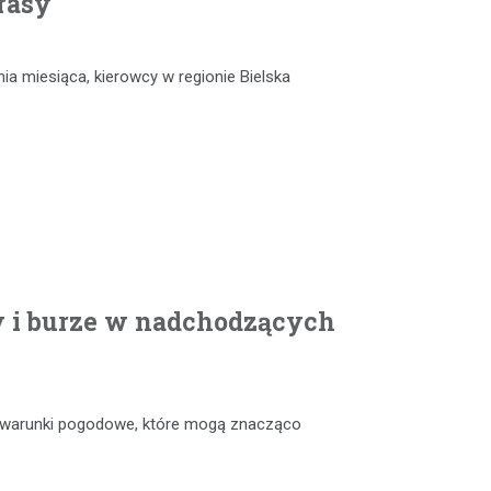
rasy
nia miesiąca, kierowcy w regionie Bielska
y i burze w nadchodzących
e warunki pogodowe, które mogą znacząco