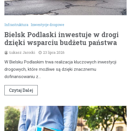
Infrastruktura
Inwestycje drogowe
Bielsk Podlaski inwestuje w drogi
dzięki wsparciu budżetu państwa
Łukasz Jarocki
23 lipca 2026
W Bielsku Podlaskim trwa realizacja kluczowych inwestycji
drogowych, które możliwe są dzięki znacznemu
dofinansowaniu z…
Czytaj Dalej