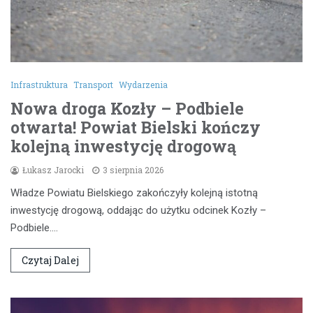
Infrastruktura
Transport
Wydarzenia
Nowa droga Kozły – Podbiele
otwarta! Powiat Bielski kończy
kolejną inwestycję drogową
Łukasz Jarocki
3 sierpnia 2026
Władze Powiatu Bielskiego zakończyły kolejną istotną
inwestycję drogową, oddając do użytku odcinek Kozły –
Podbiele.…
Czytaj Dalej