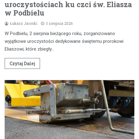
uroczystościach ku czci św. Eliasza
w Podbielu
Łukasz Jarocki
3 sierpnia 2026
W Podbielu, 2 sierpnia bieżącego roku, zorganizowano
wyjątkowe uroczystości dedykowane świętemu prorokowi
Eliaszowi, które zbiegły…
Czytaj Dalej