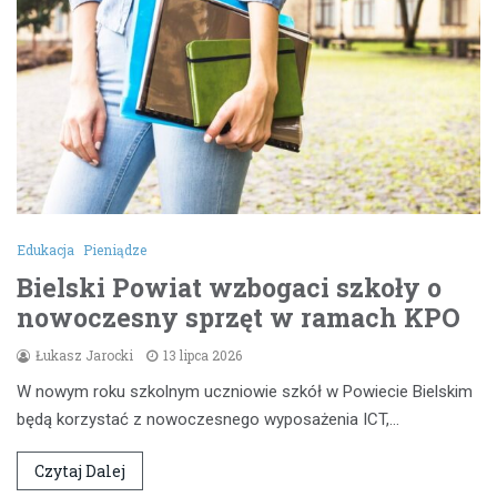
Edukacja
Pieniądze
Bielski Powiat wzbogaci szkoły o
nowoczesny sprzęt w ramach KPO
Łukasz Jarocki
13 lipca 2026
W nowym roku szkolnym uczniowie szkół w Powiecie Bielskim
będą korzystać z nowoczesnego wyposażenia ICT,…
Czytaj Dalej