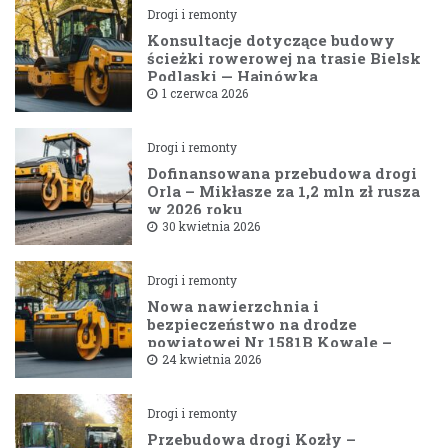
Drogi i remonty
Konsultacje dotyczące budowy
ścieżki rowerowej na trasie Bielsk
Podlaski — Hajnówka
1 czerwca 2026
Drogi i remonty
Dofinansowana przebudowa drogi
Orla – Mikłasze za 1,2 mln zł rusza
w 2026 roku
30 kwietnia 2026
Drogi i remonty
Nowa nawierzchnia i
bezpieczeństwo na drodze
powiatowej Nr 1581B Kowale –
Filipy
24 kwietnia 2026
Drogi i remonty
Przebudowa drogi Kozły –