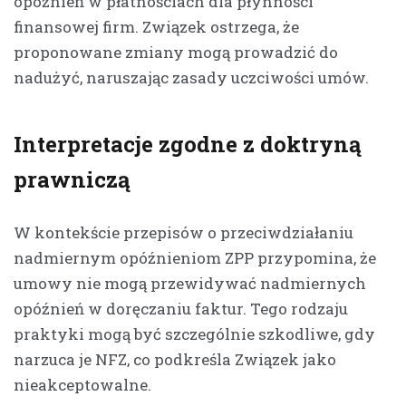
opóźnień w płatnościach dla płynności
finansowej firm. Związek ostrzega, że
proponowane zmiany mogą prowadzić do
nadużyć, naruszając zasady uczciwości umów.
Interpretacje zgodne z doktryną
prawniczą
W kontekście przepisów o przeciwdziałaniu
nadmiernym opóźnieniom ZPP przypomina, że
umowy nie mogą przewidywać nadmiernych
opóźnień w doręczaniu faktur. Tego rodzaju
praktyki mogą być szczególnie szkodliwe, gdy
narzuca je NFZ, co podkreśla Związek jako
nieakceptowalne.