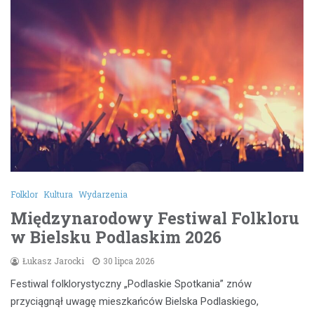
Folklor
Kultura
Wydarzenia
Międzynarodowy Festiwal Folkloru
w Bielsku Podlaskim 2026
Łukasz Jarocki
30 lipca 2026
Festiwal folklorystyczny „Podlaskie Spotkania” znów
przyciągnął uwagę mieszkańców Bielska Podlaskiego,