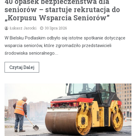
40 opasek bezpieczeństwa dla
seniorów – startuje rekrutacja do
„Korpusu Wsparcia Seniorów”
Łukasz Jarocki
30 lipca 2026
W Bielsku Podlaskim odbyło się istotne spotkanie dotyczące
wsparcia seniorów, które zgromadziło przedstawicieli
środowiska senioralnego.…
Czytaj Dalej