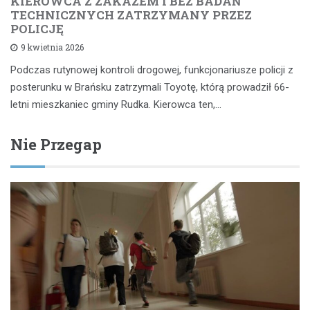
KIEROWCA Z ZAKAZEM I BEZ BADAŃ
TECHNICZNYCH ZATRZYMANY PRZEZ
POLICJĘ
9 kwietnia 2026
Podczas rutynowej kontroli drogowej, funkcjonariusze policji z
posterunku w Brańsku zatrzymali Toyotę, którą prowadził 66-
letni mieszkaniec gminy Rudka. Kierowca ten,…
Nie Przegap