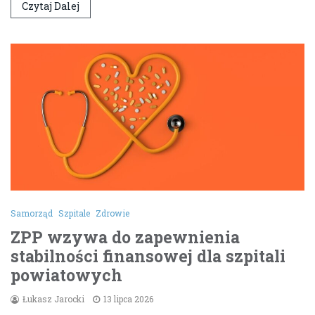
Czytaj Dalej
Samorząd
Szpitale
Zdrowie
ZPP wzywa do zapewnienia
stabilności finansowej dla szpitali
powiatowych
Łukasz Jarocki
13 lipca 2026