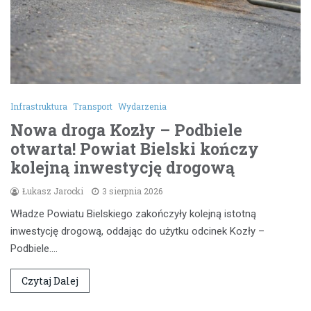
Infrastruktura
Transport
Wydarzenia
Nowa droga Kozły – Podbiele
otwarta! Powiat Bielski kończy
kolejną inwestycję drogową
Łukasz Jarocki
3 sierpnia 2026
Władze Powiatu Bielskiego zakończyły kolejną istotną
inwestycję drogową, oddając do użytku odcinek Kozły –
Podbiele.…
Czytaj Dalej