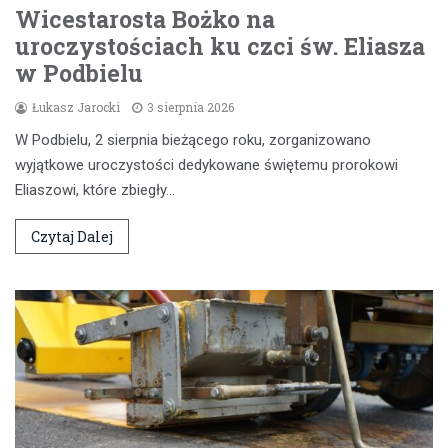
Wicestarosta Bożko na
uroczystościach ku czci św. Eliasza
w Podbielu
Łukasz Jarocki
3 sierpnia 2026
W Podbielu, 2 sierpnia bieżącego roku, zorganizowano
wyjątkowe uroczystości dedykowane świętemu prorokowi
Eliaszowi, które zbiegły…
Czytaj Dalej