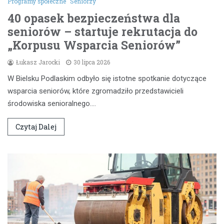
Programy społeczne
Seniorzy
40 opasek bezpieczeństwa dla
seniorów – startuje rekrutacja do
„Korpusu Wsparcia Seniorów”
Łukasz Jarocki
30 lipca 2026
W Bielsku Podlaskim odbyło się istotne spotkanie dotyczące
wsparcia seniorów, które zgromadziło przedstawicieli
środowiska senioralnego.…
Czytaj Dalej