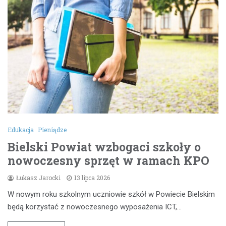
Edukacja
Pieniądze
Bielski Powiat wzbogaci szkoły o
nowoczesny sprzęt w ramach KPO
Łukasz Jarocki
13 lipca 2026
W nowym roku szkolnym uczniowie szkół w Powiecie Bielskim
będą korzystać z nowoczesnego wyposażenia ICT,…