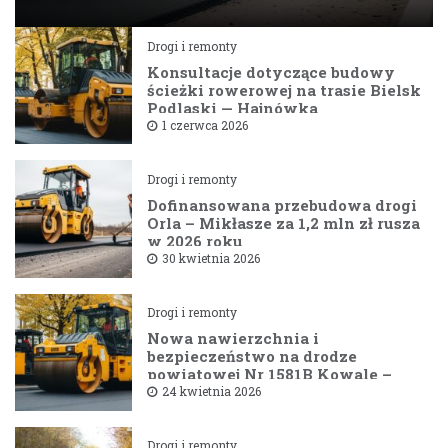
Drogi i remonty
Konsultacje dotyczące budowy
ścieżki rowerowej na trasie Bielsk
Podlaski — Hajnówka
1 czerwca 2026
Drogi i remonty
Dofinansowana przebudowa drogi
Orla – Mikłasze za 1,2 mln zł rusza
w 2026 roku
30 kwietnia 2026
Drogi i remonty
Nowa nawierzchnia i
bezpieczeństwo na drodze
powiatowej Nr 1581B Kowale –
Filipy
24 kwietnia 2026
Drogi i remonty