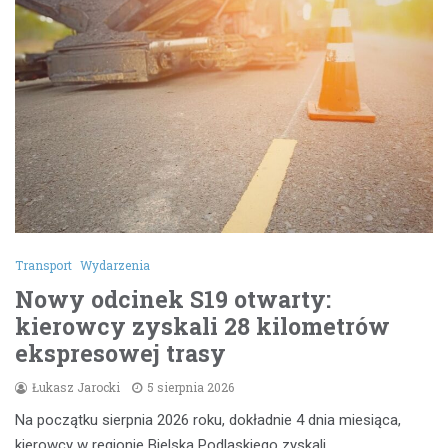
Transport
Wydarzenia
Nowy odcinek S19 otwarty:
kierowcy zyskali 28 kilometrów
ekspresowej trasy
Łukasz Jarocki
5 sierpnia 2026
Na początku sierpnia 2026 roku, dokładnie 4 dnia miesiąca,
kierowcy w regionie Bielska Podlaskiego zyskali…