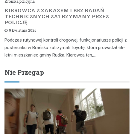
Kronika policyjna
KIEROWCA Z ZAKAZEM I BEZ BADAŃ
TECHNICZNYCH ZATRZYMANY PRZEZ
POLICJĘ
9 kwietnia 2026
Podczas rutynowej kontroli drogowej, funkcjonariusze policji z
posterunku w Brańsku zatrzymali Toyotę, którą prowadził 66-
letni mieszkaniec gminy Rudka. Kierowca ten,…
Nie Przegap