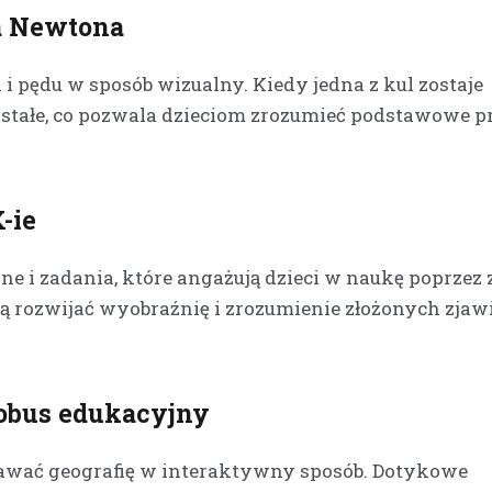
ka Newtona
i pędu w sposób wizualny. Kiedy jedna z kul zostaje
ostałe, co pozwala dzieciom zrozumieć podstawowe 
-ie
ne i zadania, które angażują dzieci w naukę poprzez
rozwijać wyobraźnię i zrozumienie złożonych zjaw
lobus edukacyjny
awać geografię w interaktywny sposób. Dotykowe