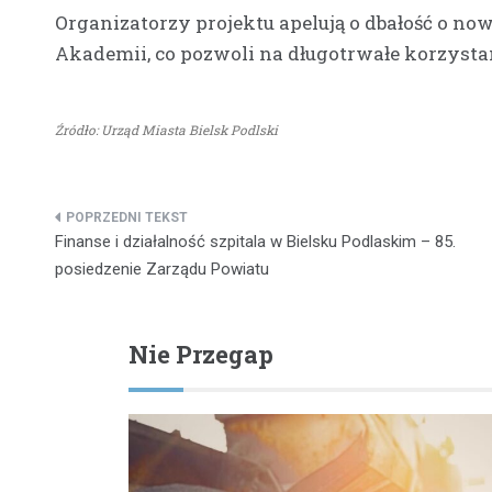
Organizatorzy projektu apelują o dbałość o no
Akademii, co pozwoli na długotrwałe korzystan
Źródło: Urząd Miasta Bielsk Podlski
Nawigacja
Finanse i działalność szpitala w Bielsku Podlaskim – 85.
wpisu
posiedzenie Zarządu Powiatu
Nie Przegap