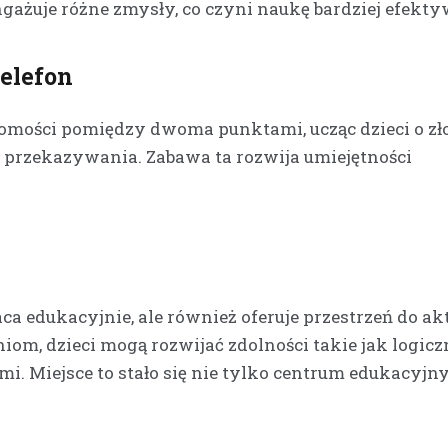
ażuje różne zmysły, co czyni naukę bardziej efekty
elefon
mości pomiędzy dwoma punktami, ucząc dzieci o zł
j przekazywania. Zabawa ta rozwija umiejętności
 edukacyjnie, ale również oferuje przestrzeń do a
m, dzieci mogą rozwijać zdolności takie jak logicz
i. Miejsce to stało się nie tylko centrum edukacyjny