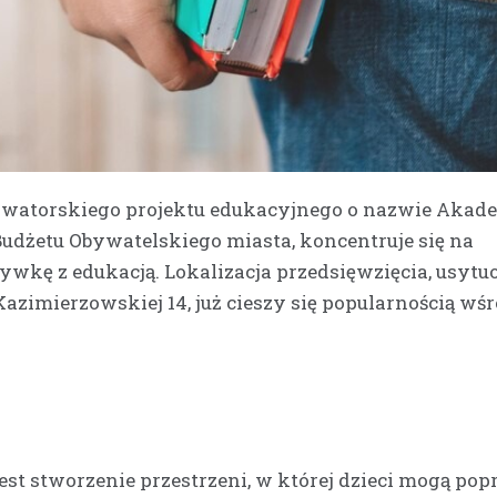
owatorskiego projektu edukacyjnego o nazwie Akad
Budżetu Obywatelskiego miasta, koncentruje się na
rywkę z edukacją. Lokalizacja przedsięwzięcia, usyt
. Kazimierzowskiej 14, już cieszy się popularnością wś
 stworzenie przestrzeni, w której dzieci mogą pop