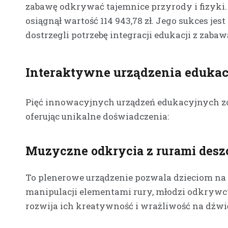
zabawę odkrywać tajemnice przyrody i fizyki. 
osiągnął wartość 114 943,78 zł. Jego sukces 
dostrzegli potrzebę integracji edukacji z zabaw
Interaktywne urządzenia eduka
Pięć innowacyjnych urządzeń edukacyjnych zo
oferując unikalne doświadczenia:
Muzyczne odkrycia z rurami des
To plenerowe urządzenie pozwala dzieciom na
manipulacji elementami rury, młodzi odkrywc
rozwija ich kreatywność i wrażliwość na dźwi