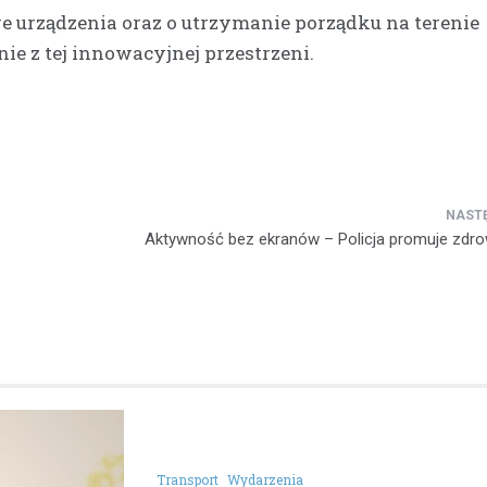
we urządzenia oraz o utrzymanie porządku na terenie
ie z tej innowacyjnej przestrzeni.
Aktywność bez ekranów – Policja promuje zdrow
Transport
Wydarzenia