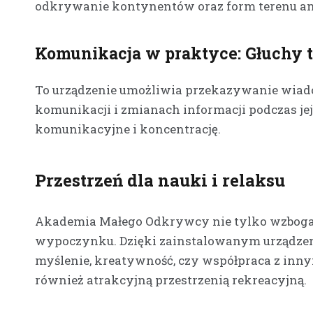
odkrywanie kontynentów oraz form terenu ang
Komunikacja w praktyce: Głuchy t
To urządzenie umożliwia przekazywanie wiado
komunikacji i zmianach informacji podczas je
komunikacyjne i koncentrację.
Przestrzeń dla nauki i relaksu
Akademia Małego Odkrywcy nie tylko wzbogaca
wypoczynku. Dzięki zainstalowanym urządzenio
myślenie, kreatywność, czy współpraca z innym
również atrakcyjną przestrzenią rekreacyjną.