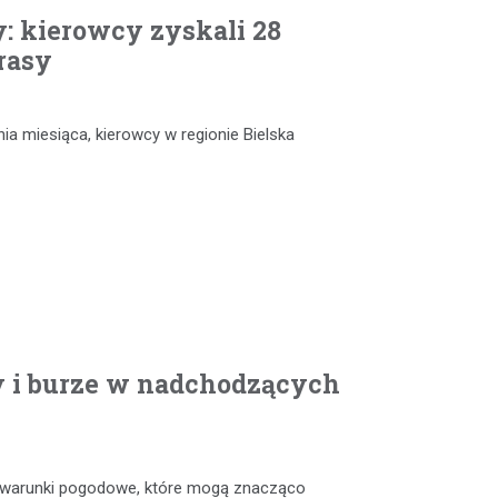
: kierowcy zyskali 28
rasy
nia miesiąca, kierowcy w regionie Bielska
y i burze w nadchodzących
e warunki pogodowe, które mogą znacząco