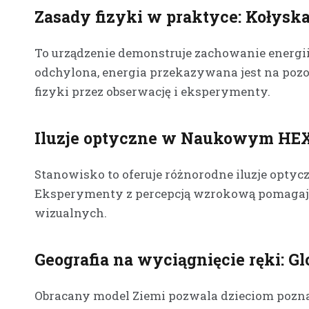
Zasady fizyki w praktyce: Kołys
To urządzenie demonstruje zachowanie energii 
odchylona, energia przekazywana jest na poz
fizyki przez obserwację i eksperymenty.
Iluzje optyczne w Naukowym HEX
Stanowisko to oferuje różnorodne iluzje optycz
Eksperymenty z percepcją wzrokową pomagają 
wizualnych.
Geografia na wyciągnięcie ręki: G
Obracany model Ziemi pozwala dzieciom pozn