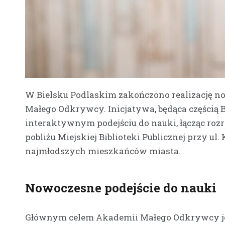
W Bielsku Podlaskim zakończono realizację n
Małego Odkrywcy. Inicjatywa, będąca częścią 
interaktywnym podejściu do nauki, łącząc roz
pobliżu Miejskiej Biblioteki Publicznej przy ul
najmłodszych mieszkańców miasta.
Nowoczesne podejście do nauki
Głównym celem Akademii Małego Odkrywcy jest