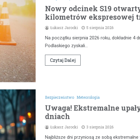
Nowy odcinek S19 otwarty
kilometrów ekspresowej t
Łukasz Jarocki
5 sierpnia 2026
Na początku sierpnia 2026 roku, dokładnie 4 d
Podlaskiego zyskali…
Czytaj Dalej
Bezpieczeństwo
Meteorologia
Uwaga! Ekstremalne upał
dniach
Łukasz Jarocki
3 sierpnia 2026
Najbliższe dni przyniosą ze sobą ekstremaln