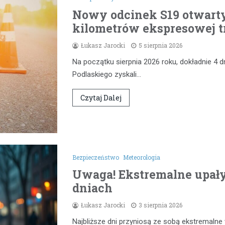
Nowy odcinek S19 otwarty
kilometrów ekspresowej t
Łukasz Jarocki
5 sierpnia 2026
Na początku sierpnia 2026 roku, dokładnie 4 d
Podlaskiego zyskali…
Czytaj Dalej
Bezpieczeństwo
Meteorologia
Uwaga! Ekstremalne upał
dniach
Łukasz Jarocki
3 sierpnia 2026
Najbliższe dni przyniosą ze sobą ekstremaln