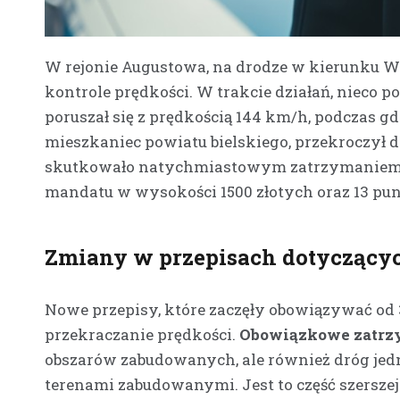
W rejonie Augustowa, na drodze w kierunku 
kontrole prędkości. W trakcie działań, nieco 
poruszał się z prędkością 144 km/h, podczas g
mieszkaniec powiatu bielskiego, przekroczył 
skutkowało natychmiastowym zatrzymaniem pr
mandatu w wysokości 1500 złotych oraz 13 pu
Zmiany w przepisach dotyczącyc
Nowe przepisy, które zaczęły obowiązywać od 
przekraczanie prędkości.
Obowiązkowe zatrzy
obszarów zabudowanych, ale również dróg je
terenami zabudowanymi. Jest to część szerszej