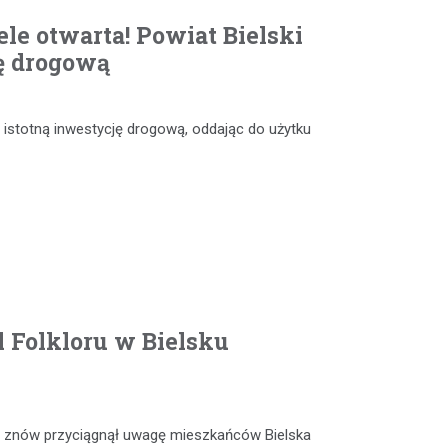
le otwarta! Powiat Bielski
ę drogową
 istotną inwestycję drogową, oddając do użytku
 Folkloru w Bielsku
ia” znów przyciągnął uwagę mieszkańców Bielska