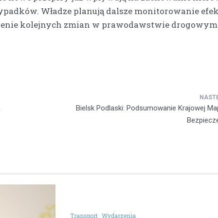
wypadków. Władze planują dalsze monitorowanie efe
dzenie kolejnych zmian w prawodawstwie drogowym
a
Bielsk Podlaski: Podsumowanie Krajowej M
Bezpiecz
Transport
Wydarzenia