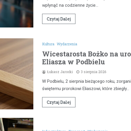
wpłynąć na codzienne życie…
Czytaj Dalej
Kultura
Wydarzenia
Wicestarosta Bożko na uro
Eliasza w Podbielu
Łukasz Jarocki
3 sierpnia 2026
W Podbielu, 2 sierpnia bieżącego roku, zorg
świętemu prorokowi Eliaszowi, które zbiegły…
Czytaj Dalej