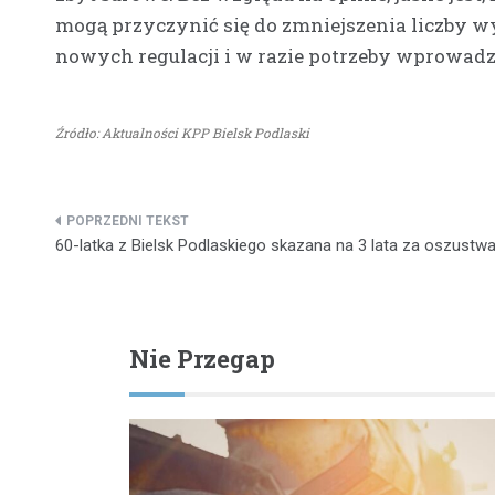
mogą przyczynić się do zmniejszenia liczby 
nowych regulacji i w razie potrzeby wprowa
Źródło: Aktualności KPP Bielsk Podlaski
Nawigacja
60-latka z Bielsk Podlaskiego skazana na 3 lata za oszustw
wpisu
Nie Przegap