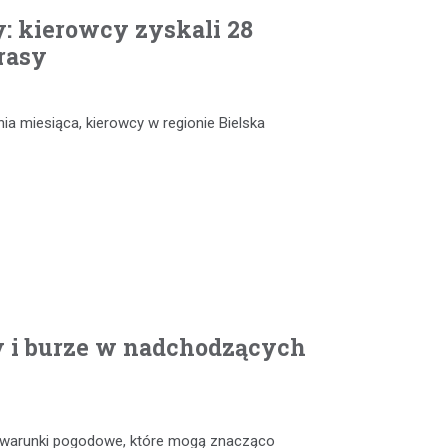
: kierowcy zyskali 28
rasy
nia miesiąca, kierowcy w regionie Bielska
y i burze w nadchodzących
e warunki pogodowe, które mogą znacząco