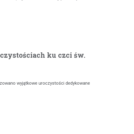
czystościach ku czci św.
anizowano wyjątkowe uroczystości dedykowane