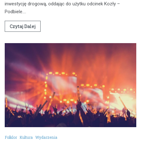
inwestycję drogową, oddając do użytku odcinek Kozły –
Podbiele.…
Czytaj Dalej
Folklor
Kultura
Wydarzenia