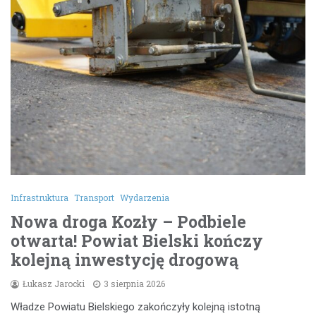
Infrastruktura
Transport
Wydarzenia
Nowa droga Kozły – Podbiele
otwarta! Powiat Bielski kończy
kolejną inwestycję drogową
Łukasz Jarocki
3 sierpnia 2026
Władze Powiatu Bielskiego zakończyły kolejną istotną