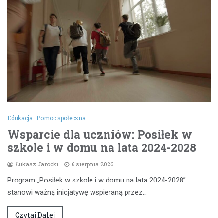
Edukacja
Pomoc społeczna
Wsparcie dla uczniów: Posiłek w
szkole i w domu na lata 2024-2028
Łukasz Jarocki
6 sierpnia 2026
Program „Posiłek w szkole i w domu na lata 2024-2028”
stanowi ważną inicjatywę wspieraną przez…
Czytaj Dalej