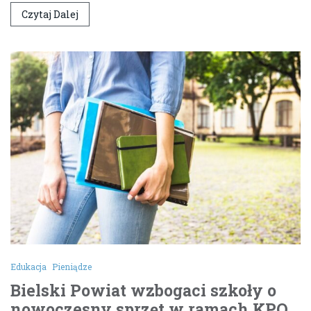
Czytaj Dalej
Edukacja
Pieniądze
Bielski Powiat wzbogaci szkoły o
nowoczesny sprzęt w ramach KPO