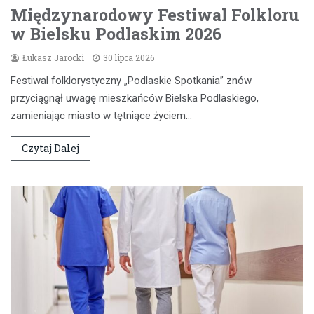
Międzynarodowy Festiwal Folkloru
w Bielsku Podlaskim 2026
Łukasz Jarocki
30 lipca 2026
Festiwal folklorystyczny „Podlaskie Spotkania” znów
przyciągnął uwagę mieszkańców Bielska Podlaskiego,
zamieniając miasto w tętniące życiem…
Czytaj Dalej