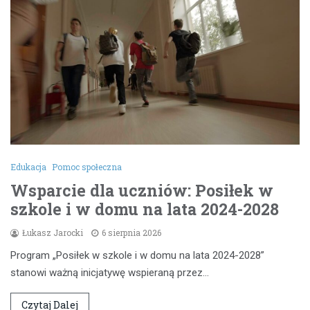
Edukacja
Pomoc społeczna
Wsparcie dla uczniów: Posiłek w
szkole i w domu na lata 2024-2028
Łukasz Jarocki
6 sierpnia 2026
Program „Posiłek w szkole i w domu na lata 2024-2028”
stanowi ważną inicjatywę wspieraną przez…
Czytaj Dalej