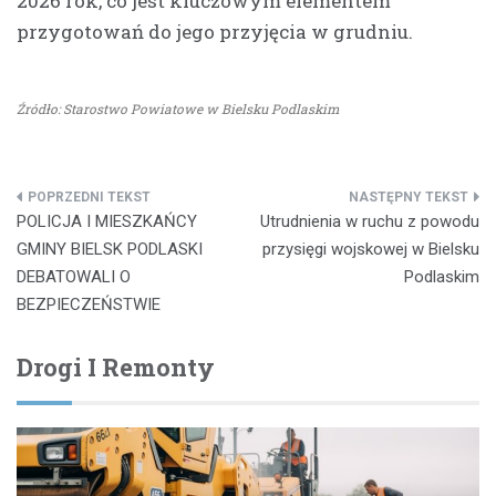
2026 rok, co jest kluczowym elementem
przygotowań do jego przyjęcia w grudniu.
Źródło: Starostwo Powiatowe w Bielsku Podlaskim
Nawigacja
POLICJA I MIESZKAŃCY
Utrudnienia w ruchu z powodu
wpisu
GMINY BIELSK PODLASKI
przysięgi wojskowej w Bielsku
DEBATOWALI O
Podlaskim
BEZPIECZEŃSTWIE
Drogi I Remonty