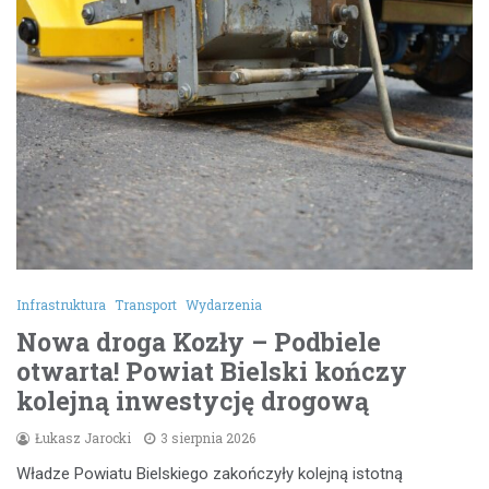
Infrastruktura
Transport
Wydarzenia
Nowa droga Kozły – Podbiele
otwarta! Powiat Bielski kończy
kolejną inwestycję drogową
Łukasz Jarocki
3 sierpnia 2026
Władze Powiatu Bielskiego zakończyły kolejną istotną