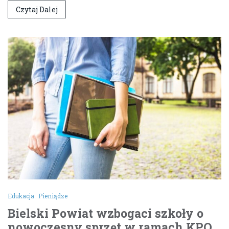
Czytaj Dalej
Edukacja
Pieniądze
Bielski Powiat wzbogaci szkoły o
nowoczesny sprzęt w ramach KPO