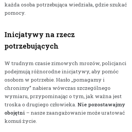
każda osoba potrzebująca wiedziała, gdzie szukać
pomocy.
Inicjatywy na rzecz
potrzebujących
W trudnym czasie zimowych mrozów, policjanci
podejmują różnorodne inicjatywy, aby pomóc
osobom w potrzebie. Hasło „pomagamy i
chronimy” nabiera wówczas szczególnego
wymiaru, przypominając o tym, jak ważna jest
troska o drugiego człowieka.
Nie pozostawajmy
obojętni
– nasze zaangażowanie może uratować
komuś życie.