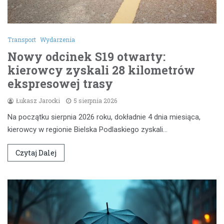
Transport
Wydarzenia
Nowy odcinek S19 otwarty:
kierowcy zyskali 28 kilometrów
ekspresowej trasy
Łukasz Jarocki
5 sierpnia 2026
Na początku sierpnia 2026 roku, dokładnie 4 dnia miesiąca,
kierowcy w regionie Bielska Podlaskiego zyskali…
Czytaj Dalej