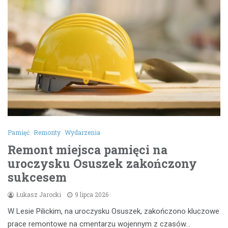
Pamięć
Remonty
Wydarzenia
Remont miejsca pamięci na
uroczysku Osuszek zakończony
sukcesem
Łukasz Jarocki
9 lipca 2026
W Lesie Pilickim, na uroczysku Osuszek, zakończono kluczowe
prace remontowe na cmentarzu wojennym z czasów…