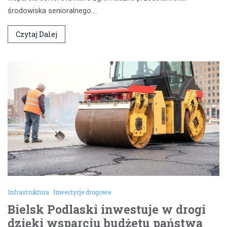
środowiska senioralnego.…
Czytaj Dalej
Infrastruktura
Inwestycje drogowe
Bielsk Podlaski inwestuje w drogi
dzięki wsparciu budżetu państwa