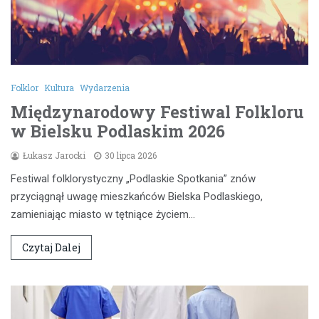
Folklor
Kultura
Wydarzenia
Międzynarodowy Festiwal Folkloru
w Bielsku Podlaskim 2026
Łukasz Jarocki
30 lipca 2026
Festiwal folklorystyczny „Podlaskie Spotkania” znów
przyciągnął uwagę mieszkańców Bielska Podlaskiego,
zamieniając miasto w tętniące życiem…
Czytaj Dalej