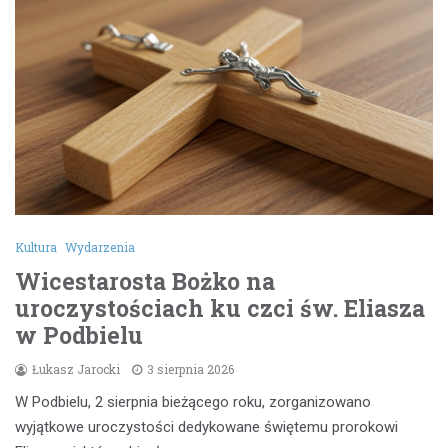
Kultura
Wydarzenia
Wicestarosta Bożko na
uroczystościach ku czci św. Eliasza
w Podbielu
Łukasz Jarocki
3 sierpnia 2026
W Podbielu, 2 sierpnia bieżącego roku, zorganizowano
wyjątkowe uroczystości dedykowane świętemu prorokowi