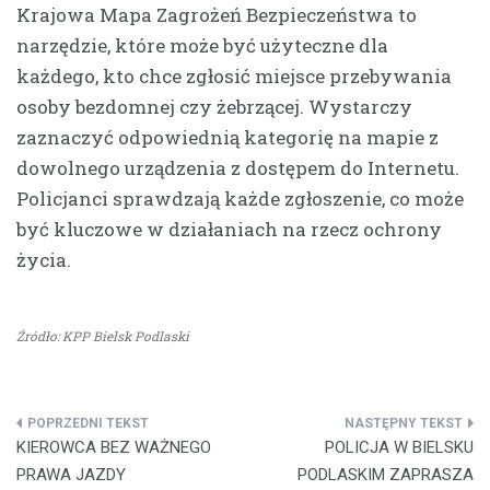
Krajowa Mapa Zagrożeń Bezpieczeństwa to
narzędzie, które może być użyteczne dla
każdego, kto chce zgłosić miejsce przebywania
osoby bezdomnej czy żebrzącej. Wystarczy
zaznaczyć odpowiednią kategorię na mapie z
dowolnego urządzenia z dostępem do Internetu.
Policjanci sprawdzają każde zgłoszenie, co może
być kluczowe w działaniach na rzecz ochrony
życia.
Źródło: KPP Bielsk Podlaski
Nawigacja
KIEROWCA BEZ WAŻNEGO
POLICJA W BIELSKU
wpisu
PRAWA JAZDY
PODLASKIM ZAPRASZA