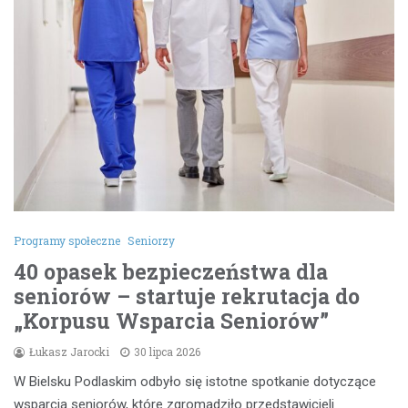
Programy społeczne
Seniorzy
40 opasek bezpieczeństwa dla
seniorów – startuje rekrutacja do
„Korpusu Wsparcia Seniorów”
Łukasz Jarocki
30 lipca 2026
W Bielsku Podlaskim odbyło się istotne spotkanie dotyczące
wsparcia seniorów, które zgromadziło przedstawicieli