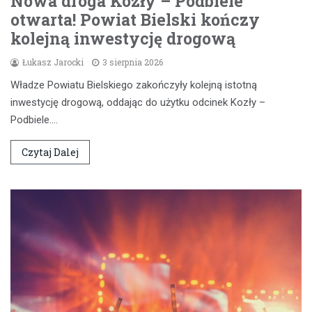
Nowa droga Kozły – Podbiele
otwarta! Powiat Bielski kończy
kolejną inwestycję drogową
Łukasz Jarocki
3 sierpnia 2026
Władze Powiatu Bielskiego zakończyły kolejną istotną
inwestycję drogową, oddając do użytku odcinek Kozły –
Podbiele.…
Czytaj Dalej