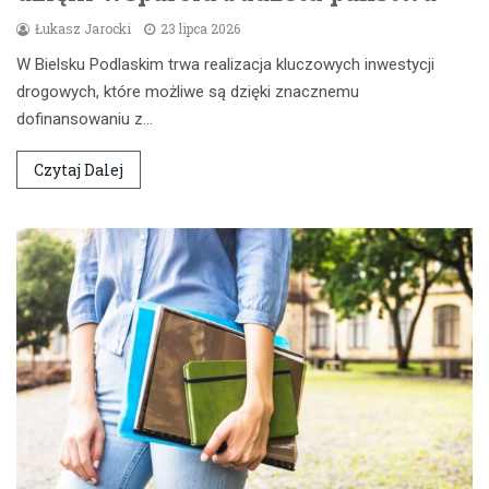
Łukasz Jarocki
23 lipca 2026
W Bielsku Podlaskim trwa realizacja kluczowych inwestycji
drogowych, które możliwe są dzięki znacznemu
dofinansowaniu z…
Czytaj Dalej