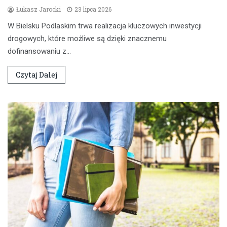
Łukasz Jarocki
23 lipca 2026
W Bielsku Podlaskim trwa realizacja kluczowych inwestycji
drogowych, które możliwe są dzięki znacznemu
dofinansowaniu z…
Czytaj Dalej