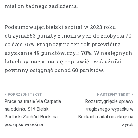
miał on żadnego zadłużenia.
Podsumowując, bielski szpital w 2023 roku
otrzymał 53 punkty z możliwych do zdobycia 70,
co daje 76%. Prognozy na ten rok przewidują
uzyskanie 49 punktów, czyli 70%. W następnych
latach sytuacja ma się poprawić i wskaźniki
powinny osiągnąć ponad 60 punktów.
Nawigacja
Prace na trasie Via Carpatia
Rozstrzygnięcie sprawy
wpisu
na odcinku S19 Bielsk
tragicznego wypadku w
Podlaski Zachód-Boćki na
Boćkach nadal oczekuje na
początku września
wyrok