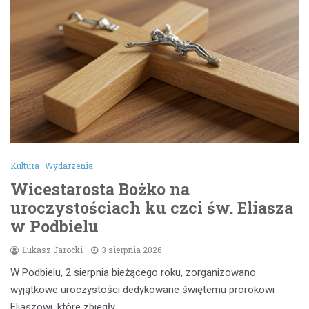
Kultura
Wydarzenia
Wicestarosta Bożko na
uroczystościach ku czci św. Eliasza
w Podbielu
Łukasz Jarocki
3 sierpnia 2026
W Podbielu, 2 sierpnia bieżącego roku, zorganizowano
wyjątkowe uroczystości dedykowane świętemu prorokowi
Eliaszowi, które zbiegły…