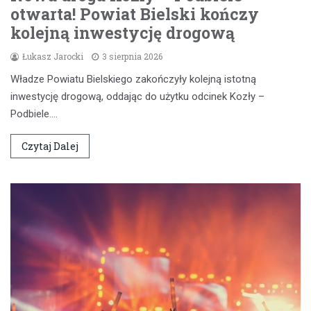
otwarta! Powiat Bielski kończy
kolejną inwestycję drogową
Łukasz Jarocki
3 sierpnia 2026
Władze Powiatu Bielskiego zakończyły kolejną istotną
inwestycję drogową, oddając do użytku odcinek Kozły –
Podbiele.…
Czytaj Dalej