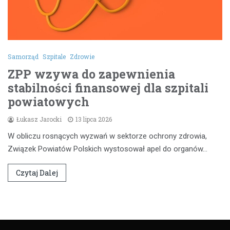
Samorząd
Szpitale
Zdrowie
ZPP wzywa do zapewnienia
stabilności finansowej dla szpitali
powiatowych
Łukasz Jarocki
13 lipca 2026
W obliczu rosnących wyzwań w sektorze ochrony zdrowia,
Związek Powiatów Polskich wystosował apel do organów…
Czytaj Dalej