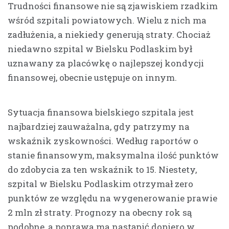
Trudności finansowe nie są zjawiskiem rzadkim
wśród szpitali powiatowych. Wielu z nich ma
zadłużenia, a niekiedy generują straty. Chociaż
niedawno szpital w Bielsku Podlaskim był
uznawany za placówkę o najlepszej kondycji
finansowej, obecnie ustępuje on innym.
Sytuacja finansowa bielskiego szpitala jest
najbardziej zauważalna, gdy patrzymy na
wskaźnik zyskowności. Według raportów o
stanie finansowym, maksymalna ilość punktów
do zdobycia za ten wskaźnik to 15. Niestety,
szpital w Bielsku Podlaskim otrzymał zero
punktów ze względu na wygenerowanie prawie
2 mln zł straty. Prognozy na obecny rok są
podobne, a poprawa ma nastąpić dopiero w