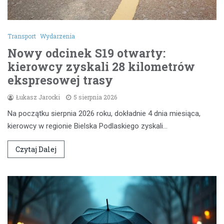
Transport
Wydarzenia
Nowy odcinek S19 otwarty:
kierowcy zyskali 28 kilometrów
ekspresowej trasy
Łukasz Jarocki
5 sierpnia 2026
Na początku sierpnia 2026 roku, dokładnie 4 dnia miesiąca,
kierowcy w regionie Bielska Podlaskiego zyskali…
Czytaj Dalej