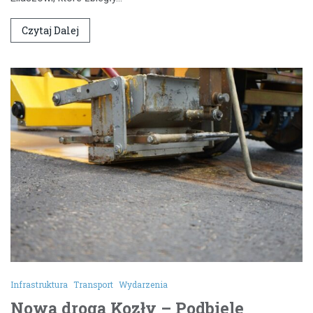
Czytaj Dalej
Infrastruktura
Transport
Wydarzenia
Nowa droga Kozły – Podbiele