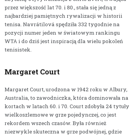
przez większość lat 70. i 80., stała się jedną z
najbardziej pamiętnych rywalizacji w historii
tenisa. Navrátilová spędziła 332 tygodnie na
pozycji numer jeden w światowym rankingu
WTA i do dziś jest inspiracją dla wielu pokoleń
tenisistek.
Margaret Court
Margaret Court, urodzona w 1942 roku w Albury,
Australia, to zawodniczka, która dominowała na
kortach w latach 60. i 70. Court zdobyła 24 tytuły
wielkoszlemowe w grze pojedynczej, co jest
rekordem wszech czasów. Była również
niezwykle skuteczna w grze podwójnej, gdzie