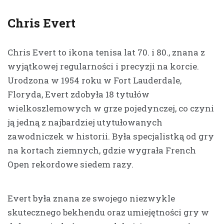
Chris Evert
Chris Evert to ikona tenisa lat 70. i 80., znana z
wyjątkowej regularności i precyzji na korcie.
Urodzona w 1954 roku w Fort Lauderdale,
Floryda, Evert zdobyła 18 tytułów
wielkoszlemowych w grze pojedynczej, co czyni
ją jedną z najbardziej utytułowanych
zawodniczek w historii. Była specjalistką od gry
na kortach ziemnych, gdzie wygrała French
Open rekordowe siedem razy.
Evert była znana ze swojego niezwykle
skutecznego bekhendu oraz umiejętności gry w