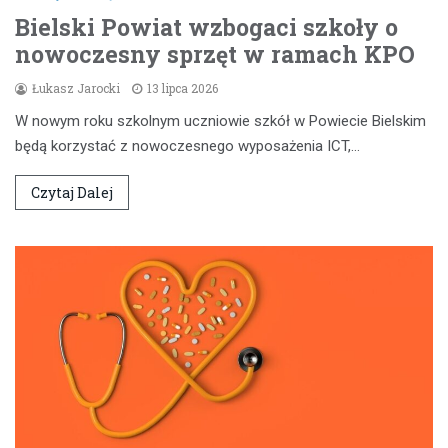
Bielski Powiat wzbogaci szkoły o
nowoczesny sprzęt w ramach KPO
Łukasz Jarocki
13 lipca 2026
W nowym roku szkolnym uczniowie szkół w Powiecie Bielskim
będą korzystać z nowoczesnego wyposażenia ICT,…
Czytaj Dalej