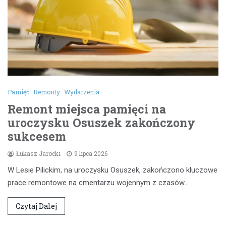
Pamięć
Remonty
Wydarzenia
Remont miejsca pamięci na
uroczysku Osuszek zakończony
sukcesem
Łukasz Jarocki
9 lipca 2026
W Lesie Pilickim, na uroczysku Osuszek, zakończono kluczowe
prace remontowe na cmentarzu wojennym z czasów…
Czytaj Dalej