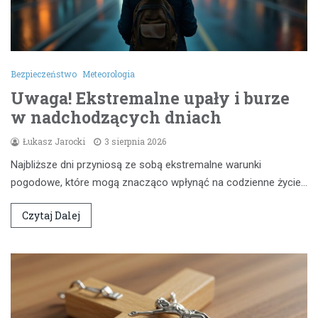
Bezpieczeństwo
Meteorologia
Uwaga! Ekstremalne upały i burze
w nadchodzących dniach
Łukasz Jarocki
3 sierpnia 2026
Najbliższe dni przyniosą ze sobą ekstremalne warunki
pogodowe, które mogą znacząco wpłynąć na codzienne życie…
Czytaj Dalej