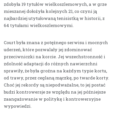
zdobyła 19 tytułów wielkoszlemowych, a w grze
mieszanej dołożyła kolejnych 21, co czyni ją
najbardziej utytułowaną tenisistką w historii, z
64 tytułami wielkoszlemowymi.
Court była znana z potężnego serwisu i mocnych
uderzeń, które pozwalały jej zdominować
przeciwniczki na korcie. Jej wszechstronność i
zdolność adaptacji do różnych nawierzchni
sprawiły, że była groźna na każdym typie kortu,
od trawy, przez ceglaną mączkę, po twarde korty.
Choć jej rekordy są niepodważalne, to jej postać
budzi kontrowersje ze względu na jej późniejsze
zaangażowanie w politykę i kontrowersyjne
wypowiedzi.