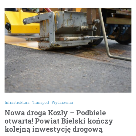
Infrastruktura
Transport
Wydarzenia
Nowa droga Kozły – Podbiele
otwarta! Powiat Bielski kończy
kolejną inwestycję drogową