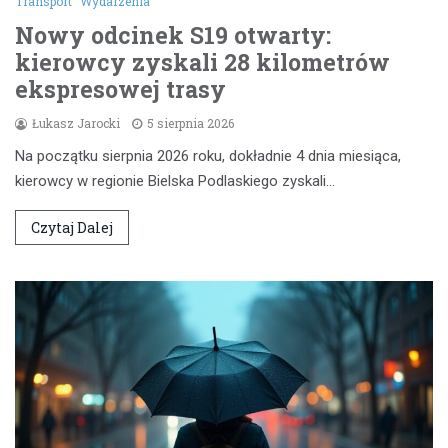
Transport
Wydarzenia
Nowy odcinek S19 otwarty:
kierowcy zyskali 28 kilometrów
ekspresowej trasy
Łukasz Jarocki
5 sierpnia 2026
Na początku sierpnia 2026 roku, dokładnie 4 dnia miesiąca,
kierowcy w regionie Bielska Podlaskiego zyskali…
Czytaj Dalej