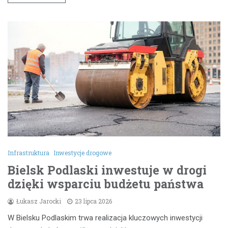
Infrastruktura
Inwestycje drogowe
Bielsk Podlaski inwestuje w drogi
dzięki wsparciu budżetu państwa
Łukasz Jarocki
23 lipca 2026
W Bielsku Podlaskim trwa realizacja kluczowych inwestycji