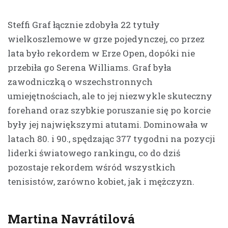
Steffi Graf łącznie zdobyła 22 tytuły
wielkoszlemowe w grze pojedynczej, co przez
lata było rekordem w Erze Open, dopóki nie
przebiła go Serena Williams. Graf była
zawodniczką o wszechstronnych
umiejętnościach, ale to jej niezwykle skuteczny
forehand oraz szybkie poruszanie się po korcie
były jej największymi atutami. Dominowała w
latach 80. i 90., spędzając 377 tygodni na pozycji
liderki światowego rankingu, co do dziś
pozostaje rekordem wśród wszystkich
tenisistów, zarówno kobiet, jak i mężczyzn.
Martina Navrátilová