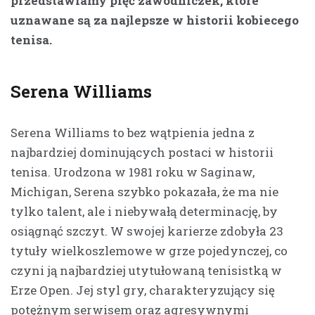
przedstawiamy pięć zawodniczek, które
uznawane są za najlepsze w historii kobiecego
tenisa.
Serena Williams
Serena Williams to bez wątpienia jedna z
najbardziej dominujących postaci w historii
tenisa. Urodzona w 1981 roku w Saginaw,
Michigan, Serena szybko pokazała, że ma nie
tylko talent, ale i niebywałą determinację, by
osiągnąć szczyt. W swojej karierze zdobyła 23
tytuły wielkoszlemowe w grze pojedynczej, co
czyni ją najbardziej utytułowaną tenisistką w
Erze Open. Jej styl gry, charakteryzujący się
potężnym serwisem oraz agresywnymi