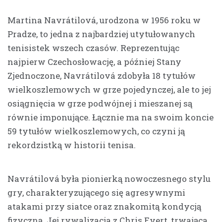
Martina Navrátilová, urodzona w 1956 roku w
Pradze, to jedna z najbardziej utytułowanych
tenisistek wszech czasów. Reprezentując
najpierw Czechosłowację, a później Stany
Zjednoczone, Navrátilová zdobyła 18 tytułów
wielkoszlemowych w grze pojedynczej, ale to jej
osiągnięcia w grze podwójnej i mieszanej są
równie imponujące. Łącznie ma na swoim koncie
59 tytułów wielkoszlemowych, co czyni ją
rekordzistką w historii tenisa.
Navrátilová była pionierką nowoczesnego stylu
gry, charakteryzującego się agresywnymi
atakami przy siatce oraz znakomitą kondycją
fizyczną. Jej rywalizacja z Chris Evert, trwająca