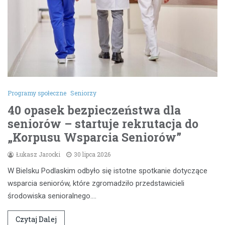
Programy społeczne
Seniorzy
40 opasek bezpieczeństwa dla
seniorów – startuje rekrutacja do
„Korpusu Wsparcia Seniorów”
Łukasz Jarocki
30 lipca 2026
W Bielsku Podlaskim odbyło się istotne spotkanie dotyczące
wsparcia seniorów, które zgromadziło przedstawicieli
środowiska senioralnego.…
Czytaj Dalej