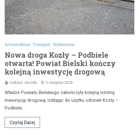
Infrastruktura
Transport
Wydarzenia
Nowa droga Kozły – Podbiele
otwarta! Powiat Bielski kończy
kolejną inwestycję drogową
Łukasz Jarocki
3 sierpnia 2026
Władze Powiatu Bielskiego zakończyły kolejną istotną
inwestycję drogową, oddając do użytku odcinek Kozły –
Podbiele.…
Czytaj Dalej