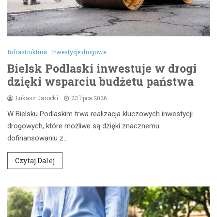
Infrastruktura
Inwestycje drogowe
Bielsk Podlaski inwestuje w drogi
dzięki wsparciu budżetu państwa
Łukasz Jarocki
23 lipca 2026
W Bielsku Podlaskim trwa realizacja kluczowych inwestycji
drogowych, które możliwe są dzięki znacznemu
dofinansowaniu z…
Czytaj Dalej