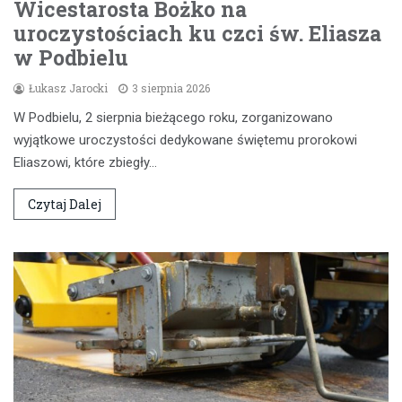
Wicestarosta Bożko na
uroczystościach ku czci św. Eliasza
w Podbielu
Łukasz Jarocki
3 sierpnia 2026
W Podbielu, 2 sierpnia bieżącego roku, zorganizowano
wyjątkowe uroczystości dedykowane świętemu prorokowi
Eliaszowi, które zbiegły…
Czytaj Dalej