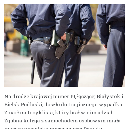
Na drodze krajowej numer 19, łączącej Białystok i
Bielsk Podlaski, doszło do tragicznego wypadku.
Zmarł motocyklista, który brał w nim udział.
Zgubna kolizja z samochodem osobowym miała
miejsce niedaleko miejscowości Deniski.