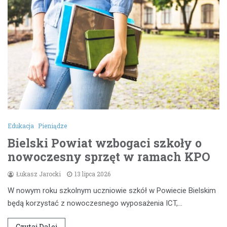
Edukacja
Pieniądze
Bielski Powiat wzbogaci szkoły o
nowoczesny sprzęt w ramach KPO
Łukasz Jarocki
13 lipca 2026
W nowym roku szkolnym uczniowie szkół w Powiecie Bielskim
będą korzystać z nowoczesnego wyposażenia ICT,…
Czytaj Dalej