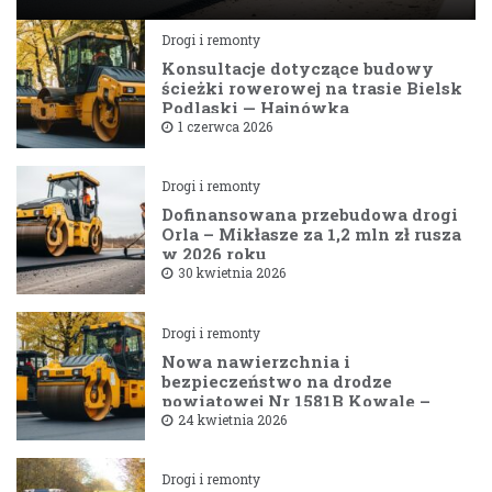
Drogi i remonty
Konsultacje dotyczące budowy
ścieżki rowerowej na trasie Bielsk
Podlaski — Hajnówka
1 czerwca 2026
Drogi i remonty
Dofinansowana przebudowa drogi
Orla – Mikłasze za 1,2 mln zł rusza
w 2026 roku
30 kwietnia 2026
Drogi i remonty
Nowa nawierzchnia i
bezpieczeństwo na drodze
powiatowej Nr 1581B Kowale –
Filipy
24 kwietnia 2026
Drogi i remonty