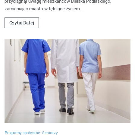
przyciągnął uwagę mieszkańców Bielska Podlaskiego,
zamieniając miasto w tętniące życiem…
Czytaj Dalej
Programy społeczne
Seniorzy