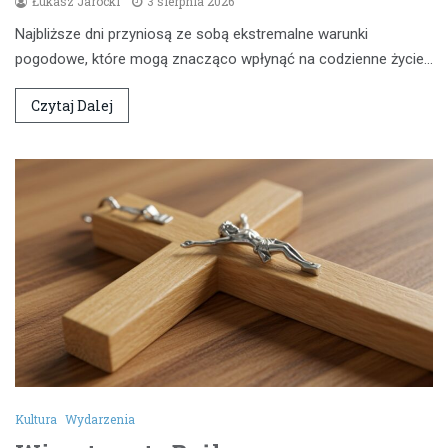
Łukasz Jarocki
3 sierpnia 2026
Najbliższe dni przyniosą ze sobą ekstremalne warunki
pogodowe, które mogą znacząco wpłynąć na codzienne życie…
Czytaj Dalej
Kultura
Wydarzenia