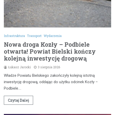
Infrastruktura
Transport
Wydarzenia
Nowa droga Kozły – Podbiele
otwarta! Powiat Bielski kończy
kolejną inwestycję drogową
Łukasz Jarocki
3 sierpnia 2026
Władze Powiatu Bielskiego zakończyły kolejną istotną
inwestycję drogową, oddając do użytku odcinek Kozły –
Podbiele.…
Czytaj Dalej