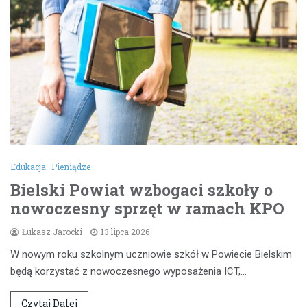
Edukacja
Pieniądze
Bielski Powiat wzbogaci szkoły o
nowoczesny sprzęt w ramach KPO
Łukasz Jarocki
13 lipca 2026
W nowym roku szkolnym uczniowie szkół w Powiecie Bielskim
będą korzystać z nowoczesnego wyposażenia ICT,…
Czytaj Dalej