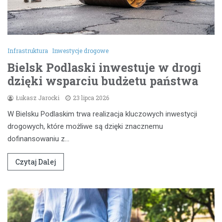
Infrastruktura
Inwestycje drogowe
Bielsk Podlaski inwestuje w drogi
dzięki wsparciu budżetu państwa
Łukasz Jarocki
23 lipca 2026
W Bielsku Podlaskim trwa realizacja kluczowych inwestycji
drogowych, które możliwe są dzięki znacznemu
dofinansowaniu z…
Czytaj Dalej