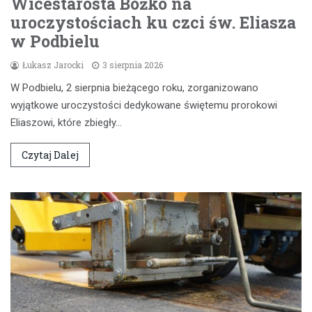
Wicestarosta Bożko na
uroczystościach ku czci św. Eliasza
w Podbielu
Łukasz Jarocki
3 sierpnia 2026
W Podbielu, 2 sierpnia bieżącego roku, zorganizowano
wyjątkowe uroczystości dedykowane świętemu prorokowi
Eliaszowi, które zbiegły…
Czytaj Dalej