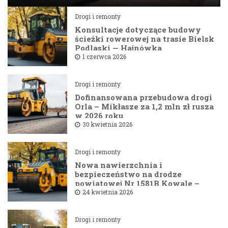
Drogi i remonty
Konsultacje dotyczące budowy
ścieżki rowerowej na trasie Bielsk
Podlaski — Hajnówka
1 czerwca 2026
Drogi i remonty
Dofinansowana przebudowa drogi
Orla – Mikłasze za 1,2 mln zł rusza
w 2026 roku
30 kwietnia 2026
Drogi i remonty
Nowa nawierzchnia i
bezpieczeństwo na drodze
powiatowej Nr 1581B Kowale –
Filipy
24 kwietnia 2026
Drogi i remonty