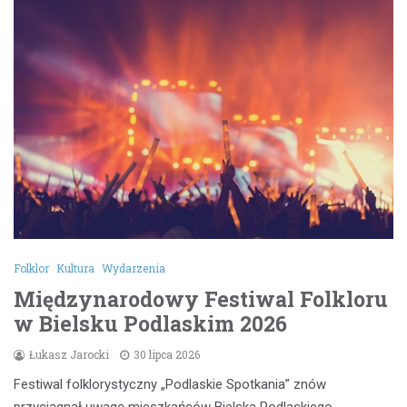
Folklor
Kultura
Wydarzenia
Międzynarodowy Festiwal Folkloru
w Bielsku Podlaskim 2026
Łukasz Jarocki
30 lipca 2026
Festiwal folklorystyczny „Podlaskie Spotkania” znów
przyciągnął uwagę mieszkańców Bielska Podlaskiego,