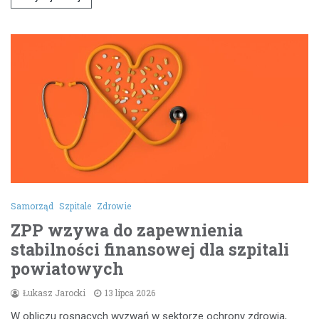
Samorząd
Szpitale
Zdrowie
ZPP wzywa do zapewnienia
stabilności finansowej dla szpitali
powiatowych
Łukasz Jarocki
13 lipca 2026
W obliczu rosnących wyzwań w sektorze ochrony zdrowia,