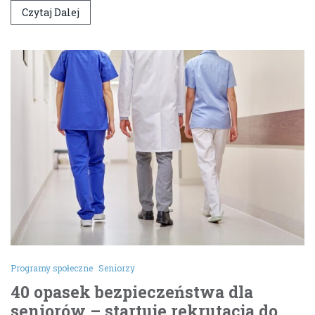
Czytaj Dalej
Programy społeczne
Seniorzy
40 opasek bezpieczeństwa dla
seniorów – startuje rekrutacja do