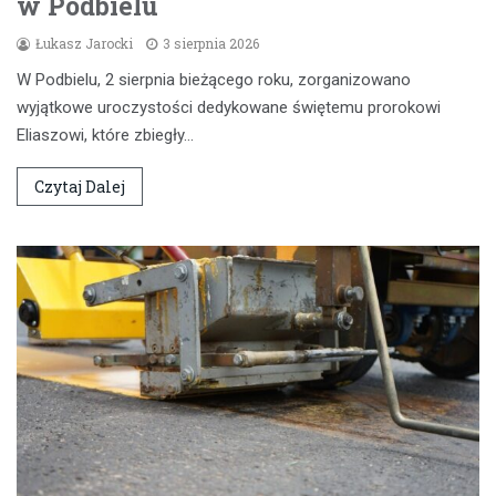
w Podbielu
Łukasz Jarocki
3 sierpnia 2026
W Podbielu, 2 sierpnia bieżącego roku, zorganizowano
wyjątkowe uroczystości dedykowane świętemu prorokowi
Eliaszowi, które zbiegły…
Czytaj Dalej