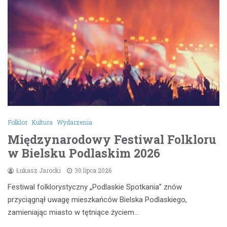
Folklor
Kultura
Wydarzenia
Międzynarodowy Festiwal Folkloru
w Bielsku Podlaskim 2026
Łukasz Jarocki
30 lipca 2026
Festiwal folklorystyczny „Podlaskie Spotkania” znów
przyciągnął uwagę mieszkańców Bielska Podlaskiego,
zamieniając miasto w tętniące życiem…