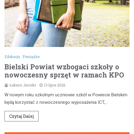
Edukacja
Pieniądze
Bielski Powiat wzbogaci szkoły o
nowoczesny sprzęt w ramach KPO
Łukasz Jarocki
13 lipca 2026
W nowym roku szkolnym uczniowie szkół w Powiecie Bielskim
będą korzystać z nowoczesnego wyposażenia ICT,…
Czytaj Dalej