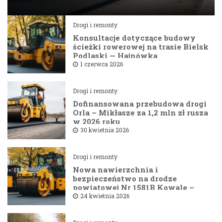
Drogi i remonty
Konsultacje dotyczące budowy
ścieżki rowerowej na trasie Bielsk
Podlaski — Hajnówka
1 czerwca 2026
Drogi i remonty
Dofinansowana przebudowa drogi
Orla – Mikłasze za 1,2 mln zł rusza
w 2026 roku
30 kwietnia 2026
Drogi i remonty
Nowa nawierzchnia i
bezpieczeństwo na drodze
powiatowej Nr 1581B Kowale –
Filipy
24 kwietnia 2026