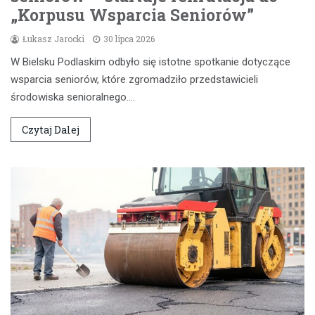
„Korpusu Wsparcia Seniorów”
Łukasz Jarocki
30 lipca 2026
W Bielsku Podlaskim odbyło się istotne spotkanie dotyczące
wsparcia seniorów, które zgromadziło przedstawicieli
środowiska senioralnego.…
Czytaj Dalej