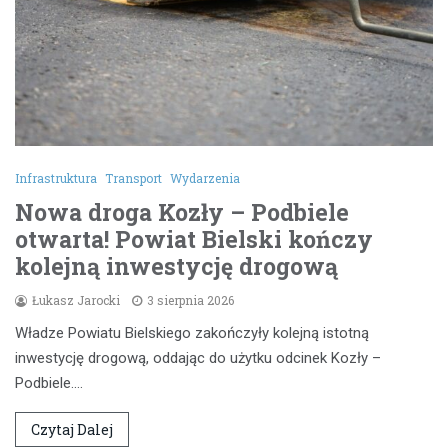
Infrastruktura
Transport
Wydarzenia
Nowa droga Kozły – Podbiele
otwarta! Powiat Bielski kończy
kolejną inwestycję drogową
Łukasz Jarocki
3 sierpnia 2026
Władze Powiatu Bielskiego zakończyły kolejną istotną
inwestycję drogową, oddając do użytku odcinek Kozły –
Podbiele.…
Czytaj Dalej