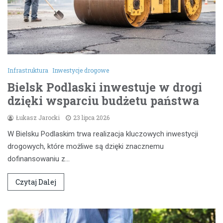
Infrastruktura
Inwestycje drogowe
Bielsk Podlaski inwestuje w drogi
dzięki wsparciu budżetu państwa
Łukasz Jarocki
23 lipca 2026
W Bielsku Podlaskim trwa realizacja kluczowych inwestycji
drogowych, które możliwe są dzięki znacznemu
dofinansowaniu z…
Czytaj Dalej