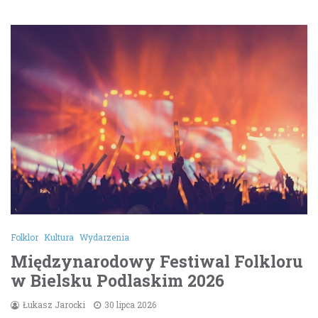
Folklor
Kultura
Wydarzenia
Międzynarodowy Festiwal Folkloru
w Bielsku Podlaskim 2026
Łukasz Jarocki
30 lipca 2026