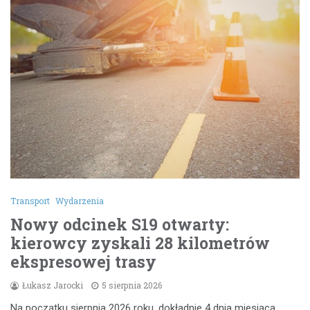
Transport
Wydarzenia
Nowy odcinek S19 otwarty:
kierowcy zyskali 28 kilometrów
ekspresowej trasy
Łukasz Jarocki
5 sierpnia 2026
Na początku sierpnia 2026 roku, dokładnie 4 dnia miesiąca,