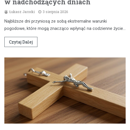
w nadchodzących dniach
Łukasz Jarocki
3 sierpnia 2026
Najbliższe dni przyniosą ze sobą ekstremalne warunki
pogodowe, które mogą znacząco wpłynąć na codzienne życie…
Czytaj Dalej