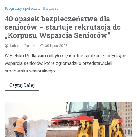
Programy społeczne
Seniorzy
40 opasek bezpieczeństwa dla
seniorów – startuje rekrutacja do
„Korpusu Wsparcia Seniorów”
Łukasz Jarocki
30 lipca 2026
W Bielsku Podlaskim odbyło się istotne spotkanie dotyczące
wsparcia seniorów, które zgromadziło przedstawicieli
środowiska senioralnego.…
Czytaj Dalej