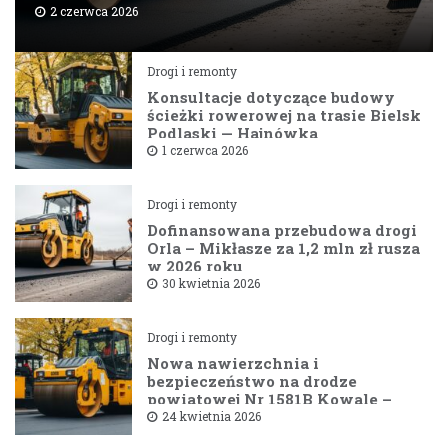
2 czerwca 2026
Drogi i remonty
Konsultacje dotyczące budowy
ścieżki rowerowej na trasie Bielsk
Podlaski — Hajnówka
1 czerwca 2026
Drogi i remonty
Dofinansowana przebudowa drogi
Orla – Mikłasze za 1,2 mln zł rusza
w 2026 roku
30 kwietnia 2026
Drogi i remonty
Nowa nawierzchnia i
bezpieczeństwo na drodze
powiatowej Nr 1581B Kowale –
Filipy
24 kwietnia 2026