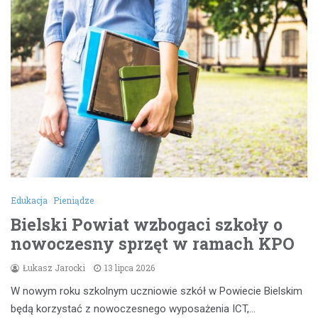
Edukacja
Pieniądze
Bielski Powiat wzbogaci szkoły o
nowoczesny sprzęt w ramach KPO
Łukasz Jarocki
13 lipca 2026
W nowym roku szkolnym uczniowie szkół w Powiecie Bielskim
będą korzystać z nowoczesnego wyposażenia ICT,…