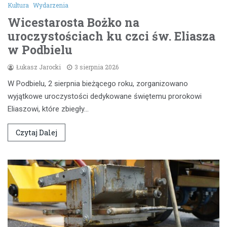
Kultura
Wydarzenia
Wicestarosta Bożko na
uroczystościach ku czci św. Eliasza
w Podbielu
Łukasz Jarocki
3 sierpnia 2026
W Podbielu, 2 sierpnia bieżącego roku, zorganizowano
wyjątkowe uroczystości dedykowane świętemu prorokowi
Eliaszowi, które zbiegły…
Czytaj Dalej