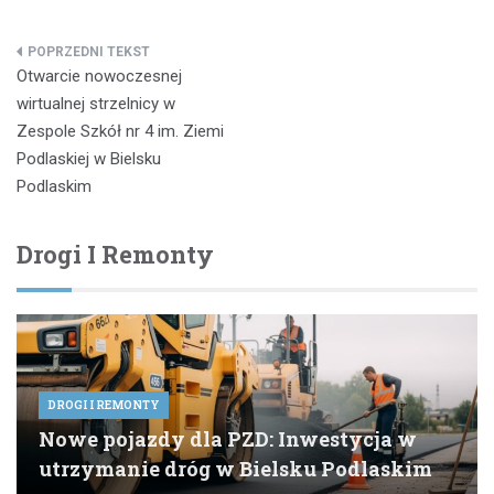
Nawigacja
Otwarcie nowoczesnej
wpisu
wirtualnej strzelnicy w
Zespole Szkół nr 4 im. Ziemi
Podlaskiej w Bielsku
Podlaskim
Drogi I Remonty
DROGI I REMONTY
Nowe pojazdy dla PZD: Inwestycja w
utrzymanie dróg w Bielsku Podlaskim