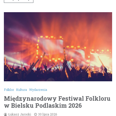
Folklor
Kultura
Wydarzenia
Międzynarodowy Festiwal Folkloru
w Bielsku Podlaskim 2026
Łukasz Jarocki
30 lipca 2026