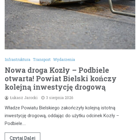
Infrastruktura
Transport
Wydarzenia
Nowa droga Kozły – Podbiele
otwarta! Powiat Bielski kończy
kolejną inwestycję drogową
Łukasz Jarocki
3 sierpnia 2026
Władze Powiatu Bielskiego zakończyły kolejną istotną
inwestycję drogową, oddając do użytku odcinek Kozły –
Podbiele.…
Czytaj Dalej