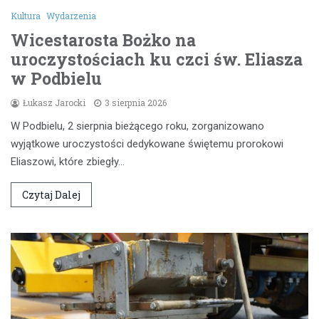
Kultura
Wydarzenia
Wicestarosta Bożko na
uroczystościach ku czci św. Eliasza
w Podbielu
Łukasz Jarocki
3 sierpnia 2026
W Podbielu, 2 sierpnia bieżącego roku, zorganizowano
wyjątkowe uroczystości dedykowane świętemu prorokowi
Eliaszowi, które zbiegły…
Czytaj Dalej