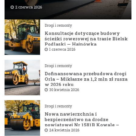
2 czerwca 2026
Drogi i remonty
Konsultacje dotyczące budowy
ścieżki rowerowej na trasie Bielsk
Podlaski — Hajnówka
1 czerwca 2026
Drogi i remonty
Dofinansowana przebudowa drogi
Orla – Mikłasze za 1,2 mln zł rusza
w 2026 roku
30 kwietnia 2026
Drogi i remonty
Nowa nawierzchnia i
bezpieczeństwo na drodze
powiatowej Nr 1581B Kowale –
Filipy
24 kwietnia 2026