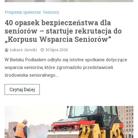
Programy społeczne
Seniorzy
40 opasek bezpieczeństwa dla
seniorów – startuje rekrutacja do
„Korpusu Wsparcia Seniorów”
Łukasz Jarocki
30 lipca 2026
W Bielsku Podlaskim odbyło się istotne spotkanie dotyczące
wsparcia seniorów, które zgromadziło przedstawicieli
środowiska senioralnego.…
Czytaj Dalej