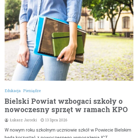
Edukacja
Pieniądze
Bielski Powiat wzbogaci szkoły o
nowoczesny sprzęt w ramach KPO
Łukasz Jarocki
13 lipca 2026
W nowym roku szkolnym uczniowie szkół w Powiecie Bielskim
będą korzystać z nowoczesnego wyposażenia ICT,…