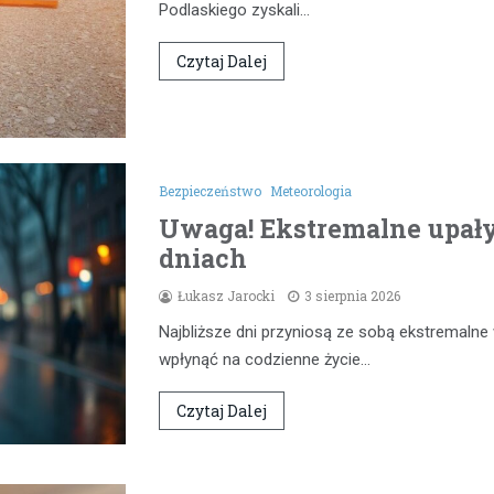
Podlaskiego zyskali…
Czytaj Dalej
Bezpieczeństwo
Meteorologia
Uwaga! Ekstremalne upał
dniach
Łukasz Jarocki
3 sierpnia 2026
Najbliższe dni przyniosą ze sobą ekstremaln
wpłynąć na codzienne życie…
Czytaj Dalej