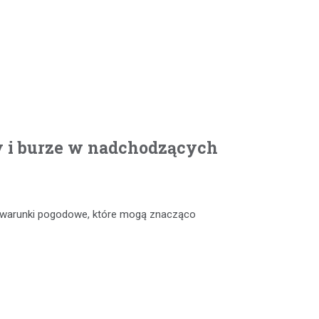
y i burze w nadchodzących
e warunki pogodowe, które mogą znacząco