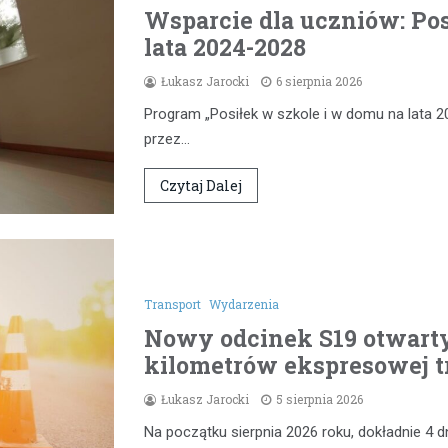
Wsparcie dla uczniów: Pos
lata 2024-2028
Łukasz Jarocki
6 sierpnia 2026
Program „Posiłek w szkole i w domu na lata 2
przez…
Czytaj Dalej
Transport
Wydarzenia
Nowy odcinek S19 otwarty
kilometrów ekspresowej t
Łukasz Jarocki
5 sierpnia 2026
Na początku sierpnia 2026 roku, dokładnie 4 d