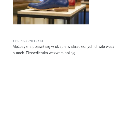
Nawigacja
Mężczyzna pojawił się w sklepie w skradzionych chwilę wcze
wpisu
butach. Ekspedientka wezwała policję