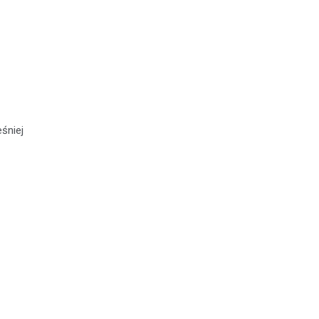
śniej