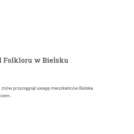
 Folkloru w Bielsku
ia” znów przyciągnął uwagę mieszkańców Bielska
życiem…