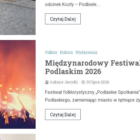
odcinek Kozły – Podbiele.…
Czytaj Dalej
Folklor
Kultura
Wydarzenia
Międzynarodowy Festiwal
Podlaskim 2026
Łukasz Jarocki
30 lipca 2026
Festiwal folklorystyczny „Podlaskie Spotkan
Podlaskiego, zamieniając miasto w tętniące 
Czytaj Dalej