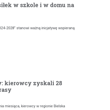
iłek w szkole i w domu na
024-2028” stanowi ważną inicjatywę wspieraną
: kierowcy zyskali 28
rasy
nia miesiąca, kierowcy w regionie Bielska