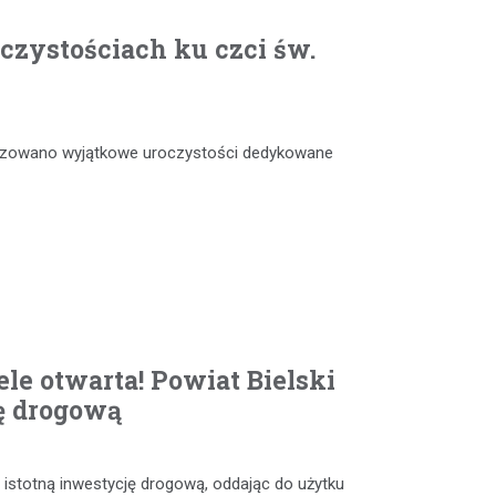
czystościach ku czci św.
anizowano wyjątkowe uroczystości dedykowane
le otwarta! Powiat Bielski
ę drogową
 istotną inwestycję drogową, oddając do użytku