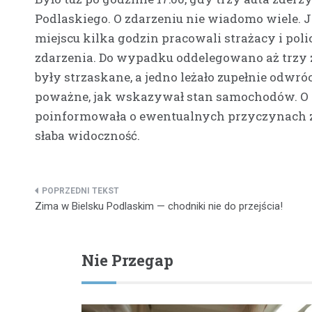
Podlaskiego. O zdarzeniu nie wiadomo wiele. 
miejscu kilka godzin pracowali strażacy i poli
zdarzenia. Do wypadku oddelegowano aż trzy z
były strzaskane, a jedno leżało zupełnie odwró
poważne, jak wskazywał stan samochodów. O go
poinformowała o ewentualnych przyczynach 
słaba widoczność.
Nawigacja
Zima w Bielsku Podlaskim — chodniki nie do przejścia!
wpisu
Nie Przegap