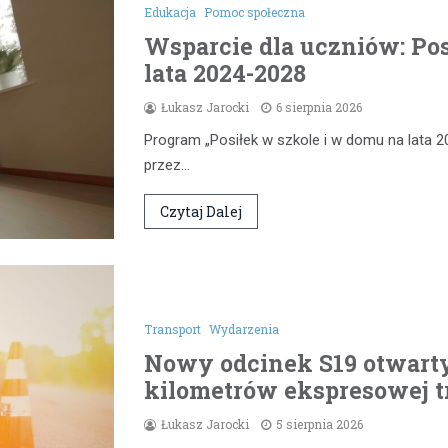
Edukacja
Pomoc społeczna
Wsparcie dla uczniów: Pos
lata 2024-2028
Łukasz Jarocki
6 sierpnia 2026
Program „Posiłek w szkole i w domu na lata 2
przez…
Czytaj Dalej
Transport
Wydarzenia
Nowy odcinek S19 otwarty
kilometrów ekspresowej t
Łukasz Jarocki
5 sierpnia 2026