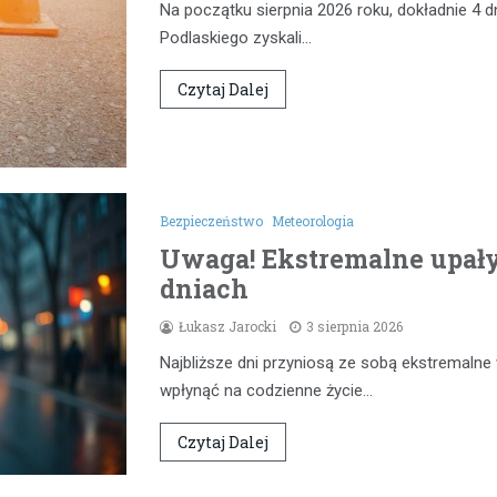
Na początku sierpnia 2026 roku, dokładnie 4 d
Podlaskiego zyskali…
Czytaj Dalej
Bezpieczeństwo
Meteorologia
Uwaga! Ekstremalne upał
dniach
Łukasz Jarocki
3 sierpnia 2026
Najbliższe dni przyniosą ze sobą ekstremaln
wpłynąć na codzienne życie…
Czytaj Dalej