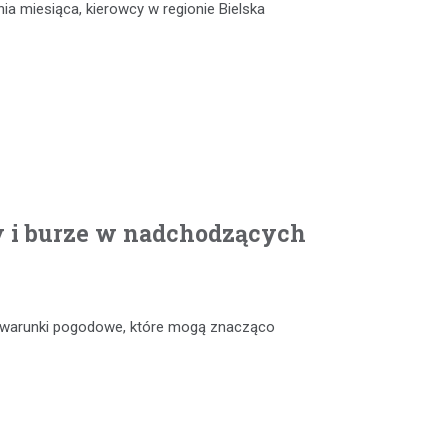
nia miesiąca, kierowcy w regionie Bielska
y i burze w nadchodzących
e warunki pogodowe, które mogą znacząco