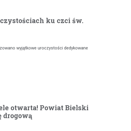
czystościach ku czci św.
anizowano wyjątkowe uroczystości dedykowane
le otwarta! Powiat Bielski
ę drogową