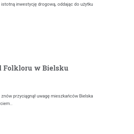
 istotną inwestycję drogową, oddając do użytku
 Folkloru w Bielsku
ia” znów przyciągnął uwagę mieszkańców Bielska
życiem…