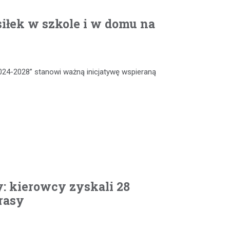
iłek w szkole i w domu na
024-2028” stanowi ważną inicjatywę wspieraną
: kierowcy zyskali 28
rasy