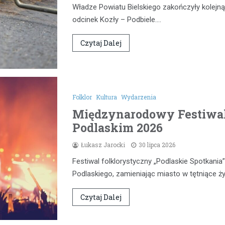
Władze Powiatu Bielskiego zakończyły kolejną
odcinek Kozły – Podbiele.…
Czytaj Dalej
Folklor
Kultura
Wydarzenia
Międzynarodowy Festiwal
Podlaskim 2026
Łukasz Jarocki
30 lipca 2026
Festiwal folklorystyczny „Podlaskie Spotkan
Podlaskiego, zamieniając miasto w tętniące 
Czytaj Dalej