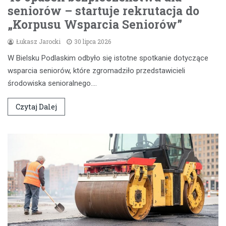
seniorów – startuje rekrutacja do
„Korpusu Wsparcia Seniorów”
Łukasz Jarocki
30 lipca 2026
W Bielsku Podlaskim odbyło się istotne spotkanie dotyczące
wsparcia seniorów, które zgromadziło przedstawicieli
środowiska senioralnego.…
Czytaj Dalej