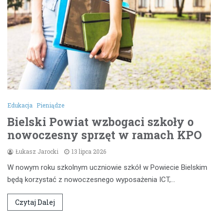
Edukacja
Pieniądze
Bielski Powiat wzbogaci szkoły o
nowoczesny sprzęt w ramach KPO
Łukasz Jarocki
13 lipca 2026
W nowym roku szkolnym uczniowie szkół w Powiecie Bielskim
będą korzystać z nowoczesnego wyposażenia ICT,…
Czytaj Dalej