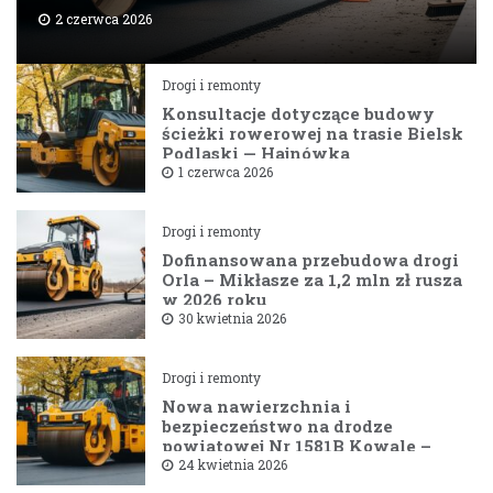
2 czerwca 2026
Drogi i remonty
Konsultacje dotyczące budowy
ścieżki rowerowej na trasie Bielsk
Podlaski — Hajnówka
1 czerwca 2026
Drogi i remonty
Dofinansowana przebudowa drogi
Orla – Mikłasze za 1,2 mln zł rusza
w 2026 roku
30 kwietnia 2026
Drogi i remonty
Nowa nawierzchnia i
bezpieczeństwo na drodze
powiatowej Nr 1581B Kowale –
Filipy
24 kwietnia 2026