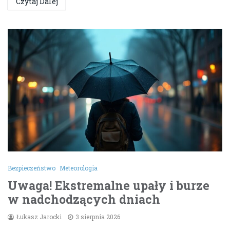
Czytaj Dalej
Bezpieczeństwo
Meteorologia
Uwaga! Ekstremalne upały i burze
w nadchodzących dniach
Łukasz Jarocki
3 sierpnia 2026