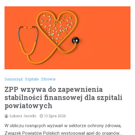
Samorząd
Szpitale
Zdrowie
ZPP wzywa do zapewnienia
stabilności finansowej dla szpitali
powiatowych
Łukasz Jarocki
13 lipca 2026
W obliczu rosnących wyzwań w sektorze ochrony zdrowia,
Związek Powiatów Polskich wystosował apel do organów…