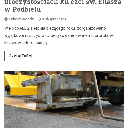
uroczystościach ku czci św. Eliasza
w Podbielu
Łukasz Jarocki
3 sierpnia 2026
W Podbielu, 2 sierpnia bieżącego roku, zorganizowano
wyjątkowe uroczystości dedykowane świętemu prorokowi
Eliaszowi, które zbiegły…
Czytaj Dalej