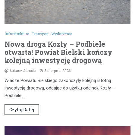
Infrastruktura
Transport
Wydarzenia
Nowa droga Kozły – Podbiele
otwarta! Powiat Bielski kończy
kolejną inwestycję drogową
Łukasz Jarocki
3 sierpnia 2026
Władze Powiatu Bielskiego zakończyły kolejną istotną
inwestycję drogową, oddając do użytku odcinek Kozły –
Podbiele.…
Czytaj Dalej