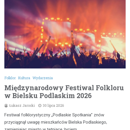
Folklor
Kultura
Wydarzenia
Międzynarodowy Festiwal Folkloru
w Bielsku Podlaskim 2026
Łukasz Jarocki
30 lipca 2026
Festiwal folklorystyczny „Podlaskie Spotkania” znów
przyciągnął uwagę mieszkańców Bielska Podlaskiego,
zamieniając miasto w tętniące życiem…