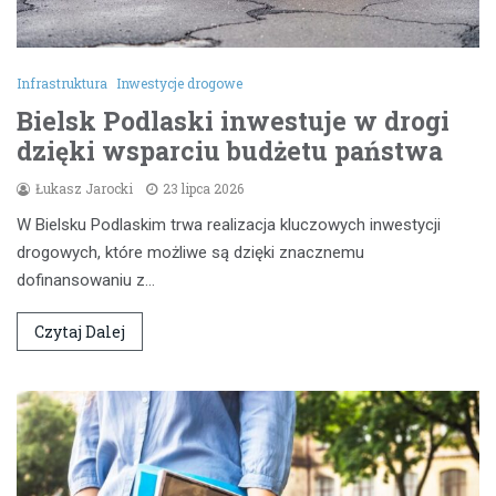
Infrastruktura
Inwestycje drogowe
Bielsk Podlaski inwestuje w drogi
dzięki wsparciu budżetu państwa
Łukasz Jarocki
23 lipca 2026
W Bielsku Podlaskim trwa realizacja kluczowych inwestycji
drogowych, które możliwe są dzięki znacznemu
dofinansowaniu z…
Czytaj Dalej