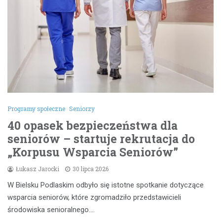
Programy społeczne
Seniorzy
40 opasek bezpieczeństwa dla
seniorów – startuje rekrutacja do
„Korpusu Wsparcia Seniorów”
Łukasz Jarocki
30 lipca 2026
W Bielsku Podlaskim odbyło się istotne spotkanie dotyczące
wsparcia seniorów, które zgromadziło przedstawicieli
środowiska senioralnego.…