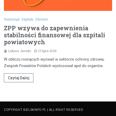
Samorząd
Szpitale
Zdrowie
ZPP wzywa do zapewnienia
stabilności finansowej dla szpitali
powiatowych
Łukasz Jarocki
13 lipca 2026
W obliczu rosnących wyzwań w sektorze ochrony zdrowia,
Związek Powiatów Polskich wystosował apel do organów…
Czytaj Dalej
COPYRIGHT BIELSKINFO.PL | ALL RIGHT RESERVED