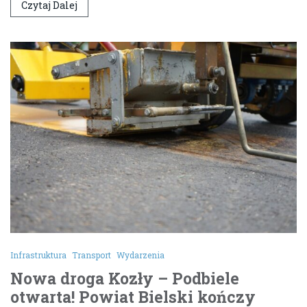
Czytaj Dalej
Infrastruktura
Transport
Wydarzenia
Nowa droga Kozły – Podbiele
otwarta! Powiat Bielski kończy