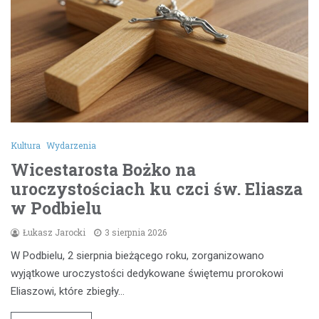
Kultura
Wydarzenia
Wicestarosta Bożko na
uroczystościach ku czci św. Eliasza
w Podbielu
Łukasz Jarocki
3 sierpnia 2026
W Podbielu, 2 sierpnia bieżącego roku, zorganizowano
wyjątkowe uroczystości dedykowane świętemu prorokowi
Eliaszowi, które zbiegły…