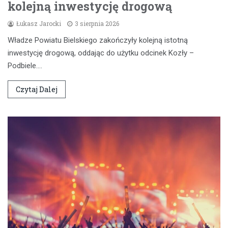
kolejną inwestycję drogową
Łukasz Jarocki
3 sierpnia 2026
Władze Powiatu Bielskiego zakończyły kolejną istotną
inwestycję drogową, oddając do użytku odcinek Kozły –
Podbiele.…
Czytaj Dalej