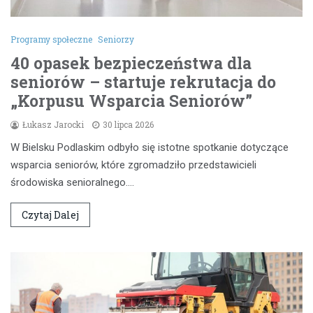
Programy społeczne
Seniorzy
40 opasek bezpieczeństwa dla
seniorów – startuje rekrutacja do
„Korpusu Wsparcia Seniorów”
Łukasz Jarocki
30 lipca 2026
W Bielsku Podlaskim odbyło się istotne spotkanie dotyczące
wsparcia seniorów, które zgromadziło przedstawicieli
środowiska senioralnego.…
Czytaj Dalej