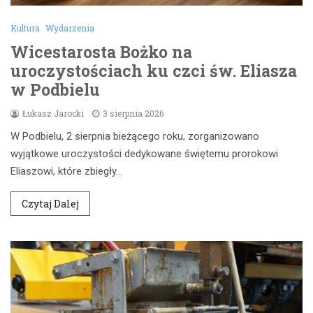
Kultura
Wydarzenia
Wicestarosta Bożko na
uroczystościach ku czci św. Eliasza
w Podbielu
Łukasz Jarocki
3 sierpnia 2026
W Podbielu, 2 sierpnia bieżącego roku, zorganizowano
wyjątkowe uroczystości dedykowane świętemu prorokowi
Eliaszowi, które zbiegły…
Czytaj Dalej