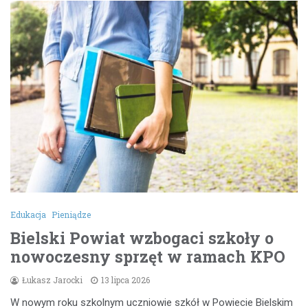
Edukacja
Pieniądze
Bielski Powiat wzbogaci szkoły o
nowoczesny sprzęt w ramach KPO
Łukasz Jarocki
13 lipca 2026
W nowym roku szkolnym uczniowie szkół w Powiecie Bielskim