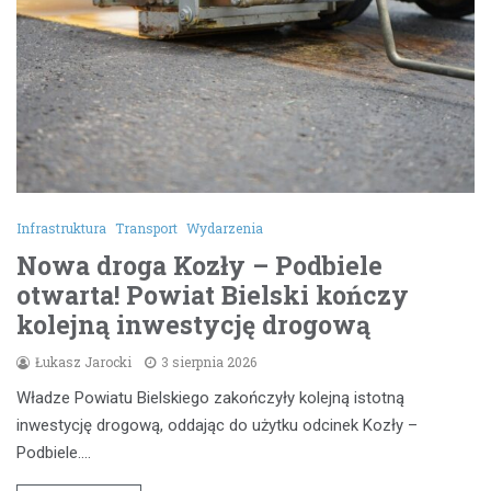
Infrastruktura
Transport
Wydarzenia
Nowa droga Kozły – Podbiele
otwarta! Powiat Bielski kończy
kolejną inwestycję drogową
Łukasz Jarocki
3 sierpnia 2026
Władze Powiatu Bielskiego zakończyły kolejną istotną
inwestycję drogową, oddając do użytku odcinek Kozły –
Podbiele.…