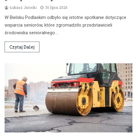
Łukasz Jarocki
30 lipca 2026
W Bielsku Podlaskim odbyło się istotne spotkanie dotyczące
wsparcia seniorów, które zgromadziło przedstawicieli
środowiska senioralnego.…
Czytaj Dalej