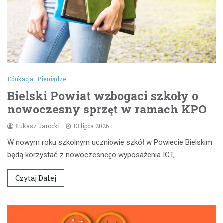
Edukacja
Pieniądze
Bielski Powiat wzbogaci szkoły o
nowoczesny sprzęt w ramach KPO
Łukasz Jarocki
13 lipca 2026
W nowym roku szkolnym uczniowie szkół w Powiecie Bielskim
będą korzystać z nowoczesnego wyposażenia ICT,…
Czytaj Dalej