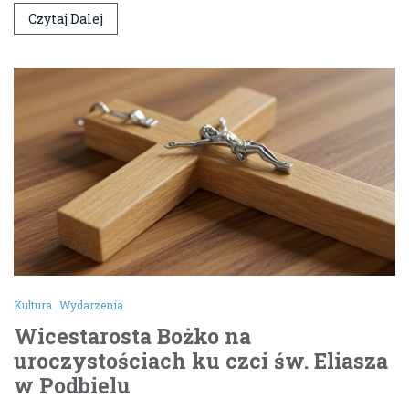
Czytaj Dalej
Kultura
Wydarzenia
Wicestarosta Bożko na
uroczystościach ku czci św. Eliasza
w Podbielu