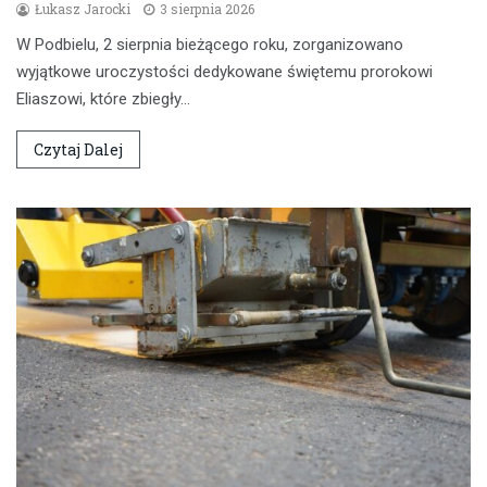
Łukasz Jarocki
3 sierpnia 2026
W Podbielu, 2 sierpnia bieżącego roku, zorganizowano
wyjątkowe uroczystości dedykowane świętemu prorokowi
Eliaszowi, które zbiegły…
Czytaj Dalej