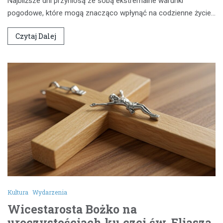
Najbliższe dni przyniosą ze sobą ekstremalne warunki
pogodowe, które mogą znacząco wpłynąć na codzienne życie…
Czytaj Dalej
Kultura
Wydarzenia
Wicestarosta Bożko na
uroczystościach ku czci św. Eliasza