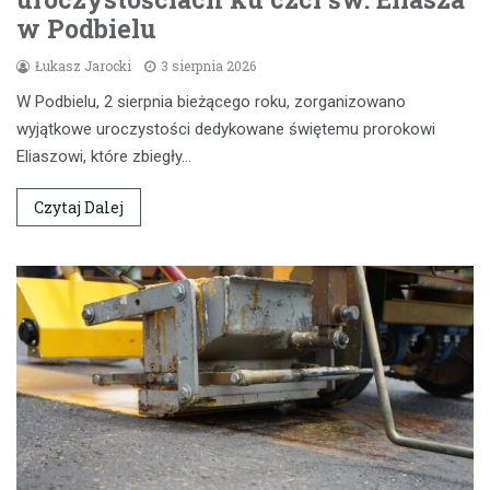
w Podbielu
Łukasz Jarocki
3 sierpnia 2026
W Podbielu, 2 sierpnia bieżącego roku, zorganizowano
wyjątkowe uroczystości dedykowane świętemu prorokowi
Eliaszowi, które zbiegły…
Czytaj Dalej