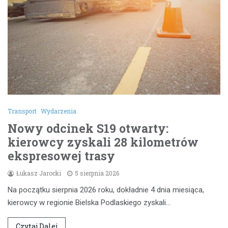
Transport
Wydarzenia
Nowy odcinek S19 otwarty:
kierowcy zyskali 28 kilometrów
ekspresowej trasy
Łukasz Jarocki
5 sierpnia 2026
Na początku sierpnia 2026 roku, dokładnie 4 dnia miesiąca,
kierowcy w regionie Bielska Podlaskiego zyskali…
Czytaj Dalej