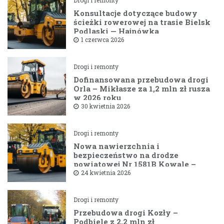
Konsultacje dotyczące budowy
ścieżki rowerowej na trasie Bielsk
Podlaski — Hajnówka
1 czerwca 2026
Drogi i remonty
Dofinansowana przebudowa drogi
Orla – Mikłasze za 1,2 mln zł rusza
w 2026 roku
30 kwietnia 2026
Drogi i remonty
Nowa nawierzchnia i
bezpieczeństwo na drodze
powiatowej Nr 1581B Kowale –
Filipy
24 kwietnia 2026
Drogi i remonty
Przebudowa drogi Kozły –
Podbiele z 2,2 mln zł