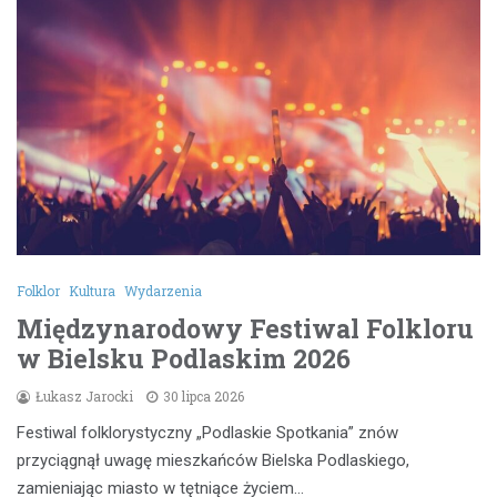
Folklor
Kultura
Wydarzenia
Międzynarodowy Festiwal Folkloru
w Bielsku Podlaskim 2026
Łukasz Jarocki
30 lipca 2026
Festiwal folklorystyczny „Podlaskie Spotkania” znów
przyciągnął uwagę mieszkańców Bielska Podlaskiego,
zamieniając miasto w tętniące życiem…