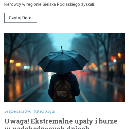
kierowcy w regionie Bielska Podlaskiego zyskali…
Czytaj Dalej
Bezpieczeństwo
Meteorologia
Uwaga! Ekstremalne upały i burze
w nadchodzących dniach