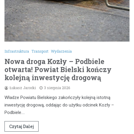
Infrastruktura
Transport
Wydarzenia
Nowa droga Kozły – Podbiele
otwarta! Powiat Bielski kończy
kolejną inwestycję drogową
Łukasz Jarocki
3 sierpnia 2026
Władze Powiatu Bielskiego zakończyły kolejną istotną
inwestycję drogową, oddając do użytku odcinek Kozły –
Podbiele.…
Czytaj Dalej