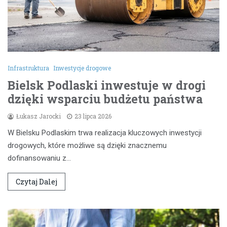
Infrastruktura
Inwestycje drogowe
Bielsk Podlaski inwestuje w drogi
dzięki wsparciu budżetu państwa
Łukasz Jarocki
23 lipca 2026
W Bielsku Podlaskim trwa realizacja kluczowych inwestycji
drogowych, które możliwe są dzięki znacznemu
dofinansowaniu z…
Czytaj Dalej