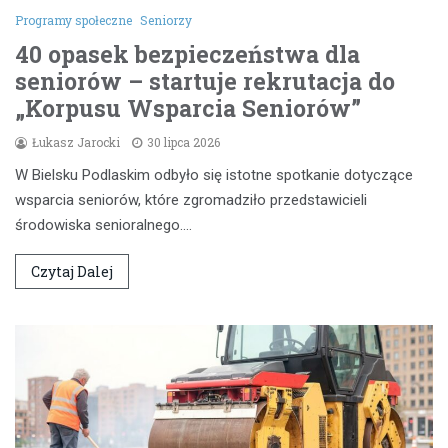
Programy społeczne
Seniorzy
40 opasek bezpieczeństwa dla
seniorów – startuje rekrutacja do
„Korpusu Wsparcia Seniorów”
Łukasz Jarocki
30 lipca 2026
W Bielsku Podlaskim odbyło się istotne spotkanie dotyczące
wsparcia seniorów, które zgromadziło przedstawicieli
środowiska senioralnego.…
Czytaj Dalej