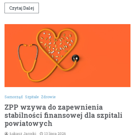
Czytaj Dalej
Samorząd
Szpitale
Zdrowie
ZPP wzywa do zapewnienia
stabilności finansowej dla szpitali
powiatowych
Łukasz Jarocki
13 lipca 2026