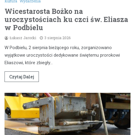
Kultura
Wydarzenia
Wicestarosta Bożko na
uroczystościach ku czci św. Eliasza
w Podbielu
Łukasz Jarocki
3 sierpnia 2026
W Podbielu, 2 sierpnia bieżącego roku, zorganizowano
wyjątkowe uroczystości dedykowane świętemu prorokowi
Eliaszowi, które zbiegły…
Czytaj Dalej