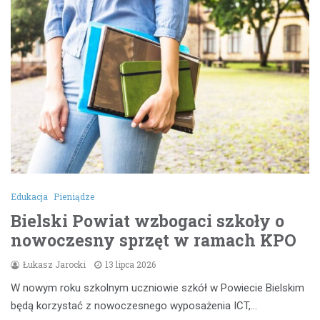
Edukacja
Pieniądze
Bielski Powiat wzbogaci szkoły o
nowoczesny sprzęt w ramach KPO
Łukasz Jarocki
13 lipca 2026
W nowym roku szkolnym uczniowie szkół w Powiecie Bielskim
będą korzystać z nowoczesnego wyposażenia ICT,…