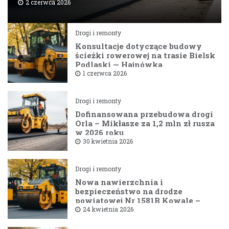
2 czerwca 2026
Drogi i remonty
Konsultacje dotyczące budowy
ścieżki rowerowej na trasie Bielsk
Podlaski — Hajnówka
1 czerwca 2026
Drogi i remonty
Dofinansowana przebudowa drogi
Orla – Mikłasze za 1,2 mln zł rusza
w 2026 roku
30 kwietnia 2026
Drogi i remonty
Nowa nawierzchnia i
bezpieczeństwo na drodze
powiatowej Nr 1581B Kowale –
Filipy
24 kwietnia 2026