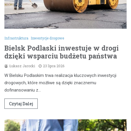
Infrastruktura
Inwestycje drogowe
Bielsk Podlaski inwestuje w drogi
dzięki wsparciu budżetu państwa
Łukasz Jarocki
23 lipca 2026
W Bielsku Podlaskim trwa realizacja kluczowych inwestycji
drogowych, które możliwe są dzięki znacznemu
dofinansowaniu z…
Czytaj Dalej