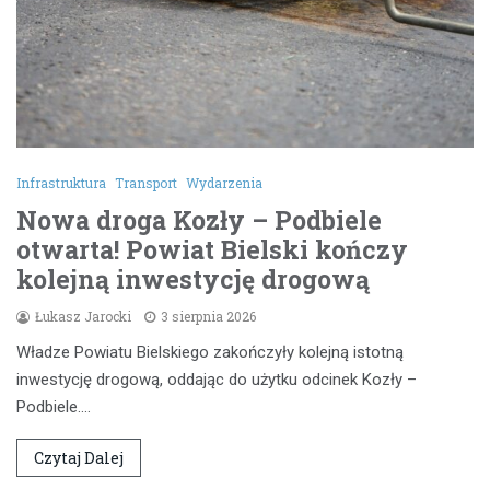
Infrastruktura
Transport
Wydarzenia
Nowa droga Kozły – Podbiele
otwarta! Powiat Bielski kończy
kolejną inwestycję drogową
Łukasz Jarocki
3 sierpnia 2026
Władze Powiatu Bielskiego zakończyły kolejną istotną
inwestycję drogową, oddając do użytku odcinek Kozły –
Podbiele.…
Czytaj Dalej