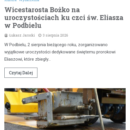
Wicestarosta Bożko na
uroczystościach ku czci św. Eliasza
w Podbielu
Łukasz Jarocki
3 sierpnia 2026
W Podbielu, 2 sierpnia bieżącego roku, zorganizowano
wyjątkowe uroczystości dedykowane świętemu prorokowi
Eliaszowi, które zbiegły…
Czytaj Dalej