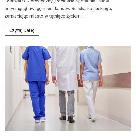
Festiwal folklorystyczny „Podlaskie Spotkania” znów
przyciągnął uwagę mieszkańców Bielska Podlaskiego,
zamieniając miasto w tętniące życiem…
Czytaj Dalej