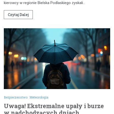
kierowcy w regionie Bielska Podlaskiego zyskali…
Czytaj Dalej
Bezpieczeństwo
Meteorologia
Uwaga! Ekstremalne upały i burze
w nadchodzących dniach