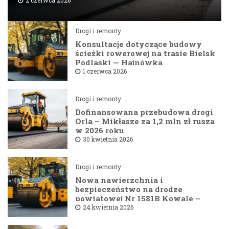
2 czerwca 2026
Drogi i remonty
Konsultacje dotyczące budowy
ścieżki rowerowej na trasie Bielsk
Podlaski — Hajnówka
1 czerwca 2026
Drogi i remonty
Dofinansowana przebudowa drogi
Orla – Mikłasze za 1,2 mln zł rusza
w 2026 roku
30 kwietnia 2026
Drogi i remonty
Nowa nawierzchnia i
bezpieczeństwo na drodze
powiatowej Nr 1581B Kowale –
Filipy
24 kwietnia 2026